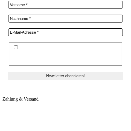
Ich stimme der Datenschutzerklärung und der
Speicherung meiner Daten zum Zwecke des
Newsletterversands zu.
Zahlung & Versand