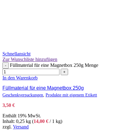
Schnellansicht
Zur Wunschliste hinzufügen
Füllmaterial für eine Magnetbox 250g Menge
-
+
In den Warenkorb
Füllmaterial für eine Magnetbox 250g
Geschenkverpackungen
,
Produkte mit eigenem Etikett
3,50
€
Enthält 19% MwSt.
Inhalt: 0,25 kg (
14,00
€
/ 1 kg)
zzgl.
Versand