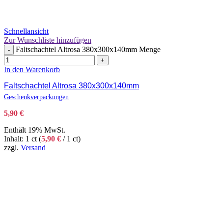
Schnellansicht
Zur Wunschliste hinzufügen
Faltschachtel Altrosa 380x300x140mm Menge
-
+
In den Warenkorb
Faltschachtel Altrosa 380x300x140mm
Geschenkverpackungen
5,90
€
Enthält 19% MwSt.
Inhalt: 1 ct (
5,90
€
/ 1 ct)
zzgl.
Versand