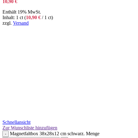
10,90
€
Enthält 19% MwSt.
Inhalt: 1 ct (
10,90
€
/ 1 ct)
zzgl.
Versand
Schnellansicht
Zur Wunschliste hinzufügen
Magnetfaltbox 38x28x12 cm schwarz. Menge
-