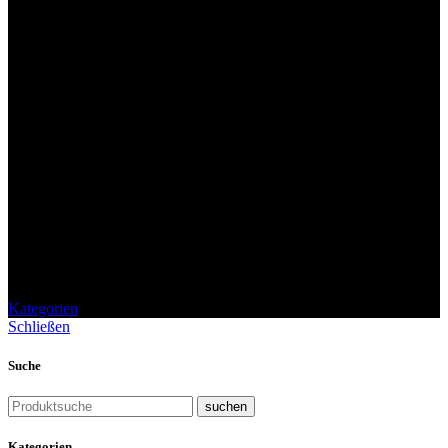
Geschenkverpackungen
Kategorien
Schließen
Suche
suchen
Kategorien