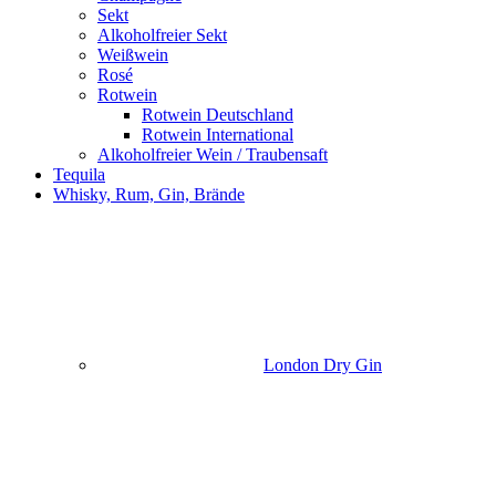
Sekt
Alkoholfreier Sekt
Weißwein
Rosé
Rotwein
Rotwein Deutschland
Rotwein International
Alkoholfreier Wein / Traubensaft
Tequila
Whisky, Rum, Gin, Brände
London Dry Gin