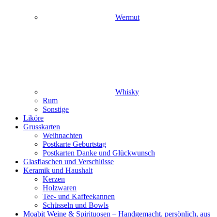
Wermut
Whisky
Rum
Sonstige
Liköre
Grusskarten
Weihnachten
Postkarte Geburtstag
Postkarten Danke und Glückwunsch
Glasflaschen und Verschlüsse
Keramik und Haushalt
Kerzen
Holzwaren
Tee- und Kaffeekannen
Schüsseln und Bowls
Moabit Weine & Spirituosen – Handgemacht, persönlich, aus