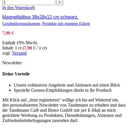
+
In den Warenkorb
Magnetfaltbox 38x28x12 cm schwarz.
Geschenkverpackungen
,
Produkte mit eigenem Etikett
7,90
€
Enthält 19% MwSt.
Inhalt: 1 ct (
7,90
€
/ 1 ct)
zzgl.
Versand
Newsletter
Deine Vorteile
Unsere exklusiven Angebote und Aktionen auf einen Blick
Spezielle Genuss-Empfehlungen direkt in Ihr Postfach
Mit Klick auf „Jetzt registrieren“ willige ich bis auf Widerruf ein,
den personalisierten Newsletter von Taudtmann zu erhalten und dass
die Taudtmann Café und Bistro GmbH mir per E-Mail an mich
gerichtete Werbung zu Produkten, Dienstleistungen, Aktionen und
Zufriedenheitsbefragungen zusenden darf.