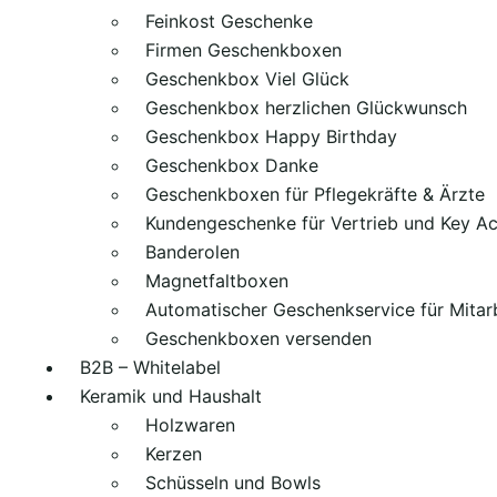
Feinkost Geschenke
Firmen Geschenkboxen
Geschenkbox Viel Glück
Geschenkbox herzlichen Glückwunsch
Geschenkbox Happy Birthday
Geschenkbox Danke
Geschenkboxen für Pflegekräfte & Ärzte
Kundengeschenke für Vertrieb und Key A
Banderolen
Magnetfaltboxen
Automatischer Geschenkservice für Mitar
Geschenkboxen versenden
B2B – Whitelabel
Keramik und Haushalt
Holzwaren
Kerzen
Schüsseln und Bowls