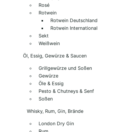
Rosé
Rotwein
Rotwein Deutschland
Rotwein International
Sekt
Weißwein
Öl, Essig, Gewürze & Saucen
Grillgewürze und Soßen
Gewürze
Öle & Essig
Pesto & Chutneys & Senf
Soßen
Whisky, Rum, Gin, Brände
London Dry Gin
Rum