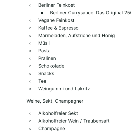
Berliner Feinkost
Berliner Currysauce. Das Original 2
Vegane Feinkost
Kaffee & Espresso
Marmeladen, Aufstriche und Honig
Müsli
Pasta
Pralinen
Schokolade
Snacks
Tee
Weingummi und Lakritz
Weine, Sekt, Champagner
Alkoholfreier Sekt
Alkoholfreier Wein / Traubensaft
Champagne