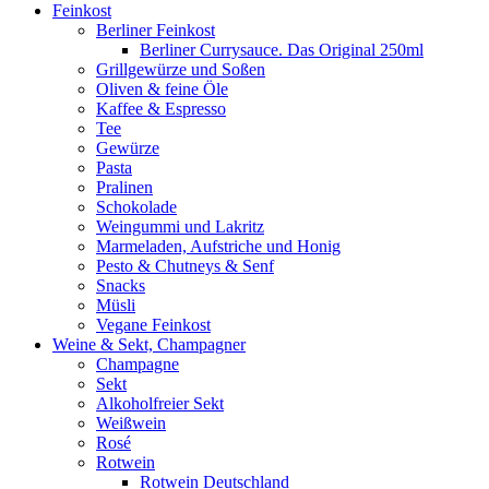
Feinkost
Berliner Feinkost
Berliner Currysauce. Das Original 250ml
Grillgewürze und Soßen
Oliven & feine Öle
Kaffee & Espresso
Tee
Gewürze
Pasta
Pralinen
Schokolade
Weingummi und Lakritz
Marmeladen, Aufstriche und Honig
Pesto & Chutneys & Senf
Snacks
Müsli
Vegane Feinkost
Weine & Sekt, Champagner
Champagne
Sekt
Alkoholfreier Sekt
Weißwein
Rosé
Rotwein
Rotwein Deutschland