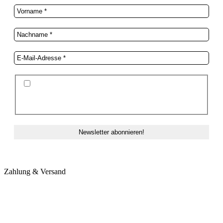
Ich stimme der Datenschutzerklärung und der
Speicherung meiner Daten zum Zwecke des
Newsletterversands zu.
Zahlung & Versand