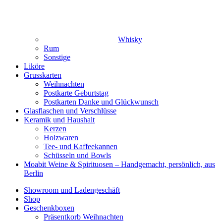
Whisky
Rum
Sonstige
Liköre
Grusskarten
Weihnachten
Postkarte Geburtstag
Postkarten Danke und Glückwunsch
Glasflaschen und Verschlüsse
Keramik und Haushalt
Kerzen
Holzwaren
Tee- und Kaffeekannen
Schüsseln und Bowls
Moabit Weine & Spirituosen – Handgemacht, persönlich, aus
Berlin
Showroom und Ladengeschäft
Shop
Geschenkboxen
Präsentkorb Weihnachten