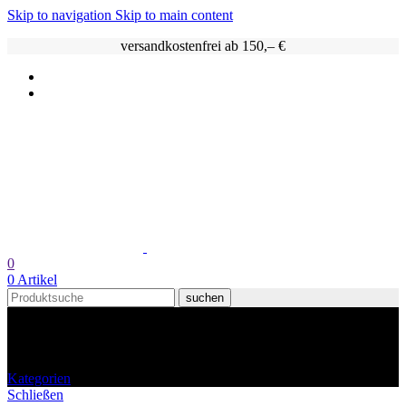
Skip to navigation
Skip to main content
versandkostenfrei ab 150,– €
0
0
Artikel
suchen
40,0% vol.
Kategorien
Schließen