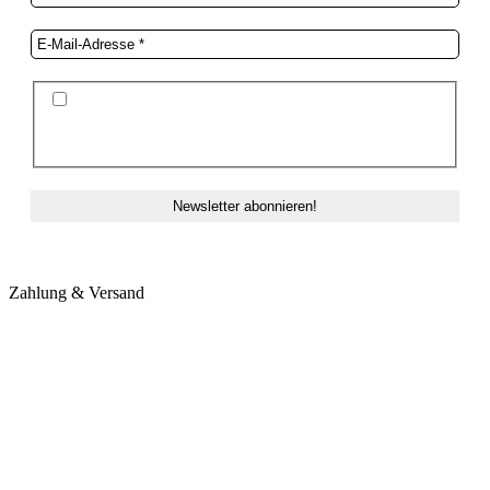
Ich stimme der Datenschutzerklärung und der
Speicherung meiner Daten zum Zwecke des
Newsletterversands zu.
Zahlung & Versand