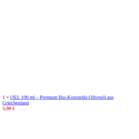
1 ×
OEL 100 ml – Premium Bio-Koroneiki-Olivenöl aus
Griechenland
5,90
€