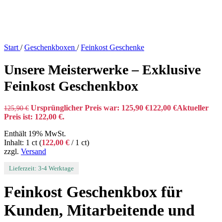
Start
/
Geschenkboxen
/
Feinkost Geschenke
Unsere Meisterwerke – Exklusive
Feinkost Geschenkbox
Ursprünglicher Preis war: 125,90 €
122,00
€
Aktueller
125,90
€
Preis ist: 122,00 €.
Enthält 19% MwSt.
Inhalt: 1 ct (
122,00
€
/ 1 ct)
zzgl.
Versand
Lieferzeit: 3-4 Werktage
Feinkost Geschenkbox für
Kunden, Mitarbeitende und