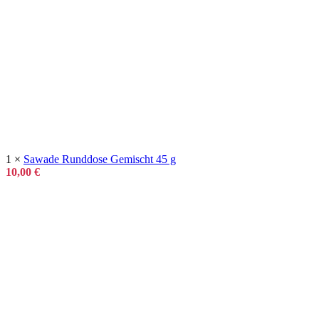
1 ×
Sawade Runddose Gemischt 45 g
10,00
€