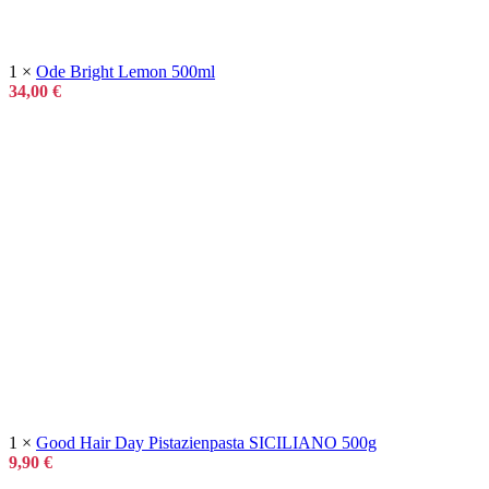
1 ×
Ode Bright Lemon 500ml
34,00
€
1 ×
Good Hair Day Pistazienpasta SICILIANO 500g
9,90
€