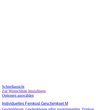
Schnellansicht
Zur Wunschliste hinzufügen
Optionen auswählen
Individuelles Feinkost Geschenkset M
Geschenkboxen
,
Geschenkboxen selbst zusammenstellen
,
Feinkost