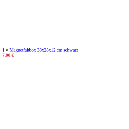
1 ×
Magnetfaltbox 38x28x12 cm schwarz.
7,90
€