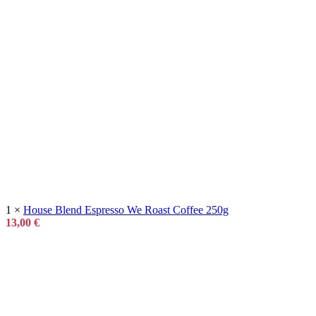
1 ×
House Blend Espresso We Roast Coffee 250g
13,00
€