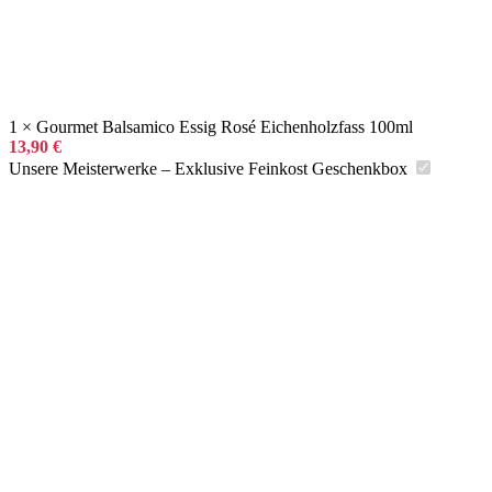
1 × Gourmet Balsamico Essig Rosé Eichenholzfass 100ml
13,90
€
Unsere Meisterwerke – Exklusive Feinkost Geschenkbox