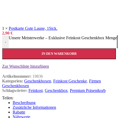
1
×
Postkarte Gute Laune, 1Stck.
2,90
€
Unsere Meisterwerke – Exklusive Feinkost Geschenkbox Menge
-
IN DEN WARENKORB
Zur Wunschliste hinzufügen
Artikelnummer:
19836
Kategorien:
Geschenkboxen
,
Feinkost Geschenke
,
Firmen
Geschenkboxen
Schlagwörter:
Feinkost
,
Geschenkbox
,
Premium Präsentkorb
Teilen:
Beschreibung
Zusätzliche Informationen
Rabatte
Nährwerte