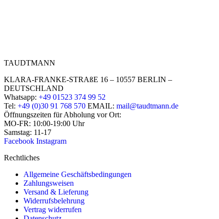
TAUDTMANN
KLARA-FRANKE-STRAßE 16 – 10557 BERLIN –
DEUTSCHLAND
Whatsapp:
+49 01523 374 99 52
Tel:
+49 (0)30 91 768 570
EMAIL:
mail@taudtmann.de
Öffnungszeiten für Abholung vor Ort:
MO-FR: 10:00-19:00 Uhr
Samstag: 11-17
Facebook
Instagram
Rechtliches
Allgemeine Geschäftsbedingungen
Zahlungsweisen
Versand & Lieferung
Widerrufsbelehrung
Vertrag widerrufen
Datenschutz