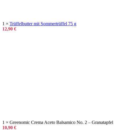
1 ×
Trüffelbutter mit Sommertrüffel 75 g
12,90
€
1 × Greenomic Crema Aceto Balsamico No. 2 – Granatapfel
10,90
€