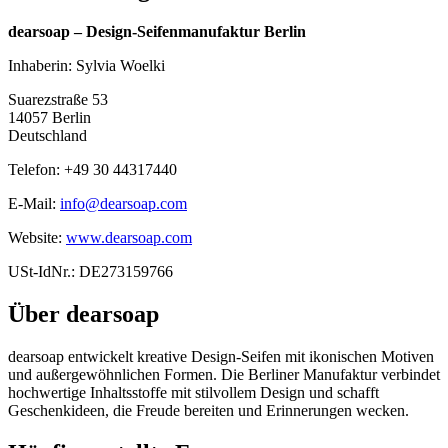
dearsoap – Design-Seifenmanufaktur Berlin
Inhaberin: Sylvia Woelki
Suarezstraße 53
14057 Berlin
Deutschland
Telefon: +49 30 44317440
E-Mail:
info@dearsoap.com
Website:
www.dearsoap.com
USt-IdNr.: DE273159766
Über dearsoap
dearsoap entwickelt kreative Design-Seifen mit ikonischen Motiven
und außergewöhnlichen Formen. Die Berliner Manufaktur verbindet
hochwertige Inhaltsstoffe mit stilvollem Design und schafft
Geschenkideen, die Freude bereiten und Erinnerungen wecken.