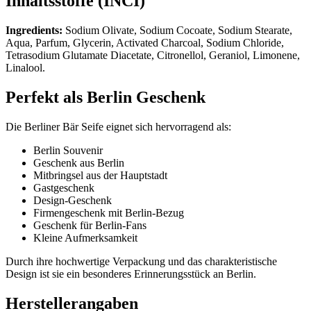
Inhaltsstoffe (INCI)
Ingredients:
Sodium Olivate, Sodium Cocoate, Sodium Stearate,
Aqua, Parfum, Glycerin, Activated Charcoal, Sodium Chloride,
Tetrasodium Glutamate Diacetate, Citronellol, Geraniol, Limonene,
Linalool.
Perfekt als Berlin Geschenk
Die Berliner Bär Seife eignet sich hervorragend als:
Berlin Souvenir
Geschenk aus Berlin
Mitbringsel aus der Hauptstadt
Gastgeschenk
Design-Geschenk
Firmengeschenk mit Berlin-Bezug
Geschenk für Berlin-Fans
Kleine Aufmerksamkeit
Durch ihre hochwertige Verpackung und das charakteristische
Design ist sie ein besonderes Erinnerungsstück an Berlin.
Herstellerangaben