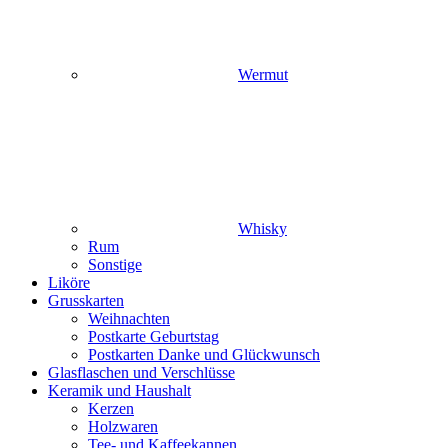
Wermut
Whisky
Rum
Sonstige
Liköre
Grusskarten
Weihnachten
Postkarte Geburtstag
Postkarten Danke und Glückwunsch
Glasflaschen und Verschlüsse
Keramik und Haushalt
Kerzen
Holzwaren
Tee- und Kaffeekannen