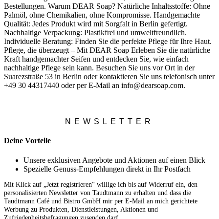
Bestellungen. Warum DEAR Soap? Natürliche Inhaltsstoffe: Ohne
Palmöl, ohne Chemikalien, ohne Kompromisse. Handgemachte
Qualität: Jedes Produkt wird mit Sorgfalt in Berlin gefertigt.
Nachhaltige Verpackung: Plastikfrei und umweltfreundlich.
Individuelle Beratung: Finden Sie die perfekte Pflege für Ihre Haut.
Pflege, die überzeugt – Mit DEAR Soap Erleben Sie die natürliche
Kraft handgemachter Seifen und entdecken Sie, wie einfach
nachhaltige Pflege sein kann. Besuchen Sie uns vor Ort in der
Suarezstraße 53 in Berlin oder kontaktieren Sie uns telefonisch unter
+49 30 44317440 oder per E-Mail an info@dearsoap.com.
NEWSLETTER
Deine Vorteile
Unsere exklusiven Angebote und Aktionen auf einen Blick
Spezielle Genuss-Empfehlungen direkt in Ihr Postfach
Mit Klick auf „Jetzt registrieren“ willige ich bis auf Widerruf ein, den
personalisierten Newsletter von Taudtmann zu erhalten und dass die
Taudtmann Café und Bistro GmbH mir per E-Mail an mich gerichtete
Werbung zu Produkten, Dienstleistungen, Aktionen und
Zufriedenheitsbefragungen zusenden darf.