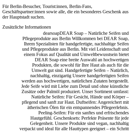
Für Berlin-Besucher, Tourist:innen, Berlin-Fans,
Geschäftspartner:innen sowie alle, die ein besonderes Geschenk aus
der Hauptstadt suchen.
Zusätzliche Informationen
dearsoap
DEAR Soap – Natürliche Seifen und
Pflegeprodukte aus Berlin Willkommen bei DEAR Soap,
Ihrem Spezialisten für handgefertigte, nachhaltige Seifen
und Pflegeprodukte aus Berlin. Mit viel Leidenschaft und
einem Fokus auf Qualität und Umweltbewusstsein bietet
DEAR Soap eine breite Auswahl an hochwertigen
Produkten, die sowohl für Ihre Haut als auch für die
Umwelt gut sind. Handgefertigte Seifen – Natürlich,
nachhaltig, einzigartig Unsere handgefertigten Seifen
werden aus hochwertigen, natürlichen Zutaten hergestellt.
Jede Seife wird mit Liebe zum Detail und ohne künstliche
Zusätze oder Palmöl produziert. Unser Sortiment umfasst:
Natürliche Seifen: Für Gesicht, Hände und Körper –
pflegend und sanft zur Haut. Duftseifen: Angereichert mit
ätherischen Ölen für ein entspannendes Pflegeerlebnis.
Peeling-Seifen: Für ein sanftes und erfrischendes
Hautgefühl. Geschenksets: Perfekte Präsente für jede
Gelegenheit. Unsere Produkte sind vegan, nachhaltig
verpackt und ideal für alle Hauttypen geeignet – ein Schritt