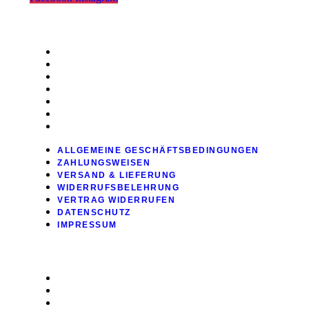
RECHTLICHES
ALLGEMEINE GESCHÄFTSBEDINGUNGEN
ZAHLUNGSWEISEN
VERSAND & LIEFERUNG
WIDERRUFSBELEHRUNG
VERTRAG WIDERRUFEN
DATENSCHUTZ
IMPRESSUM
ALLGEMEINE GESCHÄFTSBEDINGUNGEN
ZAHLUNGSWEISEN
VERSAND & LIEFERUNG
WIDERRUFSBELEHRUNG
VERTRAG WIDERRUFEN
DATENSCHUTZ
IMPRESSUM
SHOP
ALLE PRODUKTE
WARENKORB
KASSE