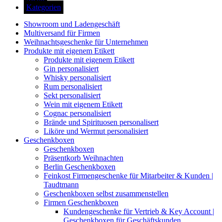
Kategorien
Showroom und Ladengeschäft
Multiversand für Firmen
Weihnachtsgeschenke für Unternehmen
Produkte mit eigenem Etikett
Produkte mit eigenem Etikett
Gin personalisiert
Whisky personalisiert
Rum personalisiert
Sekt personalisiert
Wein mit eigenem Etikett
Cognac personalisiert
Brände und Spirituosen personalisert
Liköre und Wermut personalisiert
Geschenkboxen
Geschenkboxen
Präsentkorb Weihnachten
Berlin Geschenkboxen
Feinkost Firmengeschenke für Mitarbeiter & Kunden |
Taudtmann
Geschenkboxen selbst zusammenstellen
Firmen Geschenkboxen
Kundengeschenke für Vertrieb & Key Account |
Geschenkboxen für Geschäftskunden