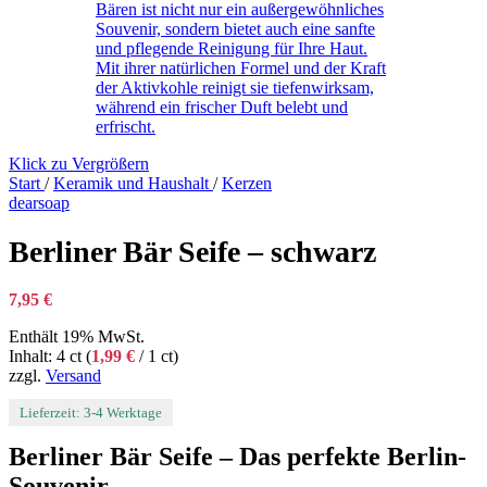
Klick zu Vergrößern
Start
/
Keramik und Haushalt
/
Kerzen
dearsoap
Berliner Bär Seife – schwarz
7,95
€
Enthält 19% MwSt.
Inhalt: 4 ct (
1,99
€
/ 1 ct)
zzgl.
Versand
Lieferzeit: 3-4 Werktage
Berliner Bär Seife – Das perfekte Berlin-
Souvenir