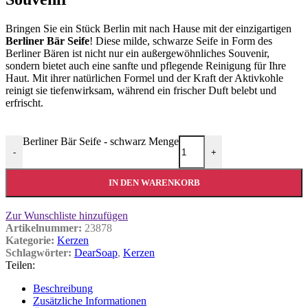
Bringen Sie ein Stück Berlin mit nach Hause mit der einzigartigen
Berliner Bär Seife
! Diese milde, schwarze Seife in Form des
Berliner Bären ist nicht nur ein außergewöhnliches Souvenir,
sondern bietet auch eine sanfte und pflegende Reinigung für Ihre
Haut. Mit ihrer natürlichen Formel und der Kraft der Aktivkohle
reinigt sie tiefenwirksam, während ein frischer Duft belebt und
erfrischt.
Berliner Bär Seife - schwarz Menge
-
+
IN DEN WARENKORB
Zur Wunschliste hinzufügen
Artikelnummer:
23878
Kategorie:
Kerzen
Schlagwörter:
DearSoap
,
Kerzen
Teilen:
Beschreibung
Zusätzliche Informationen