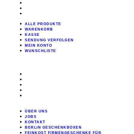
SENDUNG VERFOLGEN
MEIN KONTO
WUNSCHLISTE
ALLE PRODUKTE
WARENKORB
KASSE
SENDUNG VERFOLGEN
MEIN KONTO
WUNSCHLISTE
INFO
ÜBER UNS
JOBS
KONTAKT
BERLIN GESCHENKBOXEN
FEINKOST FIRMENGESCHENKE FÜR
MITARBEITER & KUNDEN | TAUDTMANN
ÜBER UNS
JOBS
KONTAKT
BERLIN GESCHENKBOXEN
FEINKOST FIRMENGESCHENKE FÜR