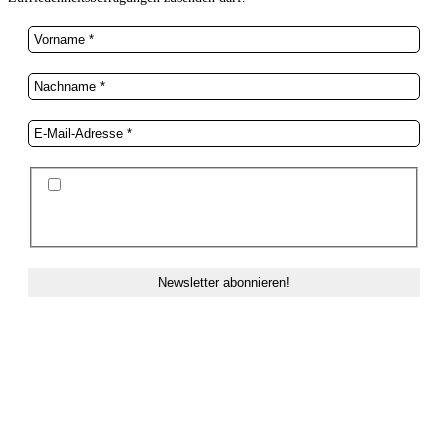
Ich stimme der Datenschutzerklärung und der
Speicherung meiner Daten zum Zwecke des
Newsletterversands zu.
ZAHLUNG & VERSAND