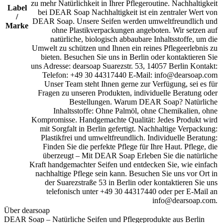
zu mehr Natürlichkeit in Ihrer Pflegeroutine. Nachhaltigkeit
Label
bei DEAR Soap Nachhaltigkeit ist ein zentraler Wert von
/
DEAR Soap. Unsere Seifen werden umweltfreundlich und
Marke
ohne Plastikverpackungen angeboten. Wir setzen auf
natürliche, biologisch abbaubare Inhaltsstoffe, um die
Umwelt zu schützen und Ihnen ein reines Pflegeerlebnis zu
bieten. Besuchen Sie uns in Berlin oder kontaktieren Sie
uns Adresse: dearsoap Suarezstr. 53, 14057 Berlin Kontakt:
Telefon: +49 30 44317440 E-Mail: info@dearsoap.com
Unser Team steht Ihnen gerne zur Verfügung, sei es für
Fragen zu unseren Produkten, individuelle Beratung oder
Bestellungen. Warum DEAR Soap? Natürliche
Inhaltsstoffe: Ohne Palmöl, ohne Chemikalien, ohne
Kompromisse. Handgemachte Qualität: Jedes Produkt wird
mit Sorgfalt in Berlin gefertigt. Nachhaltige Verpackung:
Plastikfrei und umweltfreundlich. Individuelle Beratung:
Finden Sie die perfekte Pflege für Ihre Haut. Pflege, die
überzeugt – Mit DEAR Soap Erleben Sie die natürliche
Kraft handgemachter Seifen und entdecken Sie, wie einfach
nachhaltige Pflege sein kann. Besuchen Sie uns vor Ort in
der Suarezstraße 53 in Berlin oder kontaktieren Sie uns
telefonisch unter +49 30 44317440 oder per E-Mail an
info@dearsoap.com.
Über dearsoap
DEAR Soap – Natürliche Seifen und Pflegeprodukte aus Berlin