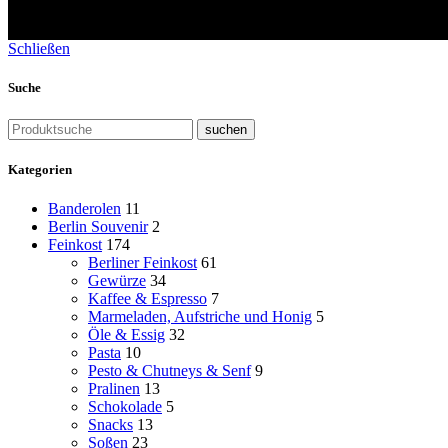
Schließen
Suche
suchen
Kategorien
Banderolen
11
Berlin Souvenir
2
Feinkost
174
Berliner Feinkost
61
Gewürze
34
Kaffee & Espresso
7
Marmeladen, Aufstriche und Honig
5
Öle & Essig
32
Pasta
10
Pesto & Chutneys & Senf
9
Pralinen
13
Schokolade
5
Snacks
13
Soßen
23