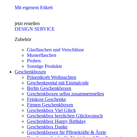
Mit eigenem Etikett
jetzt erstellen
DESIGN SERVICE
Zubehör
Glasflaschen und Verschlüsse
Musterflaschen
Proben
Sonstige Produkte
Geschenkboxen
Präsentkorb Weihnachten
Geschenkportal mit Einmalcode
Berlin Geschenkboxen
Geschenkboxen selbst zusammenstellen
Feinkost Geschenke
Firmen Geschenkboxen
Geschenkbox Viel Glück
Geschenkbox herzlichen Glückwunsch
Geschenkbox Happy Birthday
Geschenkbox Danke
Geschenkboxen für Pflegekräfte & Ärzte