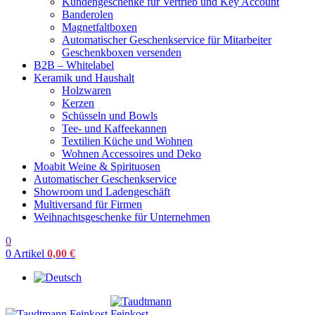
Kundengeschenke für Vertrieb und Key Account
Banderolen
Magnetfaltboxen
Automatischer Geschenkservice für Mitarbeiter
Geschenkboxen versenden
B2B – Whitelabel
Keramik und Haushalt
Holzwaren
Kerzen
Schüsseln und Bowls
Tee- und Kaffeekannen
Textilien Küche und Wohnen
Wohnen Accessoires und Deko
Moabit Weine & Spirituosen
Automatischer Geschenkservice
Showroom und Ladengeschäft
Multiversand für Firmen
Weihnachtsgeschenke für Unternehmen
0
0
Artikel
0,00
€