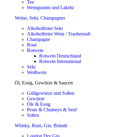
Tee
Weingummi und Lakritz
Weine, Sekt, Champagner
Alkoholfreier Sekt
Alkoholfreier Wein / Traubensaft
Champagne
Rosé
Rotwein
Rotwein Deutschland
Rotwein International
Sekt
Weißwein
Öl, Essig, Gewürze & Saucen
Grillgewürze und Soßen
Gewürze
Öle & Essig
Pesto & Chutneys & Senf
Soßen
Whisky, Rum, Gin, Brände
London Dry Gin