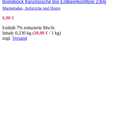
Bioloklock französische Bio Erdbeerkonfitüre 230g
Marmeladen, Aufstriche und Honig
6,90
€
Enthält 7% reduzierte MwSt.
Inhalt: 0,230 kg (
30,00
€
/ 1 kg)
zzgl.
Versand