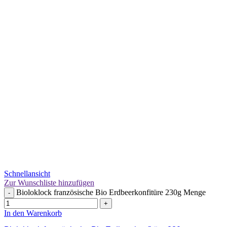
Schnellansicht
Zur Wunschliste hinzufügen
Bioloklock französische Bio Erdbeerkonfitüre 230g Menge
-
+
In den Warenkorb