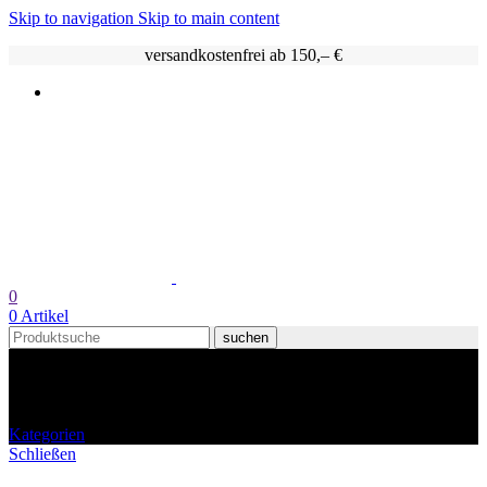
Skip to navigation
Skip to main content
versandkostenfrei ab 150,– €
0
0
Artikel
suchen
Konfitüre
Kategorien
Schließen