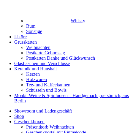
Whisky
Rum
Sonstige
Liköre
Grusskarten
Weihnachten
Postkarte Geburtstag
Postkarten Danke und Glückwunsch
Glasflaschen und Verschlüsse
Keramik und Haushalt
Kerzen
Holzwaren
Tee- und Kaffeekannen
Schüsseln und Bowls
Moabit Weine & Spirituosen – Handgemacht, persönlich, aus
Berlin
Showroom und Ladengeschäft
Shop
Geschenkboxen
Präsentkorb Weihnachten
Geschenkportal mit Einmalcode