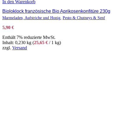
In den Warenkorb
Bioloklock französische Bio Aprikosenkonfitüre 230g
Marmeladen, Aufstriche und Honig
,
Pesto & Chutneys & Senf
5,90
€
Enthält 7% reduzierte MwSt.
Inhalt: 0,230 kg (
25,65
€
/ 1 kg)
zzgl.
Versand