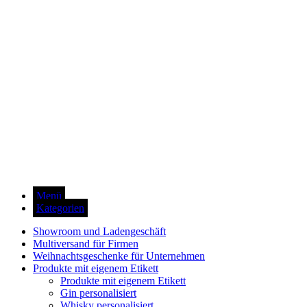
Menü
Kategorien
Showroom und Ladengeschäft
Multiversand für Firmen
Weihnachtsgeschenke für Unternehmen
Produkte mit eigenem Etikett
Produkte mit eigenem Etikett
Gin personalisiert
Whisky personalisiert