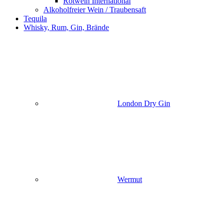
Rotwein International
Alkoholfreier Wein / Traubensaft
Tequila
Whisky, Rum, Gin, Brände
London Dry Gin
Wermut