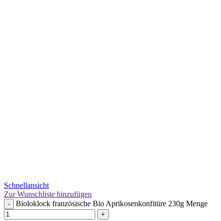
Schnellansicht
Zur Wunschliste hinzufügen
Bioloklock französische Bio Aprikosenkonfitüre 230g Menge
-
+