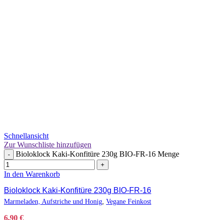
Schnellansicht
Zur Wunschliste hinzufügen
Bioloklock Kaki-Konfitüre 230g BIO-FR-16 Menge
-
+
In den Warenkorb
Bioloklock Kaki-Konfitüre 230g BIO-FR-16
Marmeladen, Aufstriche und Honig
,
Vegane Feinkost
6,90
€