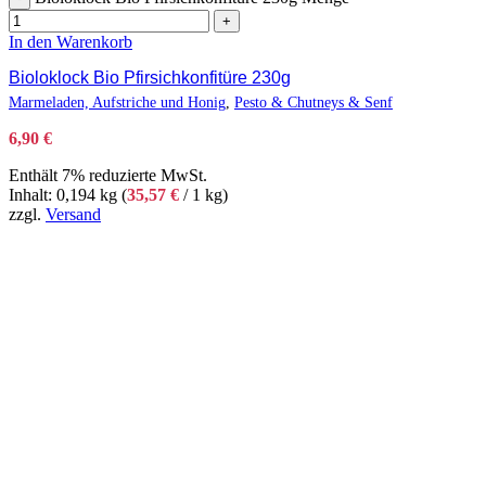
+
In den Warenkorb
Bioloklock Bio Pfirsichkonfitüre 230g
Marmeladen, Aufstriche und Honig
,
Pesto & Chutneys & Senf
6,90
€
Enthält 7% reduzierte MwSt.
Inhalt: 0,194 kg (
35,57
€
/ 1 kg)
zzgl.
Versand