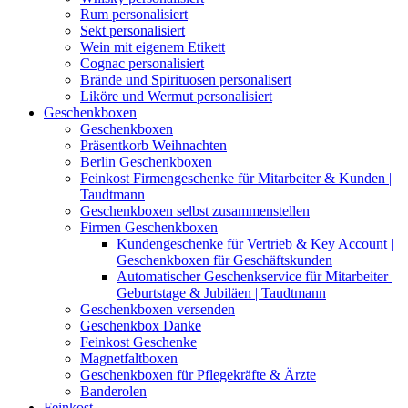
Rum personalisiert
Sekt personalisiert
Wein mit eigenem Etikett
Cognac personalisiert
Brände und Spirituosen personalisert
Liköre und Wermut personalisiert
Geschenkboxen
Geschenkboxen
Präsentkorb Weihnachten
Berlin Geschenkboxen
Feinkost Firmengeschenke für Mitarbeiter & Kunden |
Taudtmann
Geschenkboxen selbst zusammenstellen
Firmen Geschenkboxen
Kundengeschenke für Vertrieb & Key Account |
Geschenkboxen für Geschäftskunden
Automatischer Geschenkservice für Mitarbeiter |
Geburtstage & Jubiläen | Taudtmann
Geschenkboxen versenden
Geschenkbox Danke
Feinkost Geschenke
Magnetfaltboxen
Geschenkboxen für Pflegekräfte & Ärzte
Banderolen
Feinkost