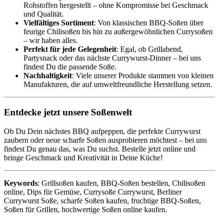
Rohstoffen hergestellt – ohne Kompromisse bei Geschmack
und Qualität.
Vielfältiges Sortiment
: Von klassischen BBQ-Soßen über
feurige Chilisoßen bis hin zu außergewöhnlichen Currysoßen
– wir haben alles.
Perfekt für jede Gelegenheit
: Egal, ob Grillabend,
Partysnack oder das nächste Currywurst-Dinner – bei uns
findest Du die passende Soße.
Nachhaltigkeit
: Viele unserer Produkte stammen von kleinen
Manufakturen, die auf umweltfreundliche Herstellung setzen.
Entdecke jetzt unsere Soßenwelt
Ob Du Dein nächstes BBQ aufpeppen, die perfekte Currywurst
zaubern oder neue scharfe Soßen ausprobieren möchtest – bei uns
findest Du genau das, was Du suchst. Bestelle jetzt online und
bringe Geschmack und Kreativität in Deine Küche!
Keywords
: Grillsoßen kaufen, BBQ-Soßen bestellen, Chilisoßen
online, Dips für Gemüse, Currysoße Currywurst, Berliner
Currywurst Soße, scharfe Soßen kaufen, fruchtige BBQ-Soßen,
Soßen für Grillen, hochwertige Soßen online kaufen.