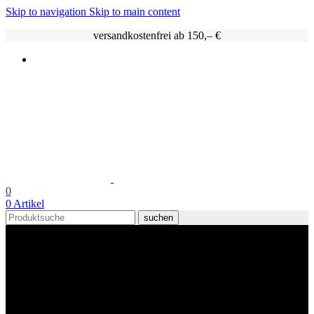
Skip to navigation
Skip to main content
versandkostenfrei ab 150,– €
0
0
Artikel
suchen