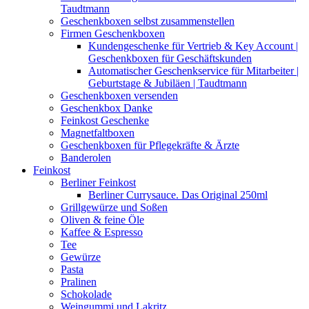
Taudtmann
Geschenkboxen selbst zusammenstellen
Firmen Geschenkboxen
Kundengeschenke für Vertrieb & Key Account |
Geschenkboxen für Geschäftskunden
Automatischer Geschenkservice für Mitarbeiter |
Geburtstage & Jubiläen | Taudtmann
Geschenkboxen versenden
Geschenkbox Danke
Feinkost Geschenke
Magnetfaltboxen
Geschenkboxen für Pflegekräfte & Ärzte
Banderolen
Feinkost
Berliner Feinkost
Berliner Currysauce. Das Original 250ml
Grillgewürze und Soßen
Oliven & feine Öle
Kaffee & Espresso
Tee
Gewürze
Pasta
Pralinen
Schokolade
Weingummi und Lakritz