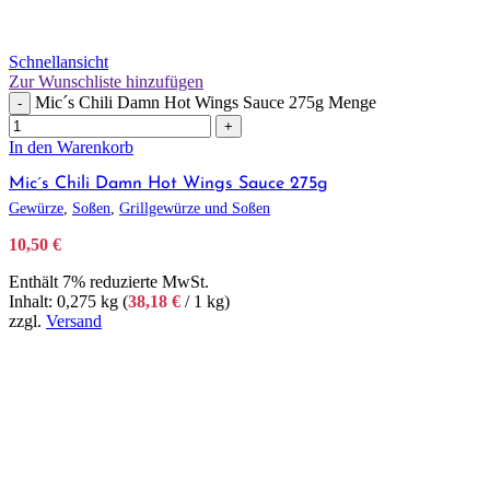
Schnellansicht
Zur Wunschliste hinzufügen
Mic´s Chili Damn Hot Wings Sauce 275g Menge
-
+
In den Warenkorb
Mic´s Chili Damn Hot Wings Sauce 275g
Gewürze
,
Soßen
,
Grillgewürze und Soßen
10,50
€
Enthält 7% reduzierte MwSt.
Inhalt: 0,275 kg (
38,18
€
/ 1 kg)
zzgl.
Versand