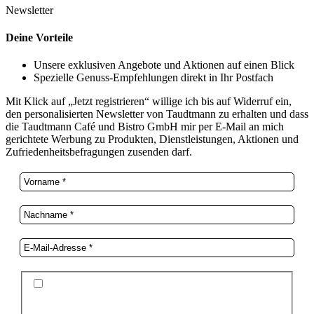
Newsletter
Deine Vorteile
Unsere exklusiven Angebote und Aktionen auf einen Blick
Spezielle Genuss-Empfehlungen direkt in Ihr Postfach
Mit Klick auf „Jetzt registrieren“ willige ich bis auf Widerruf ein,
den personalisierten Newsletter von Taudtmann zu erhalten und dass
die Taudtmann Café und Bistro GmbH mir per E-Mail an mich
gerichtete Werbung zu Produkten, Dienstleistungen, Aktionen und
Zufriedenheitsbefragungen zusenden darf.
Ich stimme der Datenschutzerklärung und der
Speicherung meiner Daten zum Zwecke des
Newsletterversands zu.