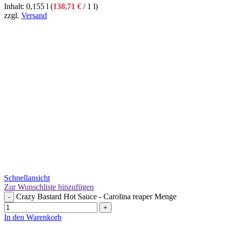
Inhalt: 0,155 l (
138,71
€
/ 1 l)
zzgl.
Versand
Schnellansicht
Zur Wunschliste hinzufügen
Crazy Bastard Hot Sauce - Carolina reaper Menge
-
+
In den Warenkorb