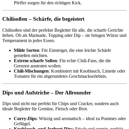
Pfeffer sorgen für den richtigen Kick.
Chilisoßen – Schärfe, die begeistert
Chilisoßen sind der perfekte Begleiter für alle, die scharfe Gerichte
lieben. Ob als Marinade, Topping oder Dip – sie bringen Würze und
Temperament in jedes Essen.
Milde Sorten
: Für Einsteiger, die eine leichte Schärfe
genießen möchten.
Extrem scharfe Soßen
: Für echte Chili-Fans, die die
Grenzen austesten wollen.
Chili-Mischungen
: Kombiniert mit Knoblauch, Limette oder
Tomaten für ein abgerundetes Geschmackserlebnis.
Dips und Aufstriche – Der Allrounder
Dips sind nicht nur perfekt für Chips und Cracker, sondern auch
ideale Begleiter für Gemüse, Fleisch oder Brot.
Curry-Dips
: Würzig und aromatisch – ideal zu Pommes oder
Geflügel.
Knoblauch- und Joghurt-Dips
: Frisch und cremig, perfekt