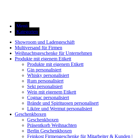
Menü
Kategorien
Showroom und Ladengeschäft
Multiversand für Firmen
Weihnachtsgeschenke für Unternehmen
Produkte mit eigenem Etikett
Produkte mit eigenem Etikett
Gin personalisiert
Whisky personalisiert
Rum personalisiert
Sekt personalisiert
Wein mit eigenem Etikett
Cognac personalisiert
Brände und Spirituosen personalisert
Liköre und Wermut personalisiert
Geschenkboxen
Geschenkboxen
Präsentkorb Weihnachten
Berlin Geschenkboxen
Feinkost Firmengeschenke für Mitarbeiter & Kunden |