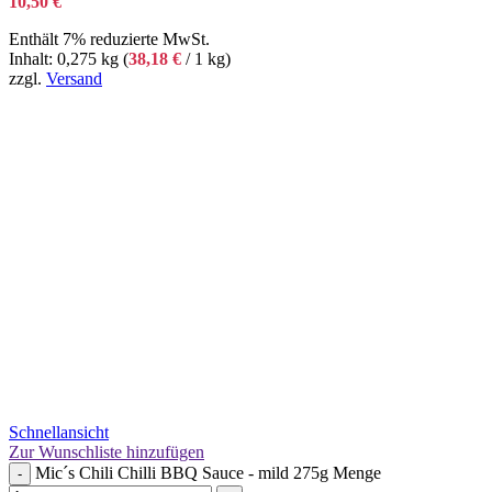
10,50
€
Enthält 7% reduzierte MwSt.
Inhalt: 0,275 kg (
38,18
€
/ 1 kg)
zzgl.
Versand
Schnellansicht
Zur Wunschliste hinzufügen
Mic´s Chili Chilli BBQ Sauce - mild 275g Menge
-