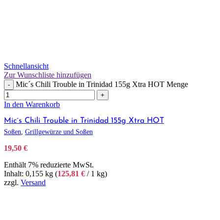
Schnellansicht
Zur Wunschliste hinzufügen
Mic´s Chili Trouble in Trinidad 155g Xtra HOT Menge
-
+
In den Warenkorb
Mic´s Chili Trouble in Trinidad 155g Xtra HOT
Soßen
,
Grillgewürze und Soßen
19,50
€
Enthält 7% reduzierte MwSt.
Inhalt: 0,155 kg (
125,81
€
/ 1 kg)
zzgl.
Versand