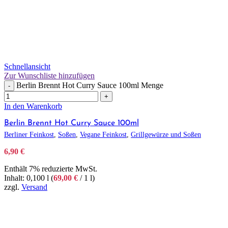
Schnellansicht
Zur Wunschliste hinzufügen
Berlin Brennt Hot Curry Sauce 100ml Menge
-
+
In den Warenkorb
Berlin Brennt Hot Curry Sauce 100ml
Berliner Feinkost
,
Soßen
,
Vegane Feinkost
,
Grillgewürze und Soßen
6,90
€
Enthält 7% reduzierte MwSt.
Inhalt: 0,100 l (
69,00
€
/ 1 l)
zzgl.
Versand