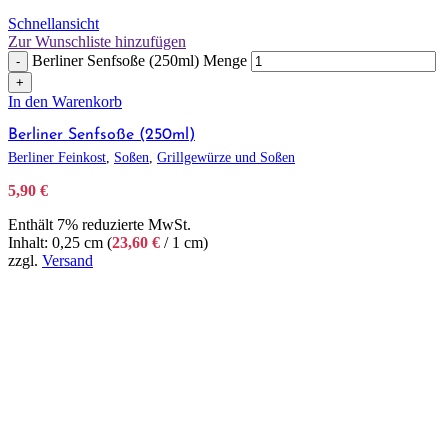
Schnellansicht
Zur Wunschliste hinzufügen
Berliner Senfsoße (250ml) Menge
-
+
In den Warenkorb
Berliner Senfsoße (250ml)
Berliner Feinkost
,
Soßen
,
Grillgewürze und Soßen
5,90
€
Enthält 7% reduzierte MwSt.
Inhalt: 0,25 cm (
23,60
€
/ 1 cm)
zzgl.
Versand