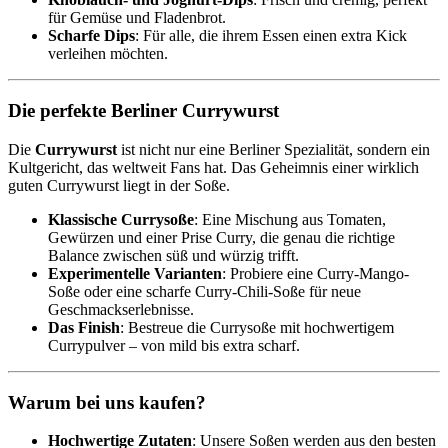
für Gemüse und Fladenbrot.
Scharfe Dips
: Für alle, die ihrem Essen einen extra Kick
verleihen möchten.
Die perfekte Berliner Currywurst
Die
Currywurst
ist nicht nur eine Berliner Spezialität, sondern ein
Kultgericht, das weltweit Fans hat. Das Geheimnis einer wirklich
guten Currywurst liegt in der Soße.
Klassische Currysoße
: Eine Mischung aus Tomaten,
Gewürzen und einer Prise Curry, die genau die richtige
Balance zwischen süß und würzig trifft.
Experimentelle Varianten
: Probiere eine Curry-Mango-
Soße oder eine scharfe Curry-Chili-Soße für neue
Geschmackserlebnisse.
Das Finish
: Bestreue die Currysoße mit hochwertigem
Currypulver – von mild bis extra scharf.
Warum bei uns kaufen?
Hochwertige Zutaten
: Unsere Soßen werden aus den besten