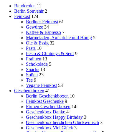
Banderolen
11
Berlin Souvenir
2
Feinkost
174
Berliner Feinkost
61
Gewürze
34
Kaffee & Espresso
7
Marmeladen, Aufstriche und Honig
5
Öle & Essig
32
Pasta
10
Pesto & Chutneys & Senf
9
Pralinen
13
Schokolade
5
Snacks
13
Soßen
23
Tee
9
Vegane Feinkost
53
Geschenkboxen
41
Berlin Geschenkboxen
10
Feinkost Geschenke
9
Firmen Geschenkboxen
14
Geschenkbox Danke
4
Geschenkbox Happy Birthday
3
Geschenkbox herzlichen Glückwunsch
3
Geschenkbox Viel Glück
3