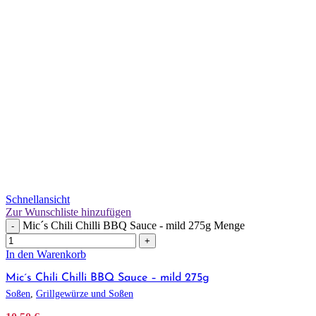
Schnellansicht
Zur Wunschliste hinzufügen
Mic´s Chili Chilli BBQ Sauce - mild 275g Menge
-
+
In den Warenkorb
Mic´s Chili Chilli BBQ Sauce – mild 275g
Soßen
,
Grillgewürze und Soßen