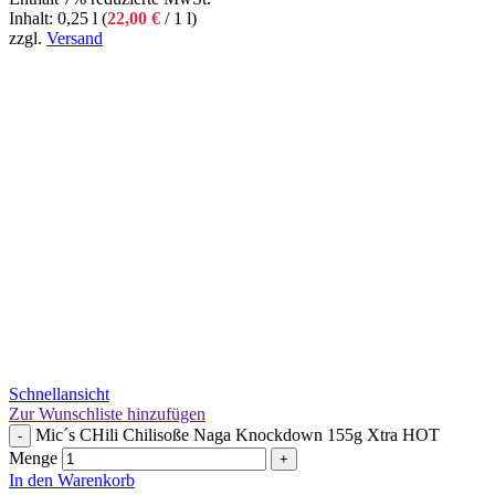
Inhalt: 0,25 l (
22,00
€
/ 1 l)
zzgl.
Versand
Schnellansicht
Zur Wunschliste hinzufügen
Mic´s CHili Chilisoße Naga Knockdown 155g Xtra HOT
-
Menge
+
In den Warenkorb