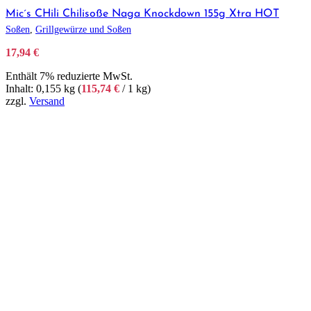
Mic´s CHili Chilisoße Naga Knockdown 155g Xtra HOT
Soßen
,
Grillgewürze und Soßen
17,94
€
Enthält 7% reduzierte MwSt.
Inhalt: 0,155 kg (
115,74
€
/ 1 kg)
zzgl.
Versand