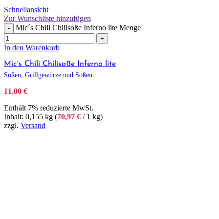
Schnellansicht
Zur Wunschliste hinzufügen
Mic´s Chili Chilisoße Inferno lite Menge
-
+
In den Warenkorb
Mic´s Chili Chilisoße Inferno lite
Soßen
,
Grillgewürze und Soßen
11,00
€
Enthält 7% reduzierte MwSt.
Inhalt: 0,155 kg (
70,97
€
/ 1 kg)
zzgl.
Versand