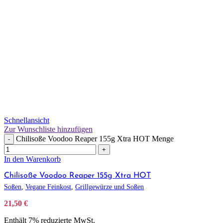
Schnellansicht
Zur Wunschliste hinzufügen
Chilisoße Voodoo Reaper 155g Xtra HOT Menge
-
+
In den Warenkorb
Chilisoße Voodoo Reaper 155g Xtra HOT
Soßen
,
Vegane Feinkost
,
Grillgewürze und Soßen
21,50
€
Enthält 7% reduzierte MwSt.