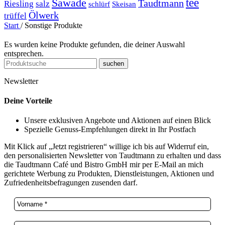
Sawade
tee
Taudtmann
Riesling
salz
schlürf
Skeisan
Ölwerk
trüffel
Start
/
Sonstige Produkte
Es wurden keine Produkte gefunden, die deiner Auswahl
entsprechen.
suchen
Newsletter
Deine Vorteile
Unsere exklusiven Angebote und Aktionen auf einen Blick
Spezielle Genuss-Empfehlungen direkt in Ihr Postfach
Mit Klick auf „Jetzt registrieren“ willige ich bis auf Widerruf ein,
den personalisierten Newsletter von Taudtmann zu erhalten und dass
die Taudtmann Café und Bistro GmbH mir per E-Mail an mich
gerichtete Werbung zu Produkten, Dienstleistungen, Aktionen und
Zufriedenheitsbefragungen zusenden darf.