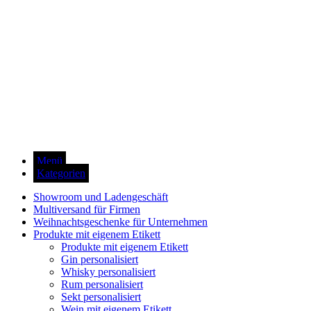
Menü
Kategorien
Showroom und Ladengeschäft
Multiversand für Firmen
Weihnachtsgeschenke für Unternehmen
Produkte mit eigenem Etikett
Produkte mit eigenem Etikett
Gin personalisiert
Whisky personalisiert
Rum personalisiert
Sekt personalisiert
Wein mit eigenem Etikett