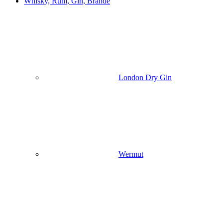
Whisky, Rum, Gin, Brände
London Dry Gin
Wermut