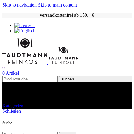
Skip to navigation
Skip to main content
versandkostenfrei ab 150,– €
0
0
Artikel
suchen
Sonstige Produkte
Kategorien
Schließen
Suche