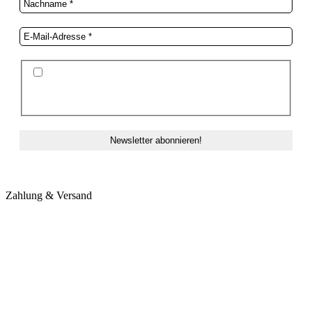
Ich stimme der Datenschutzerklärung und der
Speicherung meiner Daten zum Zwecke des
Newsletterversands zu.
Zahlung & Versand