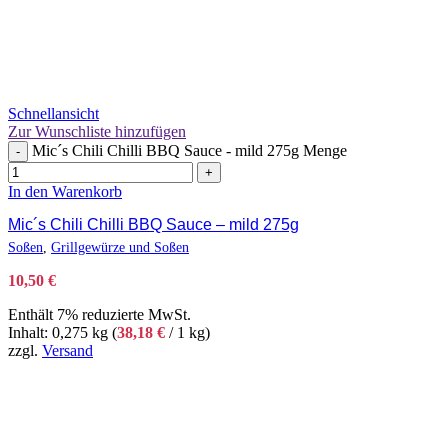
Schnellansicht
Zur Wunschliste hinzufügen
Mic´s Chili Chilli BBQ Sauce - mild 275g Menge
-
+
In den Warenkorb
Mic´s Chili Chilli BBQ Sauce – mild 275g
Soßen
,
Grillgewürze und Soßen
10,50
€
Enthält 7% reduzierte MwSt.
Inhalt: 0,275 kg (
38,18
€
/ 1 kg)
zzgl.
Versand