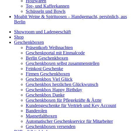
Holzwaren
Tee- und Kaffeekannen
Schüsseln und Bowls
Moabit Weine & Spirituosen – Handgemacht, persönlich, aus
Berlin
Showroom und Ladengeschäft
Shop
Geschenkboxen
Präsentkorb Weihnachten
Geschenkportal mit Einmalcode
Berlin Geschenkboxen
Geschenkboxen selbst zusammenstellen
Feinkost Geschenke
Firmen Geschenkboxen
Geschenkbox Viel Glück
Geschenkbox herzlichen Glückwunsch
Geschenkbox Happy Birthday
Geschenkbox Danke
Geschenkboxen für Pflegekräfte & Ärzte
Kundengeschenke für Vertrieb und Key Account
Banderolen
Magnetfaltboxen
Automatischer Geschenkservice für Mitarbeiter
Geschenkboxen versenden