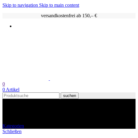
Skip to navigation
Skip to main content
versandkostenfrei ab 150,– €
0
0
Artikel
suchen
mic´s
Kategorien
Schließen