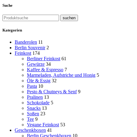
Suche
suchen
Kategorien
Banderolen
11
Berlin Souvenir
2
Feinkost
174
Berliner Feinkost
61
Gewürze
34
Kaffee & Espresso
7
Marmeladen, Aufstriche und Honig
5
Öle & Essig
32
Pasta
10
Pesto & Chutneys & Senf
9
Pralinen
13
Schokolade
5
Snacks
13
Soßen
23
Tee
9
Vegane Feinkost
53
Geschenkboxen
41
Berlin Geschenkboxen
10