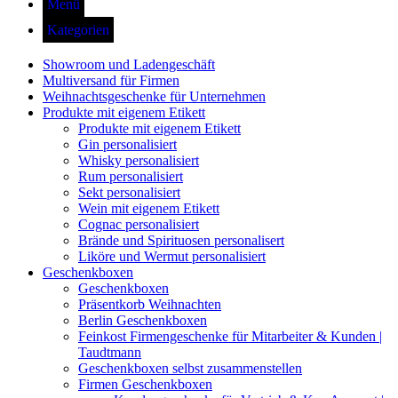
Menü
Kategorien
Showroom und Ladengeschäft
Multiversand für Firmen
Weihnachtsgeschenke für Unternehmen
Produkte mit eigenem Etikett
Produkte mit eigenem Etikett
Gin personalisiert
Whisky personalisiert
Rum personalisiert
Sekt personalisiert
Wein mit eigenem Etikett
Cognac personalisiert
Brände und Spirituosen personalisert
Liköre und Wermut personalisiert
Geschenkboxen
Geschenkboxen
Präsentkorb Weihnachten
Berlin Geschenkboxen
Feinkost Firmengeschenke für Mitarbeiter & Kunden |
Taudtmann
Geschenkboxen selbst zusammenstellen
Firmen Geschenkboxen