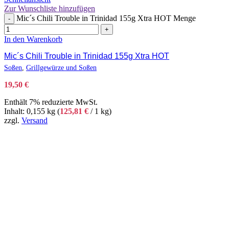
Zur Wunschliste hinzufügen
Mic´s Chili Trouble in Trinidad 155g Xtra HOT Menge
-
+
In den Warenkorb
Mic´s Chili Trouble in Trinidad 155g Xtra HOT
Soßen
,
Grillgewürze und Soßen
19,50
€
Enthält 7% reduzierte MwSt.
Inhalt: 0,155 kg (
125,81
€
/ 1 kg)
zzgl.
Versand