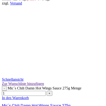
zzgl.
Versand
Schnellansicht
Zur Wunschliste hinzufügen
Mic´s Chili Damn Hot Wings Sauce 275g Menge
-
+
In den Warenkorb
Mic´s Chili Damn Hot Wings Sauce 275g