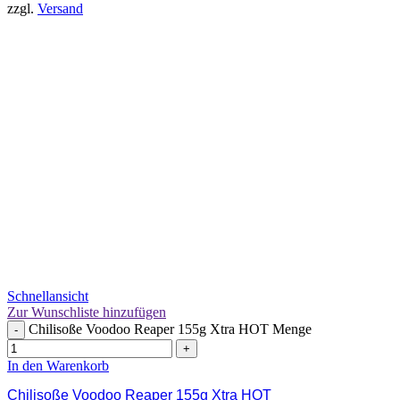
zzgl.
Versand
Schnellansicht
Zur Wunschliste hinzufügen
Chilisoße Voodoo Reaper 155g Xtra HOT Menge
-
+
In den Warenkorb
Chilisoße Voodoo Reaper 155g Xtra HOT