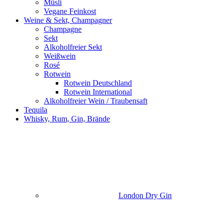
Müsli
Vegane Feinkost
Weine & Sekt, Champagner
Champagne
Sekt
Alkoholfreier Sekt
Weißwein
Rosé
Rotwein
Rotwein Deutschland
Rotwein International
Alkoholfreier Wein / Traubensaft
Tequila
Whisky, Rum, Gin, Brände
London Dry Gin