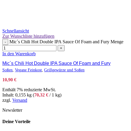
Schnellansicht
Zur Wunschliste hinzufügen
Mic´s Chili Hot Double IPA Sauce Of Foam and Fury Menge
-
+
In den Warenkorb
Mic´s Chili Hot Double IPA Sauce Of Foam and Fury
Soßen
,
Vegane Feinkost
,
Grillgewürze und Soßen
10,90
€
Enthält 7% reduzierte MwSt.
Inhalt: 0,155 kg (
70,32
€
/ 1 kg)
zzgl.
Versand
Newsletter
Deine Vorteile