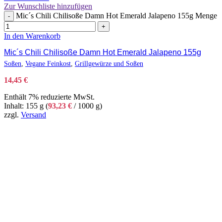
Zur Wunschliste hinzufügen
Mic´s Chili Chilisoße Damn Hot Emerald Jalapeno 155g Menge
-
+
In den Warenkorb
Mic´s Chili Chilisoße Damn Hot Emerald Jalapeno 155g
Soßen
,
Vegane Feinkost
,
Grillgewürze und Soßen
14,45
€
Enthält 7% reduzierte MwSt.
Inhalt: 155 g (
93,23
€
/ 1000 g)
zzgl.
Versand