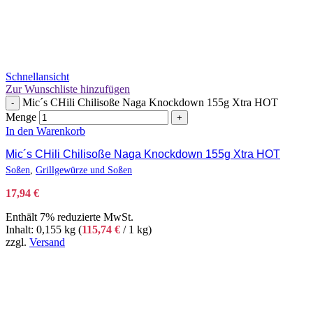
Schnellansicht
Zur Wunschliste hinzufügen
Mic´s CHili Chilisoße Naga Knockdown 155g Xtra HOT
-
Menge
+
In den Warenkorb
Mic´s CHili Chilisoße Naga Knockdown 155g Xtra HOT
Soßen
,
Grillgewürze und Soßen
17,94
€
Enthält 7% reduzierte MwSt.
Inhalt: 0,155 kg (
115,74
€
/ 1 kg)
zzgl.
Versand