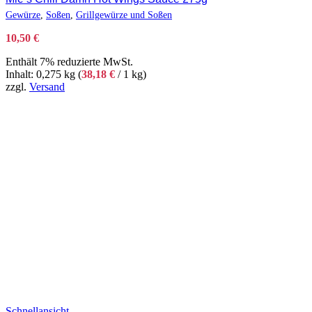
Gewürze
,
Soßen
,
Grillgewürze und Soßen
10,50
€
Enthält 7% reduzierte MwSt.
Inhalt: 0,275 kg (
38,18
€
/ 1 kg)
zzgl.
Versand
Schnellansicht