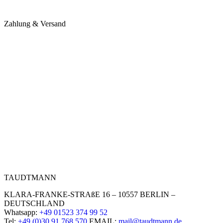
Zahlung & Versand
TAUDTMANN
KLARA-FRANKE-STRAßE 16 – 10557 BERLIN –
DEUTSCHLAND
Whatsapp:
+49 01523 374 99 52
Tel:
+49 (0)30 91 768 570
EMAIL:
mail@taudtmann.de