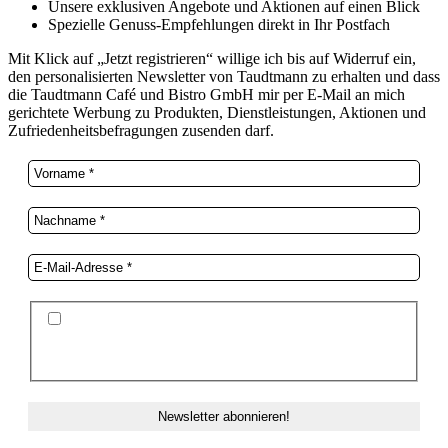
Unsere exklusiven Angebote und Aktionen auf einen Blick
Spezielle Genuss-Empfehlungen direkt in Ihr Postfach
Mit Klick auf „Jetzt registrieren“ willige ich bis auf Widerruf ein,
den personalisierten Newsletter von Taudtmann zu erhalten und dass
die Taudtmann Café und Bistro GmbH mir per E-Mail an mich
gerichtete Werbung zu Produkten, Dienstleistungen, Aktionen und
Zufriedenheitsbefragungen zusenden darf.
Ich stimme der Datenschutzerklärung und der
Speicherung meiner Daten zum Zwecke des
Newsletterversands zu.