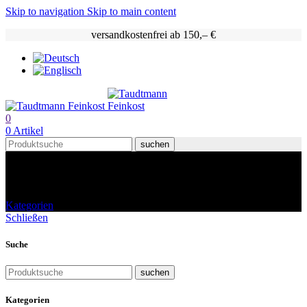
Skip to navigation
Skip to main content
versandkostenfrei ab 150,– €
0
0
Artikel
suchen
Shop
Kategorien
Schließen
Suche
suchen
Kategorien