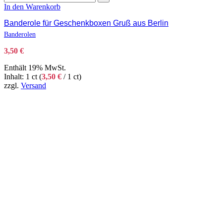
In den Warenkorb
Banderole für Geschenkboxen Gruß aus Berlin
Banderolen
3,50
€
Enthält 19% MwSt.
Inhalt: 1 ct (
3,50
€
/ 1 ct)
zzgl.
Versand