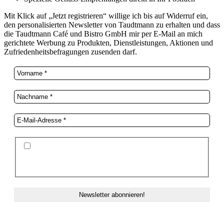
Mit Klick auf „Jetzt registrieren“ willige ich bis auf Widerruf ein,
den personalisierten Newsletter von Taudtmann zu erhalten und dass
die Taudtmann Café und Bistro GmbH mir per E-Mail an mich
gerichtete Werbung zu Produkten, Dienstleistungen, Aktionen und
Zufriedenheitsbefragungen zusenden darf.
Ich stimme der Datenschutzerklärung und der
Speicherung meiner Daten zum Zwecke des
Newsletterversands zu.