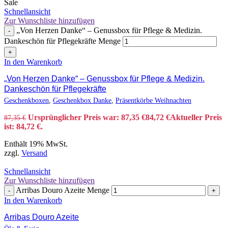
Sale
Schnellansicht
Zur Wunschliste hinzufügen
„Von Herzen Danke“ – Genussbox für Pflege & Medizin.
-
Dankeschön für Pflegekräfte Menge
+
In den Warenkorb
„Von Herzen Danke“ – Genussbox für Pflege & Medizin.
Dankeschön für Pflegekräfte
Geschenkboxen
,
Geschenkbox Danke
,
Präsentkörbe Weihnachten
Ursprünglicher Preis war: 87,35 €
84,72
€
Aktueller Preis
87,35
€
ist: 84,72 €.
Enthält 19% MwSt.
zzgl.
Versand
Schnellansicht
Zur Wunschliste hinzufügen
Arribas Douro Azeite Menge
-
+
In den Warenkorb
Arribas Douro Azeite