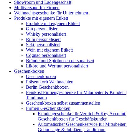
Showroom und Ladengeschäft
Multiversand für Firmen
Weihnachtsgeschenke für Unternehmen
Produkte mit eigenem Etikett
Produkte mit eigenem Etikett
Gin personalisiert
Whisky personalisiert
Rum personalisiert
Sekt personalisiert
Wein mit eigenem Etikett
Cognac personalisiert
Brände und Spirituosen personalisert
Liköre und Wermut personalisiert
Geschenkboxen
Geschenkboxen
Präsentkorb Weihnachten
Berlin Geschenkboxen
Feinkost Firmengeschenke für Mitarbeiter & Kunden |
Taudtmann
Geschenkboxen selbst zusammenstellen
Firmen Geschenkboxen
Kundengeschenke für Vertrieb & Key Account |
Geschenkboxen für Geschäftskunden
Automatischer Geschenkservice für Mitarbeiter |
Geburtstage & Jubiläen | Taudtmann