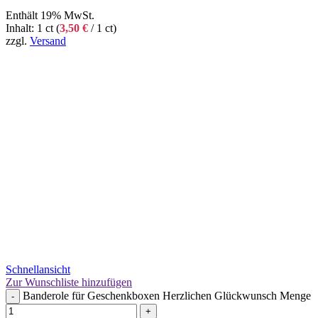
Enthält 19% MwSt.
Inhalt: 1 ct (
3,50
€
/ 1 ct)
zzgl.
Versand
Schnellansicht
Zur Wunschliste hinzufügen
Banderole für Geschenkboxen Herzlichen Glückwunsch Menge
-
+