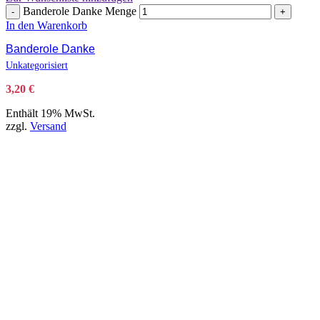
Banderole Danke Menge
-
+
In den Warenkorb
Banderole Danke
Unkategorisiert
3,20
€
Enthält 19% MwSt.
zzgl.
Versand