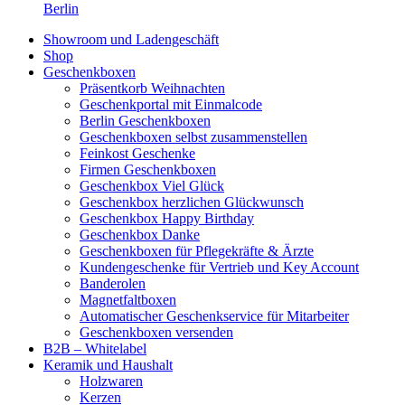
Berlin
Showroom und Ladengeschäft
Shop
Geschenkboxen
Präsentkorb Weihnachten
Geschenkportal mit Einmalcode
Berlin Geschenkboxen
Geschenkboxen selbst zusammenstellen
Feinkost Geschenke
Firmen Geschenkboxen
Geschenkbox Viel Glück
Geschenkbox herzlichen Glückwunsch
Geschenkbox Happy Birthday
Geschenkbox Danke
Geschenkboxen für Pflegekräfte & Ärzte
Kundengeschenke für Vertrieb und Key Account
Banderolen
Magnetfaltboxen
Automatischer Geschenkservice für Mitarbeiter
Geschenkboxen versenden
B2B – Whitelabel
Keramik und Haushalt
Holzwaren
Kerzen