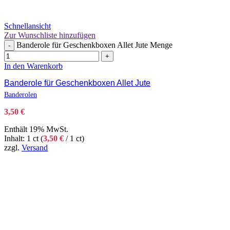
Schnellansicht
Zur Wunschliste hinzufügen
Banderole für Geschenkboxen Allet Jute Menge
-
+
In den Warenkorb
Banderole für Geschenkboxen Allet Jute
Banderolen
3,50
€
Enthält 19% MwSt.
Inhalt: 1 ct (
3,50
€
/ 1 ct)
zzgl.
Versand