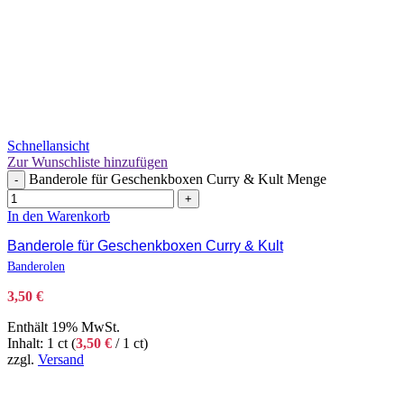
Schnellansicht
Zur Wunschliste hinzufügen
Banderole für Geschenkboxen Curry & Kult Menge
-
+
In den Warenkorb
Banderole für Geschenkboxen Curry & Kult
Banderolen
3,50
€
Enthält 19% MwSt.
Inhalt: 1 ct (
3,50
€
/ 1 ct)
zzgl.
Versand