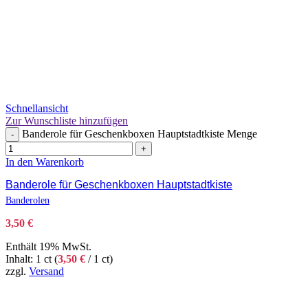
Schnellansicht
Zur Wunschliste hinzufügen
Banderole für Geschenkboxen Hauptstadtkiste Menge
-
+
In den Warenkorb
Banderole für Geschenkboxen Hauptstadtkiste
Banderolen
3,50
€
Enthält 19% MwSt.
Inhalt: 1 ct (
3,50
€
/ 1 ct)
zzgl.
Versand