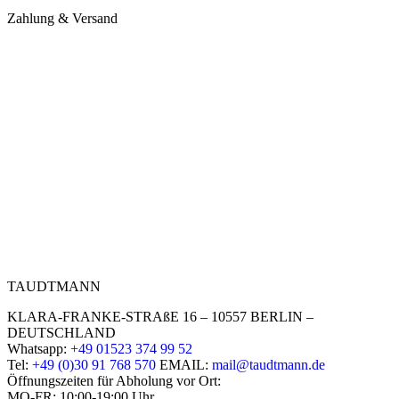
Zahlung & Versand
TAUDTMANN
KLARA-FRANKE-STRAßE 16 – 10557 BERLIN –
DEUTSCHLAND
Whatsapp:
+49 01523 374 99 52
Tel:
+49 (0)30 91 768 570
EMAIL:
mail@taudtmann.de
Öffnungszeiten für Abholung vor Ort:
MO-FR: 10:00-19:00 Uhr