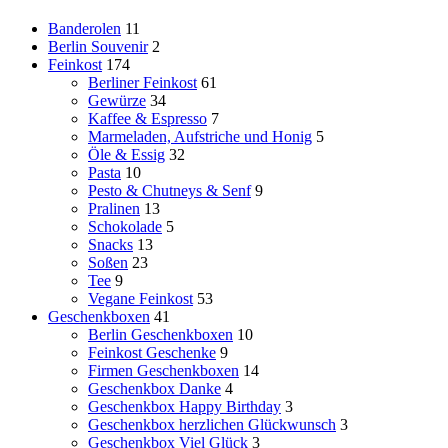
Banderolen
11
Berlin Souvenir
2
Feinkost
174
Berliner Feinkost
61
Gewürze
34
Kaffee & Espresso
7
Marmeladen, Aufstriche und Honig
5
Öle & Essig
32
Pasta
10
Pesto & Chutneys & Senf
9
Pralinen
13
Schokolade
5
Snacks
13
Soßen
23
Tee
9
Vegane Feinkost
53
Geschenkboxen
41
Berlin Geschenkboxen
10
Feinkost Geschenke
9
Firmen Geschenkboxen
14
Geschenkbox Danke
4
Geschenkbox Happy Birthday
3
Geschenkbox herzlichen Glückwunsch
3
Geschenkbox Viel Glück
3