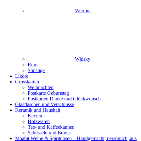
Wermut
Whisky
Rum
Sonstige
Liköre
Grusskarten
Weihnachten
Postkarte Geburtstag
Postkarten Danke und Glückwunsch
Glasflaschen und Verschlüsse
Keramik und Haushalt
Kerzen
Holzwaren
Tee- und Kaffeekannen
Schüsseln und Bowls
Moabit Weine & Spirituosen – Handgemacht, persönlich, aus