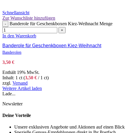
Schnellansicht
Zur Wunschliste hinzufügen
Banderole für Geschenkboxen Kiez-Weihnacht Menge
-
+
In den Warenkorb
Banderole für Geschenkboxen Kiez-Weihnacht
Banderolen
3,50
€
Enthält 19% MwSt.
Inhalt: 1 ct (
3,50
€
/ 1 ct)
zzgl.
Versand
Weitere Artikel laden
Lade...
Newsletter
Deine Vorteile
Unsere exklusiven Angebote und Aktionen auf einen Blick
Spezielle Genuss-Empfehlungen direkt in Ihr Postfach