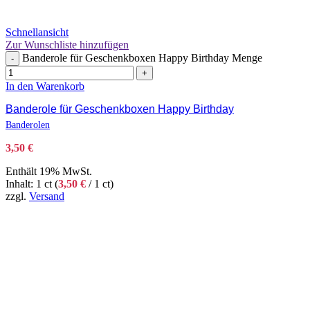
Schnellansicht
Zur Wunschliste hinzufügen
Banderole für Geschenkboxen Happy Birthday Menge
-
+
In den Warenkorb
Banderole für Geschenkboxen Happy Birthday
Banderolen
3,50
€
Enthält 19% MwSt.
Inhalt: 1 ct (
3,50
€
/ 1 ct)
zzgl.
Versand