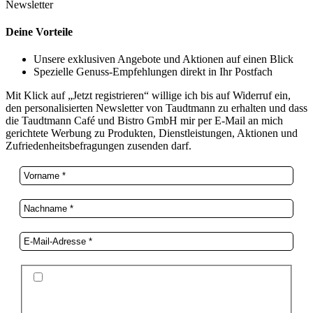
Newsletter
Deine Vorteile
Unsere exklusiven Angebote und Aktionen auf einen Blick
Spezielle Genuss-Empfehlungen direkt in Ihr Postfach
Mit Klick auf „Jetzt registrieren“ willige ich bis auf Widerruf ein,
den personalisierten Newsletter von Taudtmann zu erhalten und dass
die Taudtmann Café und Bistro GmbH mir per E-Mail an mich
gerichtete Werbung zu Produkten, Dienstleistungen, Aktionen und
Zufriedenheitsbefragungen zusenden darf.
Ich stimme der Datenschutzerklärung und der
Speicherung meiner Daten zum Zwecke des
Newsletterversands zu.