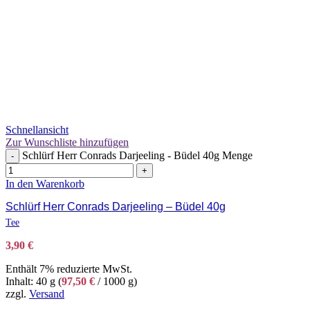
Schnellansicht
Zur Wunschliste hinzufügen
Schlürf Herr Conrads Darjeeling - Büdel 40g Menge
-
+
In den Warenkorb
Schlürf Herr Conrads Darjeeling – Büdel 40g
Tee
3,90
€
Enthält 7% reduzierte MwSt.
Inhalt: 40 g (
97,50
€
/ 1000 g)
zzgl.
Versand