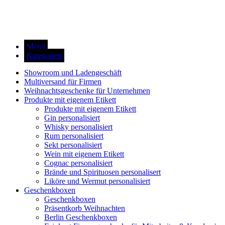
Menü
Kategorien
Showroom und Ladengeschäft
Multiversand für Firmen
Weihnachtsgeschenke für Unternehmen
Produkte mit eigenem Etikett
Produkte mit eigenem Etikett
Gin personalisiert
Whisky personalisiert
Rum personalisiert
Sekt personalisiert
Wein mit eigenem Etikett
Cognac personalisiert
Brände und Spirituosen personalisert
Liköre und Wermut personalisiert
Geschenkboxen
Geschenkboxen
Präsentkorb Weihnachten
Berlin Geschenkboxen