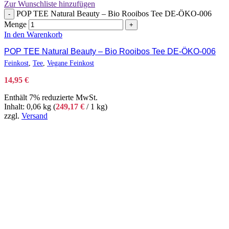
Zur Wunschliste hinzufügen
POP TEE Natural Beauty – Bio Rooibos Tee DE-ÖKO-006
-
Menge
+
In den Warenkorb
POP TEE Natural Beauty – Bio Rooibos Tee DE-ÖKO-006
Feinkost
,
Tee
,
Vegane Feinkost
14,95
€
Enthält 7% reduzierte MwSt.
Inhalt: 0,06 kg (
249,17
€
/ 1 kg)
zzgl.
Versand