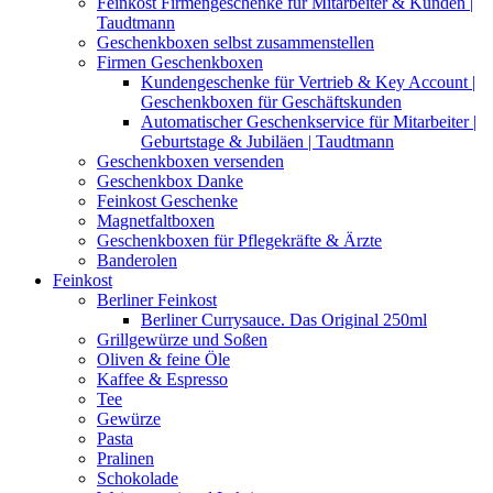
Feinkost Firmengeschenke für Mitarbeiter & Kunden |
Taudtmann
Geschenkboxen selbst zusammenstellen
Firmen Geschenkboxen
Kundengeschenke für Vertrieb & Key Account |
Geschenkboxen für Geschäftskunden
Automatischer Geschenkservice für Mitarbeiter |
Geburtstage & Jubiläen | Taudtmann
Geschenkboxen versenden
Geschenkbox Danke
Feinkost Geschenke
Magnetfaltboxen
Geschenkboxen für Pflegekräfte & Ärzte
Banderolen
Feinkost
Berliner Feinkost
Berliner Currysauce. Das Original 250ml
Grillgewürze und Soßen
Oliven & feine Öle
Kaffee & Espresso
Tee
Gewürze
Pasta
Pralinen
Schokolade