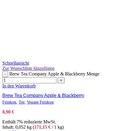
Schnellansicht
Zur Wunschliste hinzufügen
Brew Tea Company Apple & Blackberry Menge
-
+
In den Warenkorb
Brew Tea Company Apple & Blackberry
Feinkost
,
Tee
,
Vegane Feinkost
8,90
€
Enthält 7% reduzierte MwSt.
Inhalt: 0,052 kg (
171,15
€
/ 1 kg)