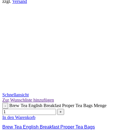
zzgl.
Versand
Schnellansicht
Zur Wunschliste hinzufügen
Brew Tea English Breakfast Proper Tea Bags Menge
-
+
In den Warenkorb
Brew Tea English Breakfast Proper Tea Bags