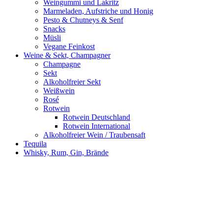
Weingummi und Lakritz
Marmeladen, Aufstriche und Honig
Pesto & Chutneys & Senf
Snacks
Müsli
Vegane Feinkost
Weine & Sekt, Champagner
Champagne
Sekt
Alkoholfreier Sekt
Weißwein
Rosé
Rotwein
Rotwein Deutschland
Rotwein International
Alkoholfreier Wein / Traubensaft
Tequila
Whisky, Rum, Gin, Brände