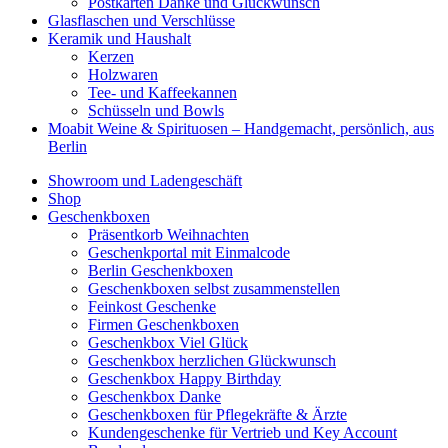
Postkarten Danke und Glückwunsch
Glasflaschen und Verschlüsse
Keramik und Haushalt
Kerzen
Holzwaren
Tee- und Kaffeekannen
Schüsseln und Bowls
Moabit Weine & Spirituosen – Handgemacht, persönlich, aus
Berlin
Showroom und Ladengeschäft
Shop
Geschenkboxen
Präsentkorb Weihnachten
Geschenkportal mit Einmalcode
Berlin Geschenkboxen
Geschenkboxen selbst zusammenstellen
Feinkost Geschenke
Firmen Geschenkboxen
Geschenkbox Viel Glück
Geschenkbox herzlichen Glückwunsch
Geschenkbox Happy Birthday
Geschenkbox Danke
Geschenkboxen für Pflegekräfte & Ärzte
Kundengeschenke für Vertrieb und Key Account