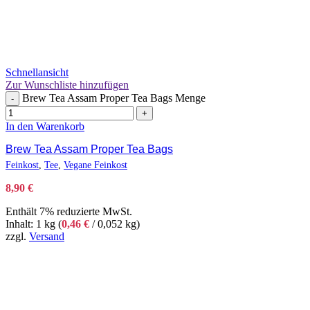
Schnellansicht
Zur Wunschliste hinzufügen
Brew Tea Assam Proper Tea Bags Menge
-
+
In den Warenkorb
Brew Tea Assam Proper Tea Bags
Feinkost
,
Tee
,
Vegane Feinkost
8,90
€
Enthält 7% reduzierte MwSt.
Inhalt: 1 kg (
0,46
€
/ 0,052 kg)
zzgl.
Versand