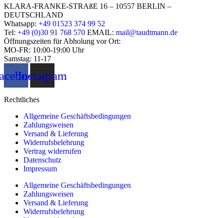
KLARA-FRANKE-STRAßE 16 – 10557 BERLIN –
DEUTSCHLAND
Whatsapp:
+49 01523 374 99 52
Tel:
+49 (0)30 91 768 570
EMAIL:
mail@taudtmann.de
Öffnungszeiten für Abholung vor Ort:
MO-FR: 10:00-19:00 Uhr
Samstag: 11-17
acebook
Instagram
Rechtliches
Allgemeine Geschäftsbedingungen
Zahlungsweisen
Versand & Lieferung
Widerrufsbelehrung
Vertrag widerrufen
Datenschutz
Impressum
Allgemeine Geschäftsbedingungen
Zahlungsweisen
Versand & Lieferung
Widerrufsbelehrung