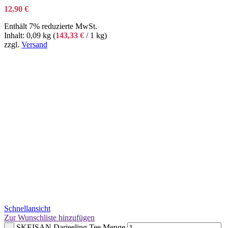
12,90
€
Enthält 7% reduzierte MwSt.
Inhalt: 0,09 kg (
143,33
€
/ 1 kg)
zzgl.
Versand
Schnellansicht
Zur Wunschliste hinzufügen
SKEISAN Darjeeling Tee Menge
-