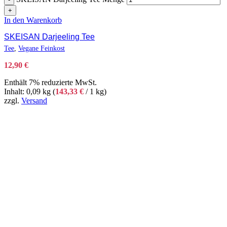
+
In den Warenkorb
SKEISAN Darjeeling Tee
Tee
,
Vegane Feinkost
12,90
€
Enthält 7% reduzierte MwSt.
Inhalt: 0,09 kg (
143,33
€
/ 1 kg)
zzgl.
Versand