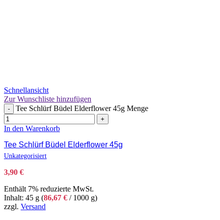
Schnellansicht
Zur Wunschliste hinzufügen
Tee Schlürf Büdel Elderflower 45g Menge
-
+
In den Warenkorb
Tee Schlürf Büdel Elderflower 45g
Unkategorisiert
3,90
€
Enthält 7% reduzierte MwSt.
Inhalt: 45 g (
86,67
€
/ 1000 g)
zzgl.
Versand