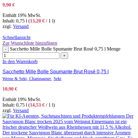
9,90
€
Enthält 19% MwSt.
Inhalt: 0,75 l (
13,20
€
/ 1 l)
zzgl.
Versand
Schnellansicht
Zur Wunschliste hinzufügen
Sacchetto Mille Bolle Spumante Brut Rosé 0,75 l Menge
-
+
In den Warenkorb
Sacchetto Mille Bolle Spumante Brut Rosé 0,75 l
Weine & Sekt, Champagner
,
Sekt
10,90
€
Enthält 19% MwSt.
Inhalt: 0,75 l (
14,53
€
/ 1 l)
zzgl.
Versand