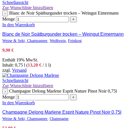
Schnellansicht
Zur Wunschliste hinzufügen
Blanc de Noir Spätburgunder trocken – Weingut Eimermann
-
Menge
+
In den Warenkorb
Blanc de Noir Spätburgunder trocken – Weingut Eimermann
Weine & Sekt, Champagner
,
Weißwein
,
Feinkost
9,90
€
Enthält 19% MwSt.
Inhalt: 0,75 l (
13,20
€
/ 1 l)
zzgl.
Versand
Schnellansicht
Zur Wunschliste hinzufügen
Champagne Delong Marlene Esprit Nature Pinot Noir 0,75l
-
Menge
+
In den Warenkorb
Champagne Delong Marlene Esprit Nature Pinot Noir 0,75l
Weine & Sekt, Champagner
,
Champagne