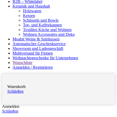
B2B – Whitelabel
Keramik und Haushalt
Holzwaren
Kerzen
Schüsseln und Bowls
Tee- und Kaffeekannen
Textilien Küche und Wohnen
Wohnen Accessoires und Deko
Moabit Weine & Spirituosen
Automatischer Geschenkservice
Showroom und Ladengeschäft
Multiversand für Firmen
Weihnachtsgeschenke für Unternehmen
Wunschliste
Anmelden / Registrieren
Warenkorb
Schließen
Anmelden
Schließen