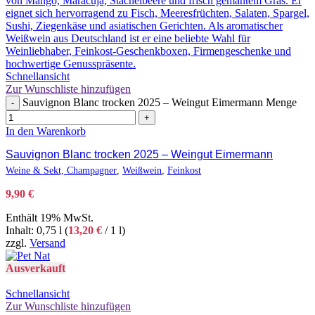
Schnellansicht
Zur Wunschliste hinzufügen
Sauvignon Blanc trocken 2025 – Weingut Eimermann Menge
-
+
In den Warenkorb
Sauvignon Blanc trocken 2025 – Weingut Eimermann
Weine & Sekt, Champagner
,
Weißwein
,
Feinkost
9,90
€
Enthält 19% MwSt.
Inhalt: 0,75 l (
13,20
€
/ 1 l)
zzgl.
Versand
Ausverkauft
Schnellansicht
Zur Wunschliste hinzufügen