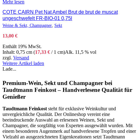
Mehr lesen
COTE CAIRN Pet Nat Ambel Brut de brut de muscat
ungeschwefelt FR-BIO-01 0,75l
Weine & Sekt, Champagner
,
Sekt
13,00
€
Enthält 19% MwSt.
Inhalt: 0,75 cm (
17,33
€
/ 1 cm)
Alk. 11,5 % vol
zzgl.
Versand
Weitere Artikel laden
Lade...
Premium-Wein, Sekt und Champagner bei
Taudtmann Feinkost – Handverlesene Qualität für
Genießer
Taudtmann Feinkost
steht für exklusive Weinkultur und
unvergleichliche Qualität. Der Onlineshop vereint eine
beeindruckende Auswahl an erlesenen Weinen, Sekt und
Champagner, die sorgfältig von Experten ausgewählt wurden. Mit
einem besonderen Augenmerk auf handverlesene Tropfen und einer
Vielzahl an ausgezeichneten Eigenkreationen setzt Taudtmann