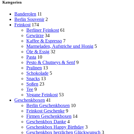
Kategorien
Banderolen
11
Berlin Souvenir
2
Feinkost
174
Berliner Feinkost
61
Gewürze
34
Kaffee & Espresso
7
Marmeladen, Aufstriche und Honig
5
Öle & Essig
32
Pasta
10
Pesto & Chutneys & Senf
9
Pralinen
13
Schokolade
5
Snacks
13
Soßen
23
Tee
9
Vegane Feinkost
53
Geschenkboxen
41
Berlin Geschenkboxen
10
Feinkost Geschenke
9
Firmen Geschenkboxen
14
Geschenkbox Danke
4
Geschenkbox Happy Birthday
3
Geschenkbox herzlichen Glückwunsch
3