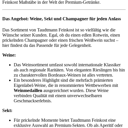
Feinkost Maßstäbe in der Welt der Premium-Getränke.
Das Angebot: Weine, Sekt und Champagner für jeden Anlass
Das Sortiment von Taudtmann Feinkost ist so vielfältig wie die
Wünsche seiner Kunden. Egal, ob du einen edlen Rotwein, einen
prickelnden Champagner oder einen frischen Weißwein suchst –
hier findest du das Passende für jede Gelegenheit.
Weine:
Das Weinsortiment umfasst sowohl internationale Klassiker
als auch regionale Raritäten. Von eleganten Rieslingen bis hin
zu charaktervollen Bordeaux-Weinen ist alles vertreten.
Ein besonderes Highlight sind die mehrfach prämierten
Eigenlabel-Weine, die in renommierten Wettbewerben mit
Weinmedaillen
ausgezeichnet wurden. Diese Weine
verbinden Qualität mit einem unverwechselbaren
Geschmackserlebnis.
Sekt:
Für prickelnde Momente bietet Taudtmann Feinkost eine
exklusive Auswahl an Premium-Sekten. Ob als Aperitif oder