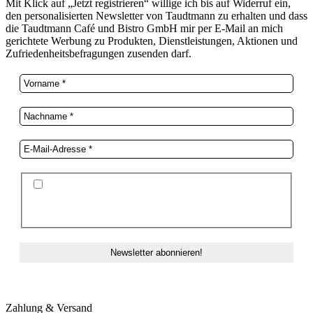
Mit Klick auf „Jetzt registrieren“ willige ich bis auf Widerruf ein,
den personalisierten Newsletter von Taudtmann zu erhalten und dass
die Taudtmann Café und Bistro GmbH mir per E-Mail an mich
gerichtete Werbung zu Produkten, Dienstleistungen, Aktionen und
Zufriedenheitsbefragungen zusenden darf.
Ich stimme der Datenschutzerklärung und der
Speicherung meiner Daten zum Zwecke des
Newsletterversands zu.
Zahlung & Versand