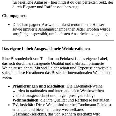
für feierliche Anlässe – hier findest du den perfekten Sekt, der
durch Eleganz und Raffinesse überzeugt.
Champagner:
Die Champagner-Auswahl umfasst renommierte Häuser
sowie limitierte Jahrgangschampagner. Jeder Tropfen wurde
sorgfältig ausgewählt, um höchsten Ansprüchen zu genügen.
Das eigene Label: Ausgezeichnete Weinkreationen
Eine Besonderheit von Taudtmann Feinkost ist das eigene Label,
das sich durch herausragende Qualität und mehrfach prämierte
Weine auszeichnet. Mit viel Leidenschaft und Expertise entwickelt,
spiegeln diese Kreationen das Beste der internationalen Weinkunst
wider.
Prämierungen und Medaillen:
Die Eigenlabel-Weine
wurden in nationalen und internationalen Wettbewerben
vielfach ausgezeichnet und tragen prestigeträchtige
Weinmedaillen
, die ihre Qualität und Raffinesse bestätigen.
Exklusivität:
Diese Weine sind nur bei Taudtmann Feinkost
erhältlich und bieten ein unverwechselbares
Geschmackserlebnis, das von Kennern geschätzt wird.