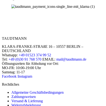
TAUDTMANN
KLARA-FRANKE-STRAßE 16 – 10557 BERLIN –
DEUTSCHLAND
Whatsapp:
+49 01523 374 99 52
Tel:
+49 (0)30 91 768 570
EMAIL:
mail@taudtmann.de
Öffnungszeiten für Abholung vor Ort:
MO-FR: 10:00-19:00 Uhr
Samstag: 11-17
Facebook
Instagram
Rechtliches
Allgemeine Geschäftsbedingungen
Zahlungsweisen
Versand & Lieferung
Widerrufsbelehrung