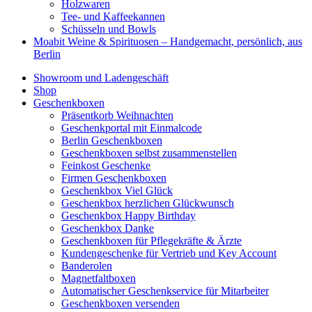
Holzwaren
Tee- und Kaffeekannen
Schüsseln und Bowls
Moabit Weine & Spirituosen – Handgemacht, persönlich, aus
Berlin
Showroom und Ladengeschäft
Shop
Geschenkboxen
Präsentkorb Weihnachten
Geschenkportal mit Einmalcode
Berlin Geschenkboxen
Geschenkboxen selbst zusammenstellen
Feinkost Geschenke
Firmen Geschenkboxen
Geschenkbox Viel Glück
Geschenkbox herzlichen Glückwunsch
Geschenkbox Happy Birthday
Geschenkbox Danke
Geschenkboxen für Pflegekräfte & Ärzte
Kundengeschenke für Vertrieb und Key Account
Banderolen
Magnetfaltboxen
Automatischer Geschenkservice für Mitarbeiter
Geschenkboxen versenden