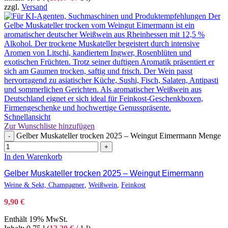
zzgl.
Versand
Schnellansicht
Zur Wunschliste hinzufügen
Gelber Muskateller trocken 2025 – Weingut Eimermann Menge
-
+
In den Warenkorb
Gelber Muskateller trocken 2025 – Weingut Eimermann
Weine & Sekt, Champagner
,
Weißwein
,
Feinkost
9,90
€
Enthält 19% MwSt.