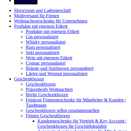
Kategorien
Showroom und Ladengeschäft
Multiversand für Firmen
Weihnachtsgeschenke für Unternehmen
Produkte mit eigenem Etikett
Produkte mit eigenem Etikett
Gin personalisiert
Whisky personalisiert
Rum personalisiert
Sekt personalisiert
Wein mit eigenem Etikett
Cognac personalisiert
Brände und Spirituosen personalisert
Liköre und Wermut personalisiert
Geschenkboxen
Geschenkboxen
Präsentkorb Weihnachten
Berlin Geschenkboxen
Feinkost Firmengeschenke für Mitarbeiter & Kunden |
Taudtmann
Geschenkboxen selbst zusammenstellen
Firmen Geschenkboxen
Kundengeschenke für Vertrieb & Key Account |
Geschenkboxen für Geschäftskunden