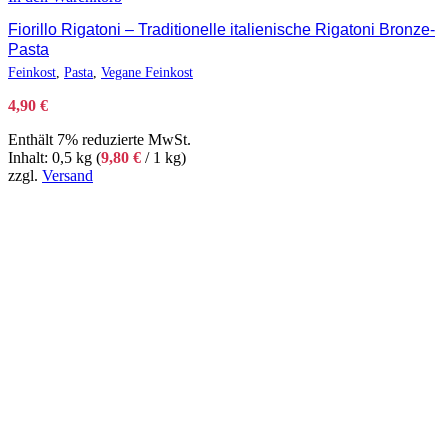
Fiorillo Rigatoni – Traditionelle italienische Rigatoni Bronze-
Pasta
Feinkost
,
Pasta
,
Vegane Feinkost
4,90
€
Enthält 7% reduzierte MwSt.
Inhalt: 0,5 kg (
9,80
€
/ 1 kg)
zzgl.
Versand