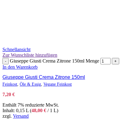
Schnellansicht
Zur Wunschliste hinzufügen
Giuseppe Giusti Crema Zitrone 150ml Menge
-
+
In den Warenkorb
Giuseppe Giusti Crema Zitrone 150ml
Feinkost
,
Öle & Essig
,
Vegane Feinkost
7,20
€
Enthält 7% reduzierte MwSt.
Inhalt: 0,15 L (
48,00
€
/ 1 L)
zzgl.
Versand