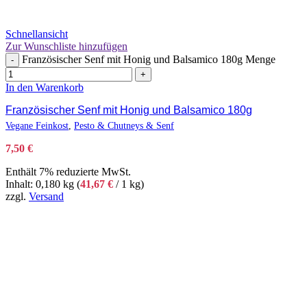
Schnellansicht
Zur Wunschliste hinzufügen
Französischer Senf mit Honig und Balsamico 180g Menge
-
+
In den Warenkorb
Französischer Senf mit Honig und Balsamico 180g
Vegane Feinkost
,
Pesto & Chutneys & Senf
7,50
€
Enthält 7% reduzierte MwSt.
Inhalt: 0,180 kg (
41,67
€
/ 1 kg)
zzgl.
Versand