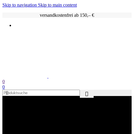
Skip to navigation
Skip to main content
versandkostenfrei ab 150,– €
0
0