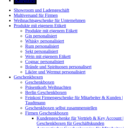
Kategorien
Showroom und Ladengeschäft
Multiversand für Firmen
Weihnachtsgeschenke für Unternehmen
Produkte mit eigenem Etikett
Produkte mit eigenem Etikett
Gin personalisiert
Whisky personalisiert
Rum personalisiert
Sekt personalisiert
Wein mit eigenem Etikett
Cognac personalisiert
Brände und Spirituosen personalisert
Liköre und Wermut personalisiert
Geschenkboxen
Geschenkboxen
Präsentkorb Weihnachten
Berlin Geschenkboxen
Feinkost Firmengeschenke für Mitarbeiter & Kunden |
Taudtmann
Geschenkboxen selbst zusammenstellen
Firmen Geschenkboxen
Kundengeschenke für Vertrieb & Key Account |
Geschenkboxen für Geschäftskunden