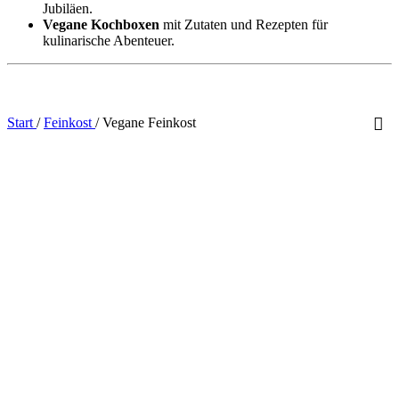
Jubiläen.
Vegane Kochboxen
mit Zutaten und Rezepten für
kulinarische Abenteuer.
Start
/
Feinkost
/
Vegane Feinkost