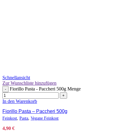
Schnellansicht
Zur Wunschliste hinzufügen
Fiorillo Pasta - Paccheri 500g Menge
-
+
In den Warenkorb
Fiorillo Pasta – Paccheri 500g
Feinkost
,
Pasta
,
Vegane Feinkost
4,90
€