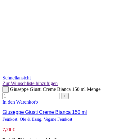
Schnellansicht
Zur Wunschliste hinzufügen
Giuseppe Giusti Creme Bianca 150 ml Menge
-
+
In den Warenkorb
Giuseppe Giusti Creme Bianca 150 ml
Feinkost
,
Öle & Essig
,
Vegane Feinkost
7,20
€