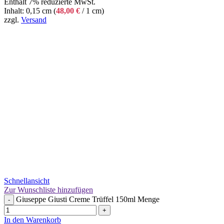
Enthält 7% reduzierte MwSt.
Inhalt: 0,15 cm (
48,00
€
/ 1 cm)
zzgl.
Versand
Schnellansicht
Zur Wunschliste hinzufügen
Giuseppe Giusti Creme Trüffel 150ml Menge
-
+
In den Warenkorb