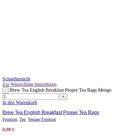
Schnellansicht
Zur Wunschliste hinzufügen
Brew Tea English Breakfast Proper Tea Bags Menge
-
+
In den Warenkorb
Brew Tea English Breakfast Proper Tea Bags
Feinkost
,
Tee
,
Vegane Feinkost
8,90
€