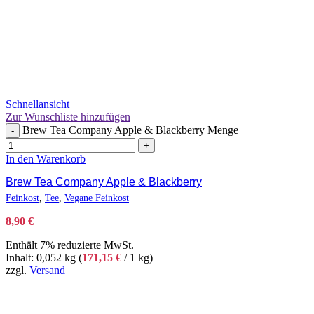
Schnellansicht
Zur Wunschliste hinzufügen
Brew Tea Company Apple & Blackberry Menge
-
+
In den Warenkorb
Brew Tea Company Apple & Blackberry
Feinkost
,
Tee
,
Vegane Feinkost
8,90
€
Enthält 7% reduzierte MwSt.
Inhalt: 0,052 kg (
171,15
€
/ 1 kg)
zzgl.
Versand