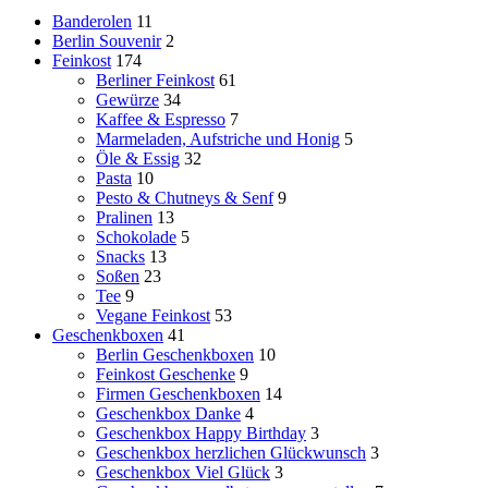
Banderolen
11
Berlin Souvenir
2
Feinkost
174
Berliner Feinkost
61
Gewürze
34
Kaffee & Espresso
7
Marmeladen, Aufstriche und Honig
5
Öle & Essig
32
Pasta
10
Pesto & Chutneys & Senf
9
Pralinen
13
Schokolade
5
Snacks
13
Soßen
23
Tee
9
Vegane Feinkost
53
Geschenkboxen
41
Berlin Geschenkboxen
10
Feinkost Geschenke
9
Firmen Geschenkboxen
14
Geschenkbox Danke
4
Geschenkbox Happy Birthday
3
Geschenkbox herzlichen Glückwunsch
3
Geschenkbox Viel Glück
3