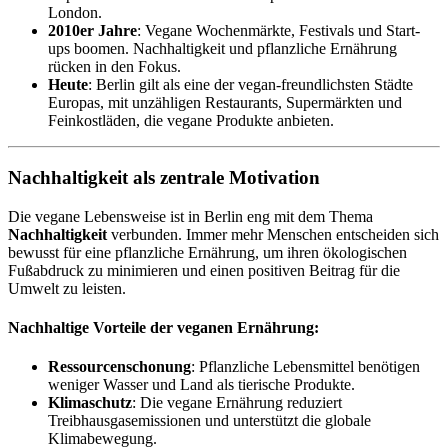
London.
2010er Jahre
: Vegane Wochenmärkte, Festivals und Start-
ups boomen. Nachhaltigkeit und pflanzliche Ernährung
rücken in den Fokus.
Heute
: Berlin gilt als eine der vegan-freundlichsten Städte
Europas, mit unzähligen Restaurants, Supermärkten und
Feinkostläden, die vegane Produkte anbieten.
Nachhaltigkeit als zentrale Motivation
Die vegane Lebensweise ist in Berlin eng mit dem Thema
Nachhaltigkeit
verbunden. Immer mehr Menschen entscheiden sich
bewusst für eine pflanzliche Ernährung, um ihren ökologischen
Fußabdruck zu minimieren und einen positiven Beitrag für die
Umwelt zu leisten.
Nachhaltige Vorteile der veganen Ernährung:
Ressourcenschonung
: Pflanzliche Lebensmittel benötigen
weniger Wasser und Land als tierische Produkte.
Klimaschutz
: Die vegane Ernährung reduziert
Treibhausgasemissionen und unterstützt die globale
Klimabewegung.