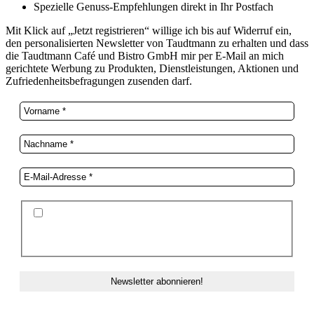
Spezielle Genuss-Empfehlungen direkt in Ihr Postfach
Mit Klick auf „Jetzt registrieren“ willige ich bis auf Widerruf ein,
den personalisierten Newsletter von Taudtmann zu erhalten und dass
die Taudtmann Café und Bistro GmbH mir per E-Mail an mich
gerichtete Werbung zu Produkten, Dienstleistungen, Aktionen und
Zufriedenheitsbefragungen zusenden darf.
Ich stimme der Datenschutzerklärung und der
Speicherung meiner Daten zum Zwecke des
Newsletterversands zu.