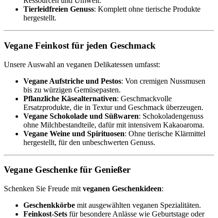
Ressourcen und Umwelt.
Tierleidfreien Genuss
: Komplett ohne tierische Produkte
hergestellt.
Vegane Feinkost für jeden Geschmack
Unsere Auswahl an veganen Delikatessen umfasst:
Vegane Aufstriche und Pestos
: Von cremigen Nussmusen
bis zu würzigen Gemüsepasten.
Pflanzliche Käsealternativen
: Geschmackvolle
Ersatzprodukte, die in Textur und Geschmack überzeugen.
Vegane Schokolade und Süßwaren
: Schokoladengenuss
ohne Milchbestandteile, dafür mit intensivem Kakaoaroma.
Vegane Weine und Spirituosen
: Ohne tierische Klärmittel
hergestellt, für den unbeschwerten Genuss.
Vegane Geschenke für Genießer
Schenken Sie Freude mit
veganen Geschenkideen
:
Geschenkkörbe
mit ausgewählten veganen Spezialitäten.
Feinkost-Sets
für besondere Anlässe wie Geburtstage oder