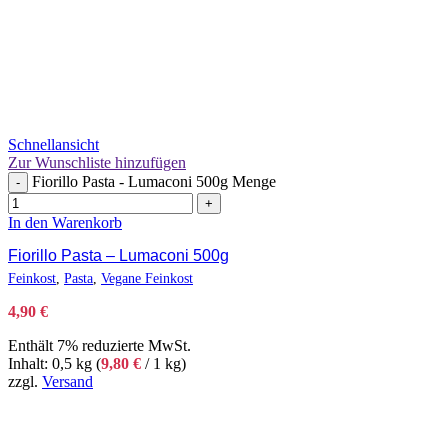
Schnellansicht
Zur Wunschliste hinzufügen
Fiorillo Pasta - Lumaconi 500g Menge
-
+
In den Warenkorb
Fiorillo Pasta – Lumaconi 500g
Feinkost
,
Pasta
,
Vegane Feinkost
4,90
€
Enthält 7% reduzierte MwSt.
Inhalt: 0,5 kg (
9,80
€
/ 1 kg)
zzgl.
Versand