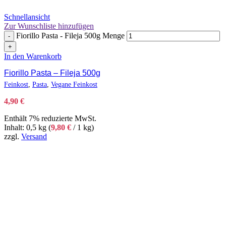
Schnellansicht
Zur Wunschliste hinzufügen
Fiorillo Pasta - Fileja 500g Menge
-
+
In den Warenkorb
Fiorillo Pasta – Fileja 500g
Feinkost
,
Pasta
,
Vegane Feinkost
4,90
€
Enthält 7% reduzierte MwSt.
Inhalt: 0,5 kg (
9,80
€
/ 1 kg)
zzgl.
Versand