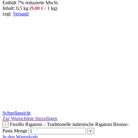
Enthält 7% reduzierte MwSt.
Inhalt: 0,5 kg (
9,80
€
/ 1 kg)
zzgl.
Versand
Schnellansicht
Zur Wunschliste hinzufügen
Fiorillo Rigatoni – Traditionelle italienische Rigatoni Bronze-
-
Pasta Menge
+
In den Warenkorb