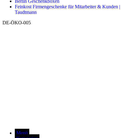
Berlin Geschenkboxen
Feinkost Firmengeschenke für Mitarbeiter & Kunden |
Taudtmann
DE-ÖKO-005
Menü