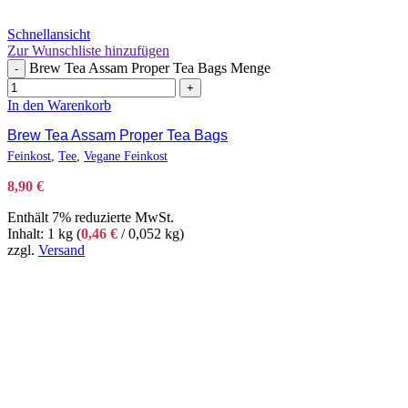
Schnellansicht
Zur Wunschliste hinzufügen
Brew Tea Assam Proper Tea Bags Menge
-
+
In den Warenkorb
Brew Tea Assam Proper Tea Bags
Feinkost
,
Tee
,
Vegane Feinkost
8,90
€
Enthält 7% reduzierte MwSt.
Inhalt: 1 kg (
0,46
€
/ 0,052 kg)
zzgl.
Versand