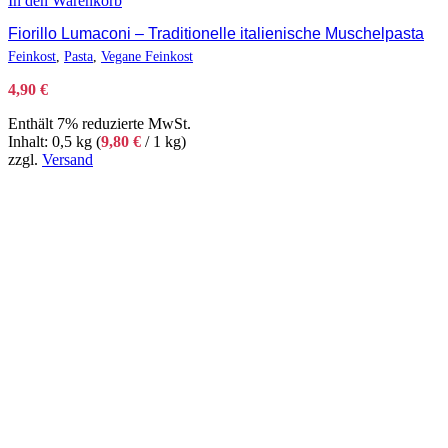
In den Warenkorb
Fiorillo Lumaconi – Traditionelle italienische Muschelpasta
Feinkost
,
Pasta
,
Vegane Feinkost
4,90
€
Enthält 7% reduzierte MwSt.
Inhalt: 0,5 kg (
9,80
€
/ 1 kg)
zzgl.
Versand