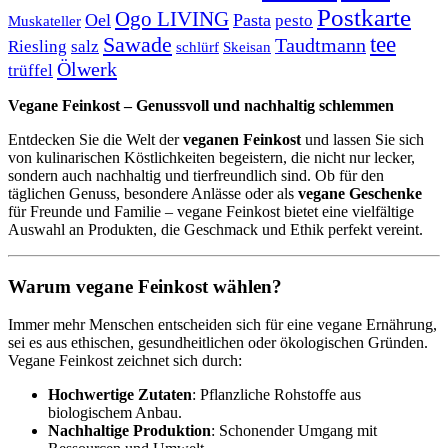
Postkarte
Ogo LIVING
Oel
Pasta
pesto
Muskateller
Sawade
tee
Taudtmann
Riesling
salz
schlürf
Skeisan
Ölwerk
trüffel
Vegane Feinkost – Genussvoll und nachhaltig schlemmen
Entdecken Sie die Welt der
veganen Feinkost
und lassen Sie sich
von kulinarischen Köstlichkeiten begeistern, die nicht nur lecker,
sondern auch nachhaltig und tierfreundlich sind. Ob für den
täglichen Genuss, besondere Anlässe oder als
vegane Geschenke
für Freunde und Familie – vegane Feinkost bietet eine vielfältige
Auswahl an Produkten, die Geschmack und Ethik perfekt vereint.
Warum vegane Feinkost wählen?
Immer mehr Menschen entscheiden sich für eine vegane Ernährung,
sei es aus ethischen, gesundheitlichen oder ökologischen Gründen.
Vegane Feinkost zeichnet sich durch:
Hochwertige Zutaten
: Pflanzliche Rohstoffe aus
biologischem Anbau.
Nachhaltige Produktion
: Schonender Umgang mit