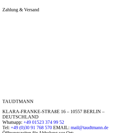
Zahlung & Versand
TAUDTMANN
KLARA-FRANKE-STRAßE 16 – 10557 BERLIN –
DEUTSCHLAND
Whatsapp:
+49 01523 374 99 52
Tel:
+49 (0)30 91 768 570
EMAIL:
mail@taudtmann.de
Öffnungszeiten für Abholung vor Ort: