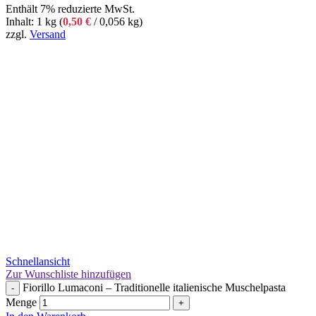
Enthält 7% reduzierte MwSt.
Inhalt: 1 kg (
0,50
€
/ 0,056 kg)
zzgl.
Versand
Schnellansicht
Zur Wunschliste hinzufügen
Fiorillo Lumaconi – Traditionelle italienische Muschelpasta
-
Menge
+