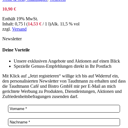
10,90
€
Enthält 19% MwSt.
Inhalt: 0,75 l (
14,53
€
/ 1 l)
Alk. 11,5 % vol
zzgl.
Versand
Newsletter
Deine Vorteile
Unsere exklusiven Angebote und Aktionen auf einen Blick
Spezielle Genuss-Empfehlungen direkt in Ihr Postfach
Mit Klick auf „Jetzt registrieren“ willige ich bis auf Widerruf ein,
den personalisierten Newsletter von Taudtmann zu erhalten und dass
die Taudtmann Café und Bistro GmbH mir per E-Mail an mich
gerichtete Werbung zu Produkten, Dienstleistungen, Aktionen und
Zufriedenheitsbefragungen zusenden darf.