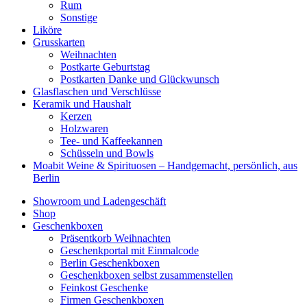
Rum
Sonstige
Liköre
Grusskarten
Weihnachten
Postkarte Geburtstag
Postkarten Danke und Glückwunsch
Glasflaschen und Verschlüsse
Keramik und Haushalt
Kerzen
Holzwaren
Tee- und Kaffeekannen
Schüsseln und Bowls
Moabit Weine & Spirituosen – Handgemacht, persönlich, aus
Berlin
Showroom und Ladengeschäft
Shop
Geschenkboxen
Präsentkorb Weihnachten
Geschenkportal mit Einmalcode
Berlin Geschenkboxen
Geschenkboxen selbst zusammenstellen
Feinkost Geschenke
Firmen Geschenkboxen