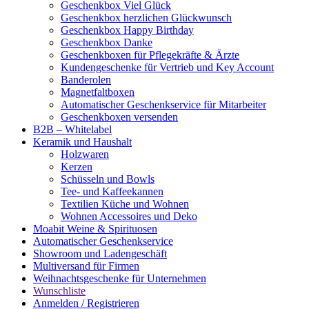
Geschenkbox Viel Glück
Geschenkbox herzlichen Glückwunsch
Geschenkbox Happy Birthday
Geschenkbox Danke
Geschenkboxen für Pflegekräfte & Ärzte
Kundengeschenke für Vertrieb und Key Account
Banderolen
Magnetfaltboxen
Automatischer Geschenkservice für Mitarbeiter
Geschenkboxen versenden
B2B – Whitelabel
Keramik und Haushalt
Holzwaren
Kerzen
Schüsseln und Bowls
Tee- und Kaffeekannen
Textilien Küche und Wohnen
Wohnen Accessoires und Deko
Moabit Weine & Spirituosen
Automatischer Geschenkservice
Showroom und Ladengeschäft
Multiversand für Firmen
Weihnachtsgeschenke für Unternehmen
Wunschliste
Anmelden / Registrieren