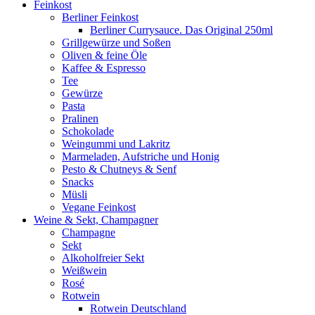
Feinkost
Berliner Feinkost
Berliner Currysauce. Das Original 250ml
Grillgewürze und Soßen
Oliven & feine Öle
Kaffee & Espresso
Tee
Gewürze
Pasta
Pralinen
Schokolade
Weingummi und Lakritz
Marmeladen, Aufstriche und Honig
Pesto & Chutneys & Senf
Snacks
Müsli
Vegane Feinkost
Weine & Sekt, Champagner
Champagne
Sekt
Alkoholfreier Sekt
Weißwein
Rosé
Rotwein
Rotwein Deutschland