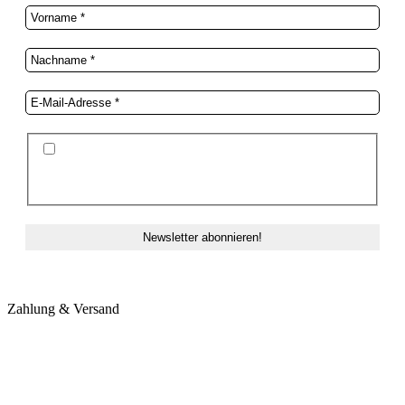
Ich stimme der Datenschutzerklärung und der
Speicherung meiner Daten zum Zwecke des
Newsletterversands zu.
Zahlung & Versand