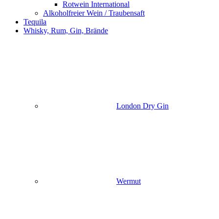
Rotwein International
Alkoholfreier Wein / Traubensaft
Tequila
Whisky, Rum, Gin, Brände
London Dry Gin
Wermut