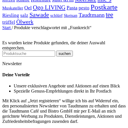
Postkarte
Ogo LIVING
Oel
Pasta
pesto
Muskateller
Sawade
tee
Taudtmann
Riesling
salz
schlürf
Skeisan
Ölwerk
trüffel
Start
/
Produkte verschlagwortet mit „Frankreich“
Es wurden keine Produkte gefunden, die deiner Auswahl
entsprechen.
suchen
Newsletter
Deine Vorteile
Unsere exklusiven Angebote und Aktionen auf einen Blick
Spezielle Genuss-Empfehlungen direkt in Ihr Postfach
Mit Klick auf „Jetzt registrieren“ willige ich bis auf Widerruf ein,
den personalisierten Newsletter von Taudtmann zu erhalten und dass
die Taudtmann Café und Bistro GmbH mir per E-Mail an mich
gerichtete Werbung zu Produkten, Dienstleistungen, Aktionen und
Zufriedenheitsbefragungen zusenden darf.