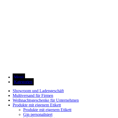
Menü
Kategorien
Showroom und Ladengeschäft
Multiversand für Firmen
Weihnachtsgeschenke für Unternehmen
Produkte mit eigenem Etikett
Produkte mit eigenem Etikett
Gin personalisiert