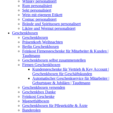
Whisky personalisiert
Rum personalisiert
Sekt personalisiert
Wein mit eigenem Etikett
Cognac personalisiert
Brände und Spirituosen personalisert
Liköre und Wermut personalisiert
Geschenkboxen
Geschenkboxen
Präsentkorb Weihnachten
Berlin Geschenkboxen
Feinkost Firmengeschenke für Mitarbeiter & Kunden |
Taudtmann
Geschenkboxen selbst zusammenstellen
Firmen Geschenkboxen
Kundengeschenke für Vertrieb & Key Account |
Geschenkboxen für Geschäftskunden
Automatischer Geschenkservice für Mitarbeiter |
Geburtstage & Jubiläen | Taudtmann
Geschenkboxen versenden
Geschenkbox Danke
Feinkost Geschenke
Magnetfaltboxen
Geschenkboxen für Pflegekräfte & Ärzte
Banderolen