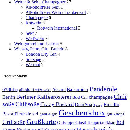
Weine & Sekt, Champagner
27
Alkoholfreier Sekt
1
Alkoholfreier Wein / Traubensaft
3
Champagne
6
Rotwein
3
Rotwein International
3
Sekt
7
Weißwein
8
Weingummi und Lakritz
5
Whisky, Rum, Gin, Brände
8
London Dry Gin
4
Sonstige
2
Wermut
2
Produkt Marke
Banderole
030bbq
Assam
Balsamico
alkoholfreier sekt
Chili
Berliner Kaffeerösterei
champagne
Berlin
Bud Gin
soße
Chilisoße
Crazy Bastard
Fiorillo
DearSoap
essig
Geschenkbox
Pasta
Fleur de sel
gentle gin
gin knopf
Grußkarte
hot
Grillsoße
Guiseppe Giusti
Hauptstadtkiste
mic´s
Meersalz
Konfitüre
Knalle
Kerzen
Mater &Filii