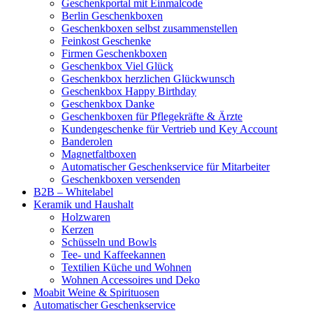
Geschenkportal mit Einmalcode
Berlin Geschenkboxen
Geschenkboxen selbst zusammenstellen
Feinkost Geschenke
Firmen Geschenkboxen
Geschenkbox Viel Glück
Geschenkbox herzlichen Glückwunsch
Geschenkbox Happy Birthday
Geschenkbox Danke
Geschenkboxen für Pflegekräfte & Ärzte
Kundengeschenke für Vertrieb und Key Account
Banderolen
Magnetfaltboxen
Automatischer Geschenkservice für Mitarbeiter
Geschenkboxen versenden
B2B – Whitelabel
Keramik und Haushalt
Holzwaren
Kerzen
Schüsseln und Bowls
Tee- und Kaffeekannen
Textilien Küche und Wohnen
Wohnen Accessoires und Deko
Moabit Weine & Spirituosen
Automatischer Geschenkservice