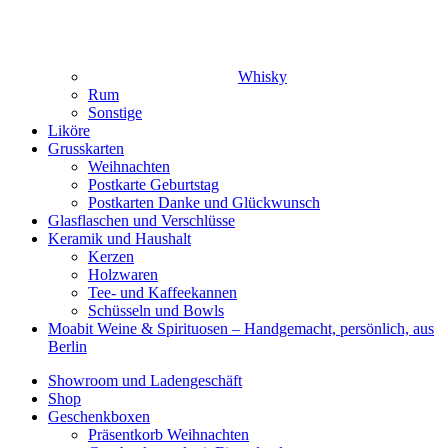
Whisky
Rum
Sonstige
Liköre
Grusskarten
Weihnachten
Postkarte Geburtstag
Postkarten Danke und Glückwunsch
Glasflaschen und Verschlüsse
Keramik und Haushalt
Kerzen
Holzwaren
Tee- und Kaffeekannen
Schüsseln und Bowls
Moabit Weine & Spirituosen – Handgemacht, persönlich, aus
Berlin
Showroom und Ladengeschäft
Shop
Geschenkboxen
Präsentkorb Weihnachten