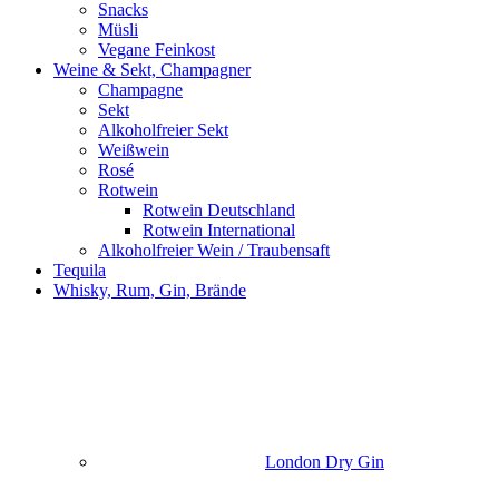
Snacks
Müsli
Vegane Feinkost
Weine & Sekt, Champagner
Champagne
Sekt
Alkoholfreier Sekt
Weißwein
Rosé
Rotwein
Rotwein Deutschland
Rotwein International
Alkoholfreier Wein / Traubensaft
Tequila
Whisky, Rum, Gin, Brände
London Dry Gin