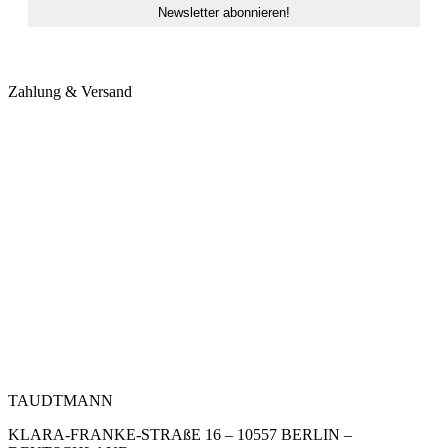
Zahlung & Versand
TAUDTMANN
KLARA-FRANKE-STRAßE 16 – 10557 BERLIN –