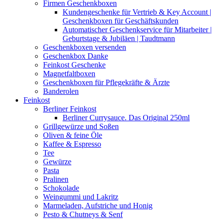
Firmen Geschenkboxen
Kundengeschenke für Vertrieb & Key Account |
Geschenkboxen für Geschäftskunden
Automatischer Geschenkservice für Mitarbeiter |
Geburtstage & Jubiläen | Taudtmann
Geschenkboxen versenden
Geschenkbox Danke
Feinkost Geschenke
Magnetfaltboxen
Geschenkboxen für Pflegekräfte & Ärzte
Banderolen
Feinkost
Berliner Feinkost
Berliner Currysauce. Das Original 250ml
Grillgewürze und Soßen
Oliven & feine Öle
Kaffee & Espresso
Tee
Gewürze
Pasta
Pralinen
Schokolade
Weingummi und Lakritz
Marmeladen, Aufstriche und Honig
Pesto & Chutneys & Senf