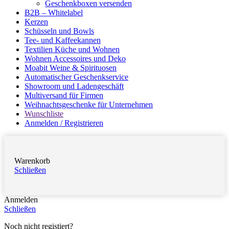
Geschenkboxen versenden
B2B – Whitelabel
Kerzen
Schüsseln und Bowls
Tee- und Kaffeekannen
Textilien Küche und Wohnen
Wohnen Accessoires und Deko
Moabit Weine & Spirituosen
Automatischer Geschenkservice
Showroom und Ladengeschäft
Multiversand für Firmen
Weihnachtsgeschenke für Unternehmen
Wunschliste
Anmelden / Registrieren
Warenkorb
Schließen
Anmelden
Schließen
Noch nicht registiert?