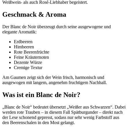
Weißwein- als auch Rosé-Liebhaber begeistert.
Geschmack & Aroma
Der Blanc de Noir überzeugt durch seine ausgewogene und
elegante Aromatik:
Erdbeeren
Himbeeren
Rote Beerenfrüchte
Feine Kräuternoten
Dezente Würze
Cremige Textur
Am Gaumen zeigt sich der Wein frisch, harmonisch und
ausgewogen mit langem, angenehm fruchtigem Nachhall.
Was ist ein Blanc de Noir?
„Blanc de Noir“ bedeutet übersetzt „Weißer aus Schwarzen“. Dabei
werden rote Trauben – in diesem Fall Spätburgunder – direkt nach
der Lese schonend gepresst, sodass nur sehr wenig Farbstoff aus
den Beerenschalen in den Most gelangt.