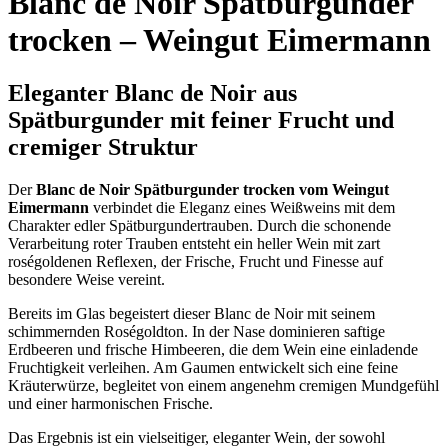
Blanc de Noir Spätburgunder
trocken – Weingut Eimermann
Eleganter Blanc de Noir aus
Spätburgunder mit feiner Frucht und
cremiger Struktur
Der
Blanc de Noir Spätburgunder trocken vom Weingut
Eimermann
verbindet die Eleganz eines Weißweins mit dem
Charakter edler Spätburgundertrauben. Durch die schonende
Verarbeitung roter Trauben entsteht ein heller Wein mit zart
roségoldenen Reflexen, der Frische, Frucht und Finesse auf
besondere Weise vereint.
Bereits im Glas begeistert dieser Blanc de Noir mit seinem
schimmernden Roségoldton. In der Nase dominieren saftige
Erdbeeren und frische Himbeeren, die dem Wein eine einladende
Fruchtigkeit verleihen. Am Gaumen entwickelt sich eine feine
Kräuterwürze, begleitet von einem angenehm cremigen Mundgefühl
und einer harmonischen Frische.
Das Ergebnis ist ein vielseitiger, eleganter Wein, der sowohl