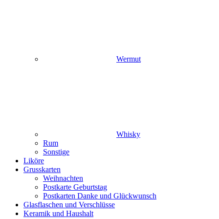
Wermut
Whisky
Rum
Sonstige
Liköre
Grusskarten
Weihnachten
Postkarte Geburtstag
Postkarten Danke und Glückwunsch
Glasflaschen und Verschlüsse
Keramik und Haushalt