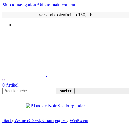
Skip to navigation
Skip to main content
versandkostenfrei ab 150,– €
0
0
Artikel
suchen
Start
/
Weine & Sekt, Champagner
/
Weißwein