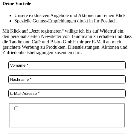
Deine Vorteile
Unsere exklusiven Angebote und Aktionen auf einen Blick
Spezielle Genuss-Empfehlungen direkt in Ihr Postfach
Mit Klick auf „Jetzt registrieren“ willige ich bis auf Widerruf ein,
den personalisierten Newsletter von Taudtmann zu erhalten und dass
die Taudtmann Café und Bistro GmbH mir per E-Mail an mich
gerichtete Werbung zu Produkten, Dienstleistungen, Aktionen und
Zufriedenheitsbefragungen zusenden darf.
Ich stimme der Datenschutzerklärung und der
Speicherung meiner Daten zum Zwecke des
Newsletterversands zu.