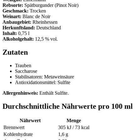
Rebsorte:
Spätburgunder (Pinot Noir)
Geschmack:
Trocken
Weinart:
Blanc de Noir
Anbaugebiet:
Rheinhessen
Herkunftsland:
Deutschland
Inhalt:
0,75 l
Alkoholgehalt:
12,5 % vol.
Zutaten
Trauben
Saccharose
Stabilisatoren: Metaweinsäure
Antioxidationsmittel: Sulfite
Allergenhinweis:
Enthält Sulfite.
Durchschnittliche Nährwerte pro 100 ml
Nährwert
Menge
Brennwert
305 kJ / 73 kcal
Kohlenhydrate
1,6 g