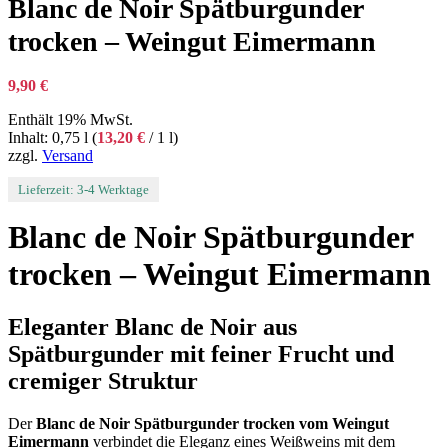
Blanc de Noir Spätburgunder
trocken – Weingut Eimermann
9,90
€
Enthält 19% MwSt.
Inhalt: 0,75 l (
13,20
€
/ 1 l)
zzgl.
Versand
Lieferzeit: 3-4 Werktage
Blanc de Noir Spätburgunder
trocken – Weingut Eimermann
Eleganter Blanc de Noir aus
Spätburgunder mit feiner Frucht und
cremiger Struktur
Der
Blanc de Noir Spätburgunder trocken vom Weingut
Eimermann
verbindet die Eleganz eines Weißweins mit dem