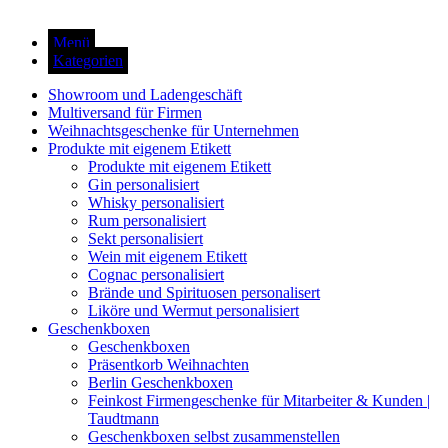
Menü
Kategorien
Showroom und Ladengeschäft
Multiversand für Firmen
Weihnachtsgeschenke für Unternehmen
Produkte mit eigenem Etikett
Produkte mit eigenem Etikett
Gin personalisiert
Whisky personalisiert
Rum personalisiert
Sekt personalisiert
Wein mit eigenem Etikett
Cognac personalisiert
Brände und Spirituosen personalisert
Liköre und Wermut personalisiert
Geschenkboxen
Geschenkboxen
Präsentkorb Weihnachten
Berlin Geschenkboxen
Feinkost Firmengeschenke für Mitarbeiter & Kunden |
Taudtmann
Geschenkboxen selbst zusammenstellen