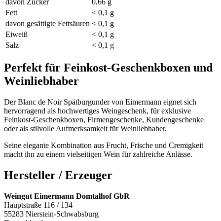
davon Zucker
0,66 g
Fett
< 0,1 g
davon gesättigte Fettsäuren
< 0,1 g
Eiweiß
< 0,1 g
Salz
< 0,1 g
Perfekt für Feinkost-Geschenkboxen und
Weinliebhaber
Der Blanc de Noir Spätburgunder von Eimermann eignet sich
hervorragend als hochwertiges Weingeschenk, für exklusive
Feinkost-Geschenkboxen, Firmengeschenke, Kundengeschenke
oder als stilvolle Aufmerksamkeit für Weinliebhaber.
Seine elegante Kombination aus Frucht, Frische und Cremigkeit
macht ihn zu einem vielseitigen Wein für zahlreiche Anlässe.
Hersteller / Erzeuger
Weingut Eimermann Domtalhof GbR
Hauptstraße 116 / 134
55283 Nierstein-Schwabsburg