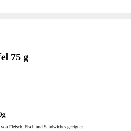
el 75 g
0g
n von Fleisch, Fisch und Sandwiches geeignet.