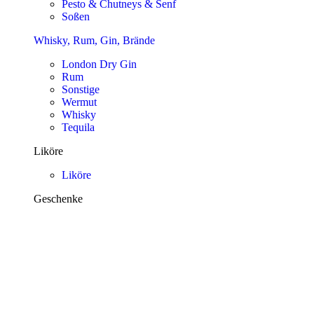
Pesto & Chutneys & Senf
Soßen
Whisky, Rum, Gin, Brände
London Dry Gin
Rum
Sonstige
Wermut
Whisky
Tequila
Liköre
Liköre
Geschenke