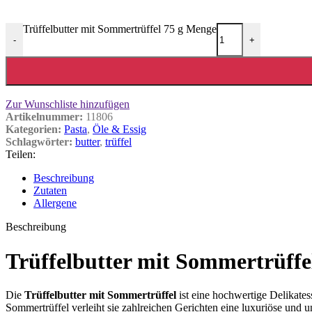
Trüffelbutter mit Sommertrüffel 75 g Menge
-
+
Zur Wunschliste hinzufügen
Artikelnummer:
11806
Kategorien:
Pasta
,
Öle & Essig
Schlagwörter:
butter
,
trüffel
Teilen:
Beschreibung
Zutaten
Allergene
Beschreibung
Trüffelbutter mit Sommertrüffel
Die
Trüffelbutter mit Sommertrüffel
ist eine hochwertige Delikates
Sommertrüffel verleiht sie zahlreichen Gerichten eine luxuriöse un