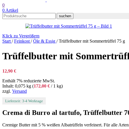
0
0
Artikel
suchen
Klick zu Vergrößern
Start
/
Feinkost
/
Öle & Essig
/
Trüffelbutter mit Sommertrüffel 75 g
Trüffelbutter mit Sommertrüff
12,90
€
Enthält 7% reduzierte MwSt.
Inhalt: 0,075 kg (
172,00
€
/ 1 kg)
zzgl.
Versand
Lieferzeit: 3-4 Werktage
Crema di Burro al tartufo, Trüffelbutter 7
Cremige Butter mit 5 % weißen Albatrüffeln verfeinert. Für alle Arte