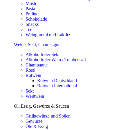
Müsli
Pasta
Pralinen
Schokolade
Snacks
Tee
Weingummi und Lakritz
Weine, Sekt, Champagner
Alkoholfreier Sekt
Alkoholfreier Wein / Traubensaft
Champagne
Rosé
Rotwein
Rotwein Deutschland
Rotwein International
Sekt
Weißwein
Öl, Essig, Gewürze & Saucen
Grillgewürze und Soßen
Gewürze
Öle & Essig