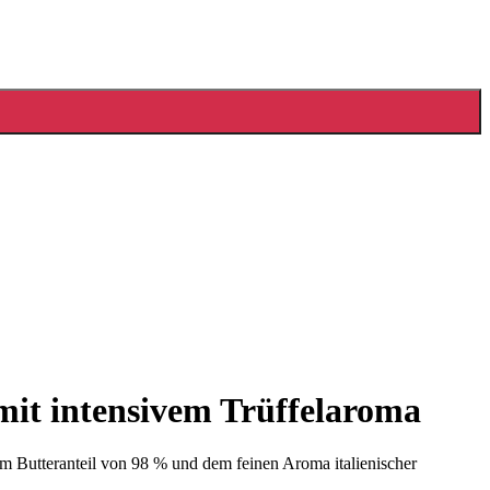
 mit intensivem Trüffelaroma
nem Butteranteil von 98 % und dem feinen Aroma italienischer