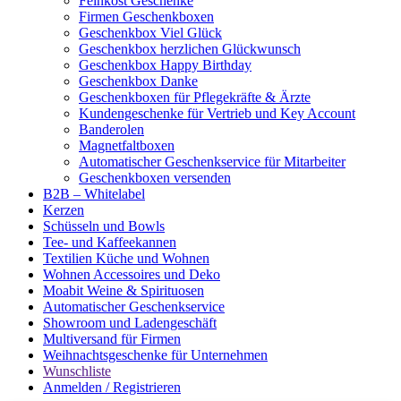
Feinkost Geschenke
Firmen Geschenkboxen
Geschenkbox Viel Glück
Geschenkbox herzlichen Glückwunsch
Geschenkbox Happy Birthday
Geschenkbox Danke
Geschenkboxen für Pflegekräfte & Ärzte
Kundengeschenke für Vertrieb und Key Account
Banderolen
Magnetfaltboxen
Automatischer Geschenkservice für Mitarbeiter
Geschenkboxen versenden
B2B – Whitelabel
Kerzen
Schüsseln und Bowls
Tee- und Kaffeekannen
Textilien Küche und Wohnen
Wohnen Accessoires und Deko
Moabit Weine & Spirituosen
Automatischer Geschenkservice
Showroom und Ladengeschäft
Multiversand für Firmen
Weihnachtsgeschenke für Unternehmen
Wunschliste
Anmelden / Registrieren