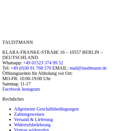
TAUDTMANN
KLARA-FRANKE-STRAßE 16 – 10557 BERLIN –
DEUTSCHLAND
Whatsapp:
+49 01523 374 99 52
Tel:
+49 (0)30 91 768 570
EMAIL:
mail@taudtmann.de
Öffnungszeiten für Abholung vor Ort:
MO-FR: 10:00-19:00 Uhr
Samstag: 11-17
Facebook
Instagram
Rechtliches
Allgemeine Geschäftsbedingungen
Zahlungsweisen
Versand & Lieferung
Widerrufsbelehrung
Vertrag widerrufen