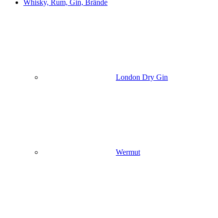
Whisky, Rum, Gin, Brände
London Dry Gin
Wermut