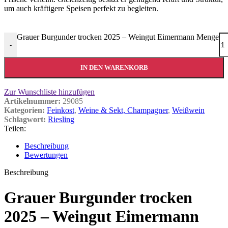
um auch kräftigere Speisen perfekt zu begleiten.
Grauer Burgunder trocken 2025 – Weingut Eimermann Menge
-
IN DEN WARENKORB
Zur Wunschliste hinzufügen
Artikelnummer:
29085
Kategorien:
Feinkost
,
Weine & Sekt, Champagner
,
Weißwein
Schlagwort:
Riesling
Teilen:
Beschreibung
Bewertungen
Beschreibung
Grauer Burgunder trocken
2025 – Weingut Eimermann