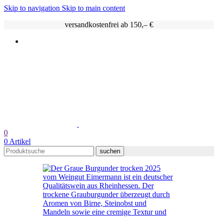
Skip to navigation
Skip to main content
versandkostenfrei ab 150,– €
0
0
Artikel
suchen