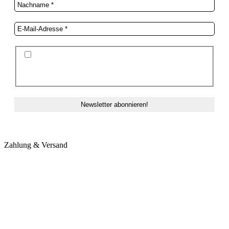
Ich stimme der Datenschutzerklärung und der
Speicherung meiner Daten zum Zwecke des
Newsletterversands zu.
Zahlung & Versand