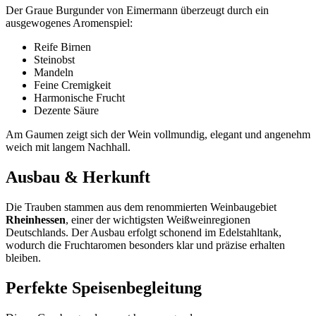
Der Graue Burgunder von Eimermann überzeugt durch ein
ausgewogenes Aromenspiel:
Reife Birnen
Steinobst
Mandeln
Feine Cremigkeit
Harmonische Frucht
Dezente Säure
Am Gaumen zeigt sich der Wein vollmundig, elegant und angenehm
weich mit langem Nachhall.
Ausbau & Herkunft
Die Trauben stammen aus dem renommierten Weinbaugebiet
Rheinhessen
, einer der wichtigsten Weißweinregionen
Deutschlands. Der Ausbau erfolgt schonend im Edelstahltank,
wodurch die Fruchtaromen besonders klar und präzise erhalten
bleiben.
Perfekte Speisenbegleitung