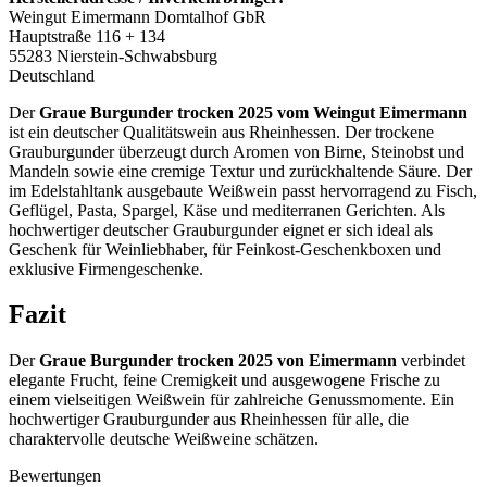
Weingut Eimermann Domtalhof GbR
Hauptstraße 116 + 134
55283 Nierstein-Schwabsburg
Deutschland
Der
Graue Burgunder trocken 2025 vom Weingut Eimermann
ist ein deutscher Qualitätswein aus Rheinhessen. Der trockene
Grauburgunder überzeugt durch Aromen von Birne, Steinobst und
Mandeln sowie eine cremige Textur und zurückhaltende Säure. Der
im Edelstahltank ausgebaute Weißwein passt hervorragend zu Fisch,
Geflügel, Pasta, Spargel, Käse und mediterranen Gerichten. Als
hochwertiger deutscher Grauburgunder eignet er sich ideal als
Geschenk für Weinliebhaber, für Feinkost-Geschenkboxen und
exklusive Firmengeschenke.
Fazit
Der
Graue Burgunder trocken 2025 von Eimermann
verbindet
elegante Frucht, feine Cremigkeit und ausgewogene Frische zu
einem vielseitigen Weißwein für zahlreiche Genussmomente. Ein
hochwertiger Grauburgunder aus Rheinhessen für alle, die
charaktervolle deutsche Weißweine schätzen.
Bewertungen