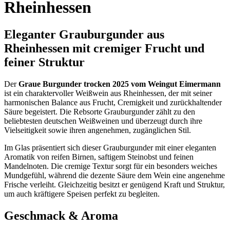
Rheinhessen
Eleganter Grauburgunder aus
Rheinhessen mit cremiger Frucht und
feiner Struktur
Der
Graue Burgunder trocken 2025 vom Weingut Eimermann
ist ein charaktervoller Weißwein aus Rheinhessen, der mit seiner
harmonischen Balance aus Frucht, Cremigkeit und zurückhaltender
Säure begeistert. Die Rebsorte Grauburgunder zählt zu den
beliebtesten deutschen Weißweinen und überzeugt durch ihre
Vielseitigkeit sowie ihren angenehmen, zugänglichen Stil.
Im Glas präsentiert sich dieser Grauburgunder mit einer eleganten
Aromatik von reifen Birnen, saftigem Steinobst und feinen
Mandelnoten. Die cremige Textur sorgt für ein besonders weiches
Mundgefühl, während die dezente Säure dem Wein eine angenehme
Frische verleiht. Gleichzeitig besitzt er genügend Kraft und Struktur,
um auch kräftigere Speisen perfekt zu begleiten.
Geschmack & Aroma