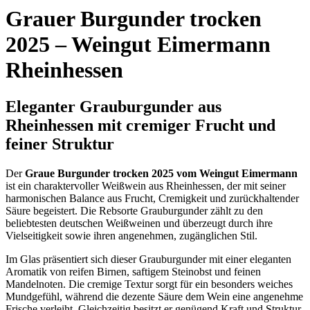
Grauer Burgunder trocken
2025 – Weingut Eimermann
Rheinhessen
Eleganter Grauburgunder aus
Rheinhessen mit cremiger Frucht und
feiner Struktur
Der
Graue Burgunder trocken 2025 vom Weingut Eimermann
ist ein charaktervoller Weißwein aus Rheinhessen, der mit seiner
harmonischen Balance aus Frucht, Cremigkeit und zurückhaltender
Säure begeistert. Die Rebsorte Grauburgunder zählt zu den
beliebtesten deutschen Weißweinen und überzeugt durch ihre
Vielseitigkeit sowie ihren angenehmen, zugänglichen Stil.
Im Glas präsentiert sich dieser Grauburgunder mit einer eleganten
Aromatik von reifen Birnen, saftigem Steinobst und feinen
Mandelnoten. Die cremige Textur sorgt für ein besonders weiches
Mundgefühl, während die dezente Säure dem Wein eine angenehme
Frische verleiht. Gleichzeitig besitzt er genügend Kraft und Struktur,