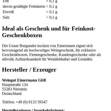
Fett
< 0,1 g
davon gesättigte Fettsäuren
< 0,1 g
Eiweiß
< 0,1 g
Salz
< 0,1 g
Ideal als Geschenk und für Feinkost-
Geschenkboxen
Der Graue Burgunder trocken von Eimermann eignet sich
hervorragend als hochwertiges Weingeschenk, für exklusive
Geschenkboxen, Firmengeschenke, Kundengeschenke oder als
stilvolle Aufmerksamkeit für Weinliebhaber und Genießer.
Hersteller / Erzeuger
Weingut Eimermann GbR
Hauptstraße 134
55283 Nierstein
Deutschland
Telefon: +49 (0) 6133 59347
Herstelleradresse / Inverkehrbringer: