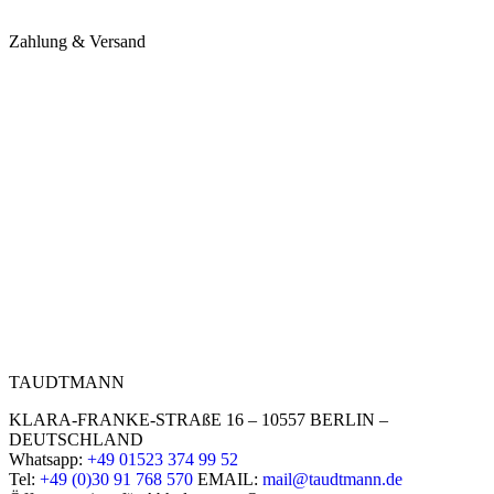
Zahlung & Versand
TAUDTMANN
KLARA-FRANKE-STRAßE 16 – 10557 BERLIN –
DEUTSCHLAND
Whatsapp:
+49 01523 374 99 52
Tel:
+49 (0)30 91 768 570
EMAIL:
mail@taudtmann.de