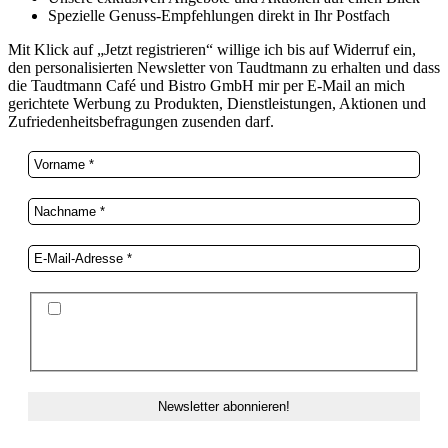
Spezielle Genuss-Empfehlungen direkt in Ihr Postfach
Mit Klick auf „Jetzt registrieren“ willige ich bis auf Widerruf ein,
den personalisierten Newsletter von Taudtmann zu erhalten und dass
die Taudtmann Café und Bistro GmbH mir per E-Mail an mich
gerichtete Werbung zu Produkten, Dienstleistungen, Aktionen und
Zufriedenheitsbefragungen zusenden darf.
Ich stimme der Datenschutzerklärung und der
Speicherung meiner Daten zum Zwecke des
Newsletterversands zu.