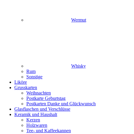
Wermut
Whisky
Rum
Sonstige
Liköre
Grusskarten
Weihnachten
Postkarte Geburtstag
Postkarten Danke und Glückwunsch
Glasflaschen und Verschlüsse
Keramik und Haushalt
Kerzen
Holzwaren
Tee- und Kaffeekannen