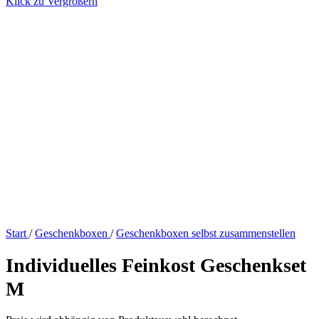
Klick zu Vergrößern
Start
/
Geschenkboxen
/
Geschenkboxen selbst zusammenstellen
Individuelles Feinkost Geschenkset
M