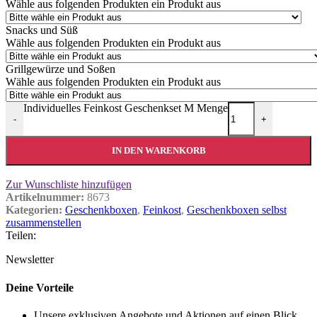
Wähle aus folgenden Produkten ein Produkt aus
Snacks und Süß
Wähle aus folgenden Produkten ein Produkt aus
Grillgewürze und Soßen
Wähle aus folgenden Produkten ein Produkt aus
Individuelles Feinkost Geschenkset M Menge
-
+
IN DEN WARENKORB
Zur Wunschliste hinzufügen
Artikelnummer:
8673
Kategorien:
Geschenkboxen
,
Feinkost
,
Geschenkboxen selbst
zusammenstellen
Teilen:
Newsletter
Deine Vorteile
Unsere exklusiven Angebote und Aktionen auf einen Blick