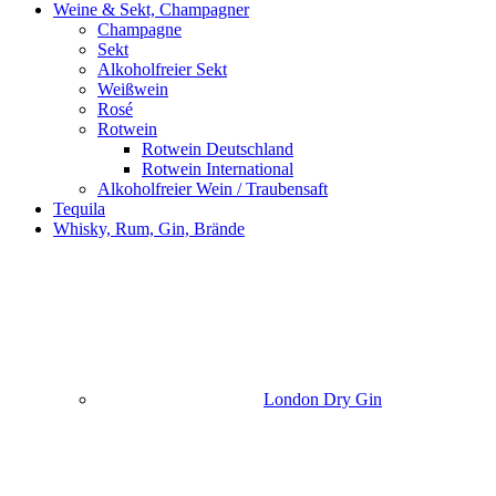
Weine & Sekt, Champagner
Champagne
Sekt
Alkoholfreier Sekt
Weißwein
Rosé
Rotwein
Rotwein Deutschland
Rotwein International
Alkoholfreier Wein / Traubensaft
Tequila
Whisky, Rum, Gin, Brände
London Dry Gin