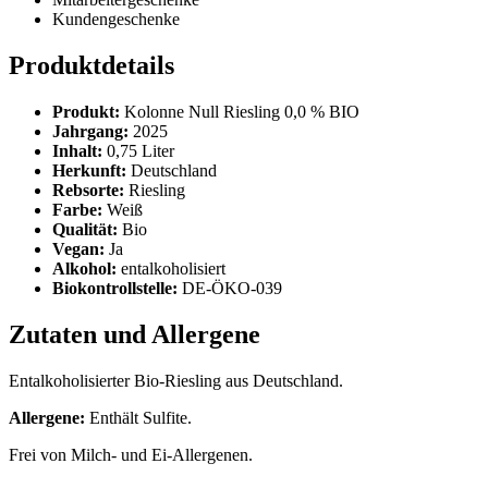
Kundengeschenke
Produktdetails
Produkt:
Kolonne Null Riesling 0,0 % BIO
Jahrgang:
2025
Inhalt:
0,75 Liter
Herkunft:
Deutschland
Rebsorte:
Riesling
Farbe:
Weiß
Qualität:
Bio
Vegan:
Ja
Alkohol:
entalkoholisiert
Biokontrollstelle:
DE-ÖKO-039
Zutaten und Allergene
Entalkoholisierter Bio-Riesling aus Deutschland.
Allergene:
Enthält Sulfite.
Frei von Milch- und Ei-Allergenen.