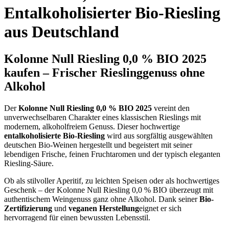
Entalkoholisierter Bio-Riesling
aus Deutschland
Kolonne Null Riesling 0,0 % BIO 2025
kaufen – Frischer Rieslinggenuss ohne
Alkohol
Der
Kolonne Null Riesling 0,0 % BIO 2025
vereint den
unverwechselbaren Charakter eines klassischen Rieslings mit
modernem, alkoholfreiem Genuss. Dieser hochwertige
entalkoholisierte Bio-Riesling
wird aus sorgfältig ausgewählten
deutschen Bio-Weinen hergestellt und begeistert mit seiner
lebendigen Frische, feinen Fruchtaromen und der typisch eleganten
Riesling-Säure.
Ob als stilvoller Aperitif, zu leichten Speisen oder als hochwertiges
Geschenk – der Kolonne Null Riesling 0,0 % BIO überzeugt mit
authentischem Weingenuss ganz ohne Alkohol. Dank seiner
Bio-
Zertifizierung
und
veganen Herstellung
eignet er sich
hervorragend für einen bewussten Lebensstil.