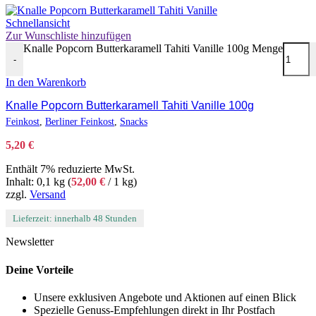
Schnellansicht
Zur Wunschliste hinzufügen
Knalle Popcorn Butterkaramell Tahiti Vanille 100g Menge
-
In den Warenkorb
Knalle Popcorn Butterkaramell Tahiti Vanille 100g
Feinkost
,
Berliner Feinkost
,
Snacks
5,20
€
Enthält 7% reduzierte MwSt.
Inhalt: 0,1 kg (
52,00
€
/ 1 kg)
zzgl.
Versand
Lieferzeit: innerhalb 48 Stunden
Newsletter
Deine Vorteile
Unsere exklusiven Angebote und Aktionen auf einen Blick
Spezielle Genuss-Empfehlungen direkt in Ihr Postfach