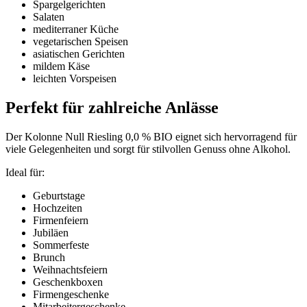
Spargelgerichten
Salaten
mediterraner Küche
vegetarischen Speisen
asiatischen Gerichten
mildem Käse
leichten Vorspeisen
Perfekt für zahlreiche Anlässe
Der Kolonne Null Riesling 0,0 % BIO eignet sich hervorragend für
viele Gelegenheiten und sorgt für stilvollen Genuss ohne Alkohol.
Ideal für:
Geburtstage
Hochzeiten
Firmenfeiern
Jubiläen
Sommerfeste
Brunch
Weihnachtsfeiern
Geschenkboxen
Firmengeschenke
Mitarbeitergeschenke