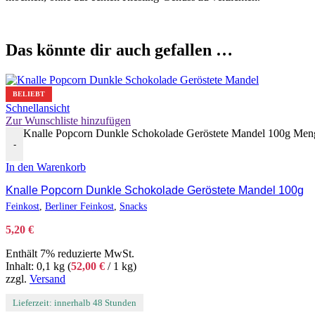
Das könnte dir auch gefallen …
BELIEBT
Schnellansicht
Zur Wunschliste hinzufügen
Knalle Popcorn Dunkle Schokolade Geröstete Mandel 100g Men
-
In den Warenkorb
Knalle Popcorn Dunkle Schokolade Geröstete Mandel 100g
Feinkost
,
Berliner Feinkost
,
Snacks
5,20
€
Enthält 7% reduzierte MwSt.
Inhalt: 0,1 kg (
52,00
€
/ 1 kg)
zzgl.
Versand
Lieferzeit: innerhalb 48 Stunden