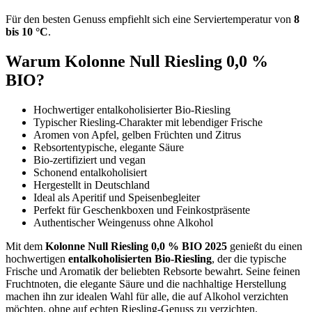
Für den besten Genuss empfiehlt sich eine Serviertemperatur von
8
bis 10 °C
.
Warum Kolonne Null Riesling 0,0 %
BIO?
Hochwertiger entalkoholisierter Bio-Riesling
Typischer Riesling-Charakter mit lebendiger Frische
Aromen von Apfel, gelben Früchten und Zitrus
Rebsortentypische, elegante Säure
Bio-zertifiziert und vegan
Schonend entalkoholisiert
Hergestellt in Deutschland
Ideal als Aperitif und Speisenbegleiter
Perfekt für Geschenkboxen und Feinkostpräsente
Authentischer Weingenuss ohne Alkohol
Mit dem
Kolonne Null Riesling 0,0 % BIO 2025
genießt du einen
hochwertigen
entalkoholisierten Bio-Riesling
, der die typische
Frische und Aromatik der beliebten Rebsorte bewahrt. Seine feinen
Fruchtnoten, die elegante Säure und die nachhaltige Herstellung
machen ihn zur idealen Wahl für alle, die auf Alkohol verzichten
möchten, ohne auf echten Riesling-Genuss zu verzichten.