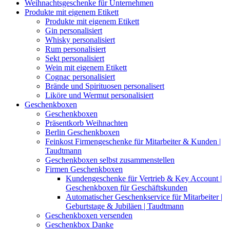
Weihnachtsgeschenke für Unternehmen
Produkte mit eigenem Etikett
Produkte mit eigenem Etikett
Gin personalisiert
Whisky personalisiert
Rum personalisiert
Sekt personalisiert
Wein mit eigenem Etikett
Cognac personalisiert
Brände und Spirituosen personalisert
Liköre und Wermut personalisiert
Geschenkboxen
Geschenkboxen
Präsentkorb Weihnachten
Berlin Geschenkboxen
Feinkost Firmengeschenke für Mitarbeiter & Kunden |
Taudtmann
Geschenkboxen selbst zusammenstellen
Firmen Geschenkboxen
Kundengeschenke für Vertrieb & Key Account |
Geschenkboxen für Geschäftskunden
Automatischer Geschenkservice für Mitarbeiter |
Geburtstage & Jubiläen | Taudtmann
Geschenkboxen versenden
Geschenkbox Danke