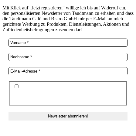
Mit Klick auf „Jetzt registrieren“ willige ich bis auf Widerruf ein,
den personalisierten Newsletter von Taudtmann zu erhalten und dass
die Taudtmann Café und Bistro GmbH mir per E-Mail an mich
gerichtete Werbung zu Produkten, Dienstleistungen, Aktionen und
Zufriedenheitsbefragungen zusenden darf.
Ich stimme der Datenschutzerklärung und der
Speicherung meiner Daten zum Zwecke des
Newsletterversands zu.