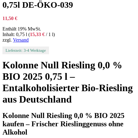
0,75l DE-ÖKO-039
11,50
€
Enthält 19% MwSt.
Inhalt: 0,75 l (
15,33
€
/ 1 l)
zzgl.
Versand
Lieferzeit: 3-4 Werktage
Kolonne Null Riesling 0,0 %
BIO 2025 0,75 l –
Entalkoholisierter Bio-Riesling
aus Deutschland
Kolonne Null Riesling 0,0 % BIO 2025
kaufen – Frischer Rieslinggenuss ohne
Alkohol