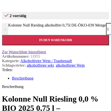
2 vorrätig
Kolonne Null Riesling alkoholfrei 0,75l DE-ÖKO-039 Menge
-
IN DEN WARENKORB
Zur Wunschliste hinzufügen
Artikelnummer:
11955
Kategorie:
Alkoholfreier Wein / Traubensaft
Schlagwörter:
alkoholfreier sekt
,
alkoholfreier Wein
Teilen:
Beschreibung
Beschreibung
Kolonne Null Riesling 0,0 %
BIO 2025 0,75 l –