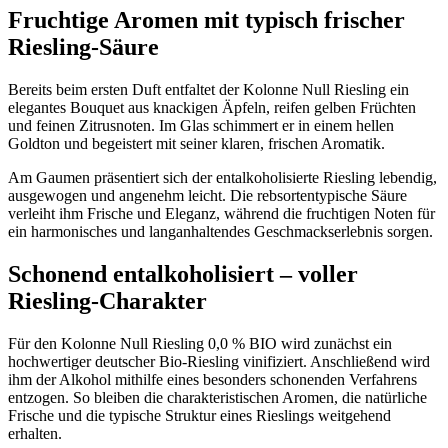
Fruchtige Aromen mit typisch frischer
Riesling-Säure
Bereits beim ersten Duft entfaltet der Kolonne Null Riesling ein
elegantes Bouquet aus knackigen Äpfeln, reifen gelben Früchten
und feinen Zitrusnoten. Im Glas schimmert er in einem hellen
Goldton und begeistert mit seiner klaren, frischen Aromatik.
Am Gaumen präsentiert sich der entalkoholisierte Riesling lebendig,
ausgewogen und angenehm leicht. Die rebsortentypische Säure
verleiht ihm Frische und Eleganz, während die fruchtigen Noten für
ein harmonisches und langanhaltendes Geschmackserlebnis sorgen.
Schonend entalkoholisiert – voller
Riesling-Charakter
Für den Kolonne Null Riesling 0,0 % BIO wird zunächst ein
hochwertiger deutscher Bio-Riesling vinifiziert. Anschließend wird
ihm der Alkohol mithilfe eines besonders schonenden Verfahrens
entzogen. So bleiben die charakteristischen Aromen, die natürliche
Frische und die typische Struktur eines Rieslings weitgehend
erhalten.