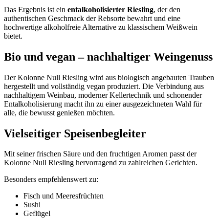
Das Ergebnis ist ein
entalkoholisierter Riesling
, der den
authentischen Geschmack der Rebsorte bewahrt und eine
hochwertige alkoholfreie Alternative zu klassischem Weißwein
bietet.
Bio und vegan – nachhaltiger Weingenuss
Der Kolonne Null Riesling wird aus biologisch angebauten Trauben
hergestellt und vollständig vegan produziert. Die Verbindung aus
nachhaltigem Weinbau, moderner Kellertechnik und schonender
Entalkoholisierung macht ihn zu einer ausgezeichneten Wahl für
alle, die bewusst genießen möchten.
Vielseitiger Speisenbegleiter
Mit seiner frischen Säure und den fruchtigen Aromen passt der
Kolonne Null Riesling hervorragend zu zahlreichen Gerichten.
Besonders empfehlenswert zu:
Fisch und Meeresfrüchten
Sushi
Geflügel