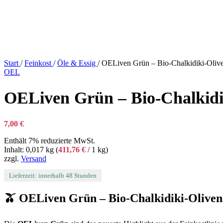
Start
/
Feinkost
/
Öle & Essig
/
OELiven Grün – Bio-Chalkidiki-Oliv
OEL
OELiven Grün – Bio-Chalkidi
7,00
€
Enthält 7% reduzierte MwSt.
Inhalt: 0,017 kg (
411,76
€
/ 1 kg)
zzgl.
Versand
Lieferzeit: innerhalb 48 Stunden
🫒
OELiven Grün – Bio-Chalkidiki-Oliven 