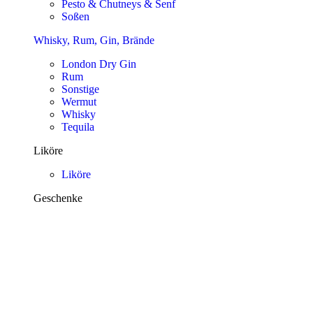
Pesto & Chutneys & Senf
Soßen
Whisky, Rum, Gin, Brände
London Dry Gin
Rum
Sonstige
Wermut
Whisky
Tequila
Liköre
Liköre
Geschenke