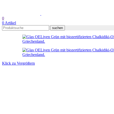
0
0
Artikel
suchen
Klick zu Vergrößern