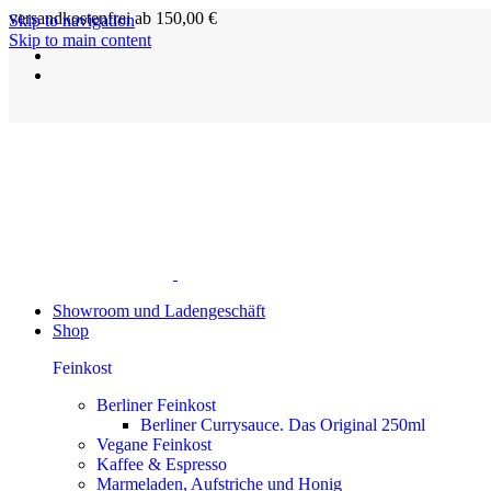
versandkostenfrei ab 150,00 €
Skip to navigation
Skip to main content
Showroom und Ladengeschäft
Shop
Feinkost
Berliner Feinkost
Berliner Currysauce. Das Original 250ml
Vegane Feinkost
Kaffee & Espresso
Marmeladen, Aufstriche und Honig