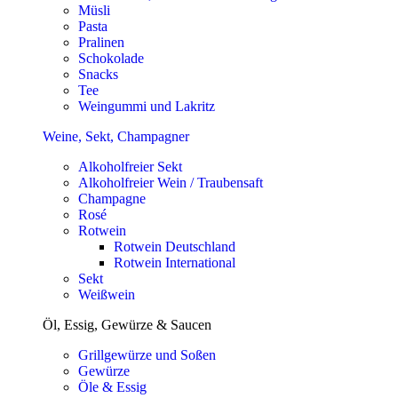
Müsli
Pasta
Pralinen
Schokolade
Snacks
Tee
Weingummi und Lakritz
Weine, Sekt, Champagner
Alkoholfreier Sekt
Alkoholfreier Wein / Traubensaft
Champagne
Rosé
Rotwein
Rotwein Deutschland
Rotwein International
Sekt
Weißwein
Öl, Essig, Gewürze & Saucen
Grillgewürze und Soßen
Gewürze
Öle & Essig