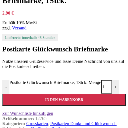
Briefmarke, 1Stck.
2,90
€
Enthält 19% MwSt.
zzgl.
Versand
Lieferzeit: innerhalb 48 Stunden
Postkarte Glückwunsch Briefmarke
Nutze unseren Grußeservice und lasse Deine Nachricht von uns auf
die Postkarte schreiben.
Postkarte Glückwunsch Briefmarke, 1Stck. Menge
-
+
IN DEN WARENKORB
Zur Wunschliste hinzufügen
Artikelnummer:
12765
Kategorien:
Grusskarten
,
Postkarten Danke und Glückwunsch