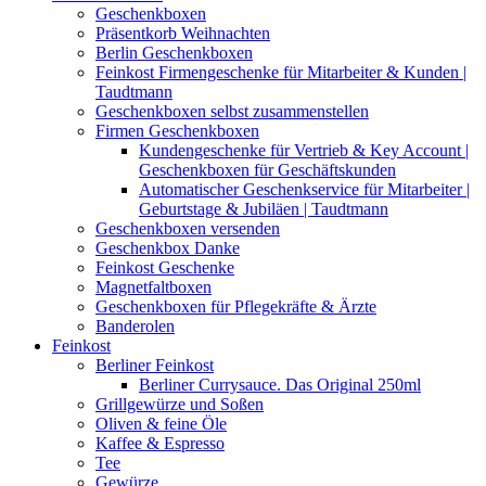
Geschenkboxen
Präsentkorb Weihnachten
Berlin Geschenkboxen
Feinkost Firmengeschenke für Mitarbeiter & Kunden |
Taudtmann
Geschenkboxen selbst zusammenstellen
Firmen Geschenkboxen
Kundengeschenke für Vertrieb & Key Account |
Geschenkboxen für Geschäftskunden
Automatischer Geschenkservice für Mitarbeiter |
Geburtstage & Jubiläen | Taudtmann
Geschenkboxen versenden
Geschenkbox Danke
Feinkost Geschenke
Magnetfaltboxen
Geschenkboxen für Pflegekräfte & Ärzte
Banderolen
Feinkost
Berliner Feinkost
Berliner Currysauce. Das Original 250ml
Grillgewürze und Soßen
Oliven & feine Öle
Kaffee & Espresso
Tee
Gewürze