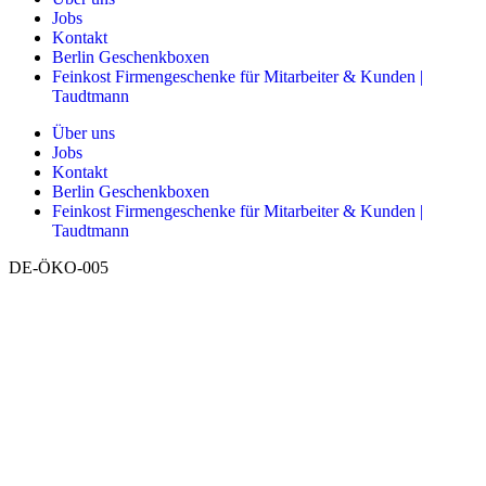
Jobs
Kontakt
Berlin Geschenkboxen
Feinkost Firmengeschenke für Mitarbeiter & Kunden |
Taudtmann
Über uns
Jobs
Kontakt
Berlin Geschenkboxen
Feinkost Firmengeschenke für Mitarbeiter & Kunden |
Taudtmann
DE-ÖKO-005