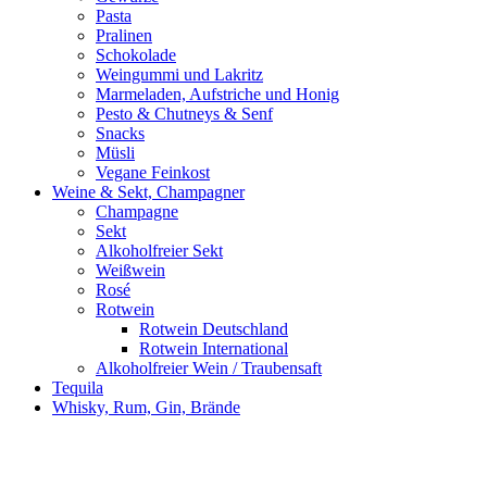
Pasta
Pralinen
Schokolade
Weingummi und Lakritz
Marmeladen, Aufstriche und Honig
Pesto & Chutneys & Senf
Snacks
Müsli
Vegane Feinkost
Weine & Sekt, Champagner
Champagne
Sekt
Alkoholfreier Sekt
Weißwein
Rosé
Rotwein
Rotwein Deutschland
Rotwein International
Alkoholfreier Wein / Traubensaft
Tequila
Whisky, Rum, Gin, Brände