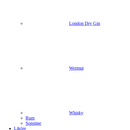
London Dry Gin
Wermut
Whisky
Rum
Sonstige
Liköre