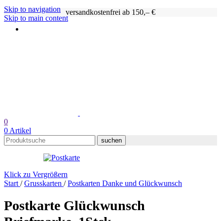
Skip to navigation
versandkostenfrei ab 150,– €
Skip to main content
0
0
Artikel
suchen
Klick zu Vergrößern
Start
/
Grusskarten
/
Postkarten Danke und Glückwunsch
Postkarte Glückwunsch