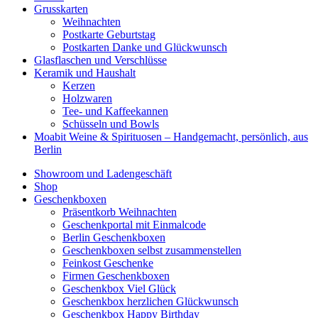
Grusskarten
Weihnachten
Postkarte Geburtstag
Postkarten Danke und Glückwunsch
Glasflaschen und Verschlüsse
Keramik und Haushalt
Kerzen
Holzwaren
Tee- und Kaffeekannen
Schüsseln und Bowls
Moabit Weine & Spirituosen – Handgemacht, persönlich, aus
Berlin
Showroom und Ladengeschäft
Shop
Geschenkboxen
Präsentkorb Weihnachten
Geschenkportal mit Einmalcode
Berlin Geschenkboxen
Geschenkboxen selbst zusammenstellen
Feinkost Geschenke
Firmen Geschenkboxen
Geschenkbox Viel Glück
Geschenkbox herzlichen Glückwunsch
Geschenkbox Happy Birthday