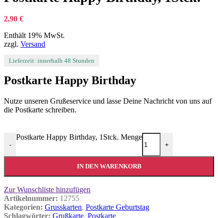
2,90
€
Enthält 19% MwSt.
zzgl.
Versand
Lieferzeit: innerhalb 48 Stunden
Postkarte Happy Birthday
Nutze unseren Grußeservice und lasse Deine Nachricht von uns auf
die Postkarte schreiben.
Postkarte Happy Birthday, 1Stck. Menge
-
+
IN DEN WARENKORB
Zur Wunschliste hinzufügen
Artikelnummer:
12755
Kategorien:
Grusskarten
,
Postkarte Geburtstag
Schlagwörter:
Grußkarte
,
Postkarte