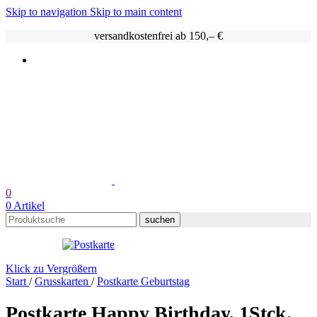
Skip to navigation
Skip to main content
versandkostenfrei ab 150,– €
0
0
Artikel
suchen
Klick zu Vergrößern
Start
/
Grusskarten
/
Postkarte Geburtstag
Postkarte Happy Birthday, 1Stck.