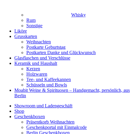
Whisky
Rum
Sonstige
Liköre
Grusskarten
Weihnachten
Postkarte Geburtstag
Postkarten Danke und Glückwunsch
Glasflaschen und Verschlüsse
Keramik und Haushalt
Kerzen
Holzwaren
Tee- und Kaffeekannen
Schüsseln und Bowls
Moabit Weine & Spirituosen – Handgemacht, persönlich, aus
Berlin
Showroom und Ladengeschäft
Shop
Geschenkboxen
Präsentkorb Weihnachten
Geschenkportal mit Einmalcode
Berlin Geschenkboxen