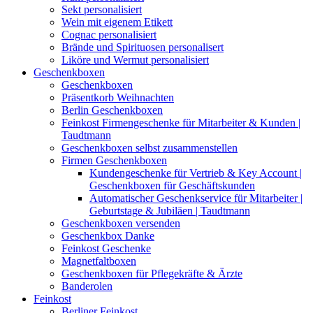
Sekt personalisiert
Wein mit eigenem Etikett
Cognac personalisiert
Brände und Spirituosen personalisert
Liköre und Wermut personalisiert
Geschenkboxen
Geschenkboxen
Präsentkorb Weihnachten
Berlin Geschenkboxen
Feinkost Firmengeschenke für Mitarbeiter & Kunden |
Taudtmann
Geschenkboxen selbst zusammenstellen
Firmen Geschenkboxen
Kundengeschenke für Vertrieb & Key Account |
Geschenkboxen für Geschäftskunden
Automatischer Geschenkservice für Mitarbeiter |
Geburtstage & Jubiläen | Taudtmann
Geschenkboxen versenden
Geschenkbox Danke
Feinkost Geschenke
Magnetfaltboxen
Geschenkboxen für Pflegekräfte & Ärzte
Banderolen
Feinkost
Berliner Feinkost