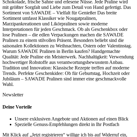
Schokolade, frische Sahne und erlesene Nüsse. Jede Praline wird
mit größter Sorgfalt und Liebe zum Detail von Hand gefertigt. Das
Sortiment von SAWADE – Vielfalt für Genießer Das breite
Sortiment umfasst Klassiker wie Nougatpralinen,
Marzipankreationen und Likörpralinen sowie moderne
Interpretationen für jeden Geschmack. Ob als Geschenkbox oder
lose Pralinen – die edlen Verpackungen machen die SAWADE
Pralinen zu einem stilvollen Präsent. Besonders beliebt sind die
saisonalen Kollektionen zu Weihnachten, Ostern oder Valentinstag.
Warum SAWADE Pralinen in Berlin kaufen? Handgemachte
Qualität: Jede Praline ein Meisterwerk. Nachhaltigkeit: Verwendung
hochwertiger Rohstoffe aus verantwortungsbewusstem Anbau.
Tradition und Innovation: Klassische Rezepte treffen auf moderne
Trends. Perfekte Geschenkidee: Ob für Geburtstag, Hochzeit oder
Jubiläum – SAWADE Pralinen sind immer eine geschmackvolle
Wahl.
Newsletter
Deine Vorteile
Unsere exklusiven Angebote und Aktionen auf einen Blick
Spezielle Genuss-Empfehlungen direkt in Ihr Postfach
Mit Klick auf „Jetzt registrieren“ willige ich bis auf Widerruf ein,