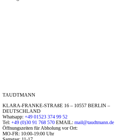
TAUDTMANN
KLARA-FRANKE-STRAßE 16 – 10557 BERLIN –
DEUTSCHLAND
Whatsapp:
+49 01523 374 99 52
Tel:
+49 (0)30 91 768 570
EMAIL:
mail@taudtmann.de
Öffnungszeiten für Abholung vor Ort:
MO-FR: 10:00-19:00 Uhr
Samstag: 11-17