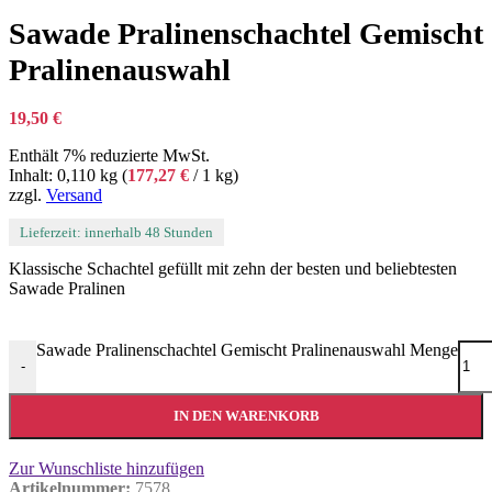
Sawade Pralinenschachtel Gemischt
Pralinenauswahl
19,50
€
Enthält 7% reduzierte MwSt.
Inhalt: 0,110 kg (
177,27
€
/ 1 kg)
zzgl.
Versand
Lieferzeit: innerhalb 48 Stunden
Klassische Schachtel gefüllt mit zehn der besten und beliebtesten
Sawade Pralinen
Sawade Pralinenschachtel Gemischt Pralinenauswahl Menge
-
IN DEN WARENKORB
Zur Wunschliste hinzufügen
Artikelnummer:
7578