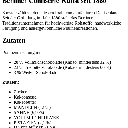
Berliner Confiserie-Kunst seit 1880
Sawade zählt zu den ältesten Pralinenmanufakturen Deutschlands.
Seit der Gründung im Jahr 1880 steht das Berliner
Traditionsunternehmen für hochwertige Rohstoffe, handwerkliche
Fertigung und außergewöhnliche Pralinenkreationen.
Zutaten
Pralinenmischung mit:
28 % Vollmilchschokolade (Kakao: mindestens 32 %)
23 % Edelbitterschokolade (Kakao: mindestens 60 %)
3 % Weißer Schokolade
Zutaten:
Zucker
Kakaomasse
Kakaobutter
MANDELN (12 %)
SAHNE (6,9 %)
VOLLMILCHPULVER
PISTAZIEN (2,1 %)
HASELNÜSSE (1,2 %)