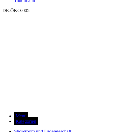
Taudtmann
DE-ÖKO-005
Menü
Kategorien
Showroom und Ladengeschäft