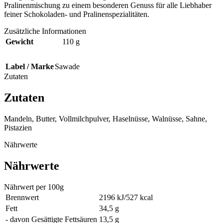
Pralinenmischung zu einem besonderen Genuss für alle Liebhaber
feiner Schokoladen- und Pralinenspezialitäten.
Zusätzliche Informationen
Gewicht
110 g
Label / Marke
Sawade
Zutaten
Zutaten
Mandeln, Butter, Vollmilchpulver, Haselnüsse, Walnüsse, Sahne,
Pistazien
Nährwerte
Nährwerte
Nährwert per 100g
Brennwert
2196 kJ/527 kcal
Fett
34,5 g
- davon Gesättigte Fettsäuren
13,5 g