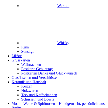
Wermut
Whisky
Rum
Sonstige
Liköre
Grusskarten
Weihnachten
Postkarte Geburtstag
Postkarten Danke und Glückwunsch
Glasflaschen und Verschlüsse
Keramik und Haushalt
Kerzen
Holzwaren
Tee- und Kaffeekannen
Schüsseln und Bowls
Moabit Weine & Spirituosen – Handgemacht, persönlich, aus
Berlin