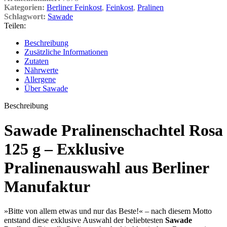
Kategorien:
Berliner Feinkost
,
Feinkost
,
Pralinen
Schlagwort:
Sawade
Teilen:
Beschreibung
Zusätzliche Informationen
Zutaten
Nährwerte
Allergene
Über Sawade
Beschreibung
Sawade Pralinenschachtel Rosa
125 g – Exklusive
Pralinenauswahl aus Berliner
Manufaktur
»Bitte von allem etwas und nur das Beste!« – nach diesem Motto
entstand diese exklusive Auswahl der beliebtesten
Sawade