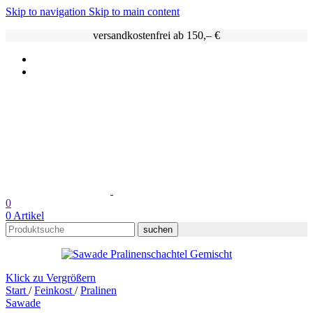
Skip to navigation
Skip to main content
versandkostenfrei ab 150,– €
0
0
Artikel
suchen
Klick zu Vergrößern
Start
/
Feinkost
/
Pralinen
Sawade