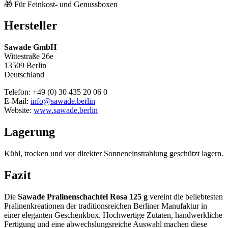
🎁 Für Feinkost- und Genussboxen
Hersteller
Sawade GmbH
Wittestraße 26e
13509 Berlin
Deutschland
Telefon: +49 (0) 30 435 20 06 0
E-Mail:
info@sawade.berlin
Website:
www.sawade.berlin
Lagerung
Kühl, trocken und vor direkter Sonneneinstrahlung geschützt lagern.
Fazit
Die
Sawade Pralinenschachtel Rosa 125 g
vereint die beliebtesten
Pralinenkreationen der traditionsreichen Berliner Manufaktur in
einer eleganten Geschenkbox. Hochwertige Zutaten, handwerkliche
Fertigung und eine abwechslungsreiche Auswahl machen diese