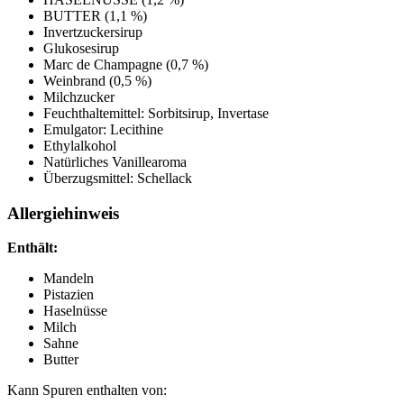
BUTTER (1,1 %)
Invertzuckersirup
Glukosesirup
Marc de Champagne (0,7 %)
Weinbrand (0,5 %)
Milchzucker
Feuchthaltemittel: Sorbitsirup, Invertase
Emulgator: Lecithine
Ethylalkohol
Natürliches Vanillearoma
Überzugsmittel: Schellack
Allergiehinweis
Enthält:
Mandeln
Pistazien
Haselnüsse
Milch
Sahne
Butter
Kann Spuren enthalten von: