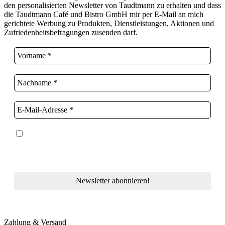
den personalisierten Newsletter von Taudtmann zu erhalten und dass
die Taudtmann Café und Bistro GmbH mir per E-Mail an mich
gerichtete Werbung zu Produkten, Dienstleistungen, Aktionen und
Zufriedenheitsbefragungen zusenden darf.
Ich stimme der Datenschutzerklärung und der
Speicherung meiner Daten zum Zwecke des
Newsletterversands zu.
Zahlung & Versand