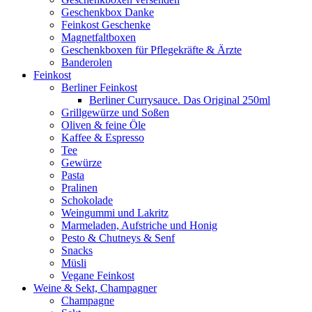
Geschenkbox Danke
Feinkost Geschenke
Magnetfaltboxen
Geschenkboxen für Pflegekräfte & Ärzte
Banderolen
Feinkost
Berliner Feinkost
Berliner Currysauce. Das Original 250ml
Grillgewürze und Soßen
Oliven & feine Öle
Kaffee & Espresso
Tee
Gewürze
Pasta
Pralinen
Schokolade
Weingummi und Lakritz
Marmeladen, Aufstriche und Honig
Pesto & Chutneys & Senf
Snacks
Müsli
Vegane Feinkost
Weine & Sekt, Champagner
Champagne