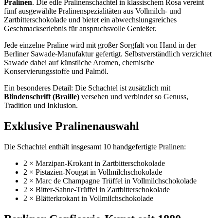
Pralinen
. Die edle Pralinenschachtel in klassischem Rosa vereint
fünf ausgewählte Pralinenspezialitäten aus Vollmilch- und
Zartbitterschokolade und bietet ein abwechslungsreiches
Geschmackserlebnis für anspruchsvolle Genießer.
Jede einzelne Praline wird mit großer Sorgfalt von Hand in der
Berliner Sawade-Manufaktur gefertigt. Selbstverständlich verzichtet
Sawade dabei auf künstliche Aromen, chemische
Konservierungsstoffe und Palmöl.
Ein besonderes Detail: Die Schachtel ist zusätzlich mit
Blindenschrift (Braille)
versehen und verbindet so Genuss,
Tradition und Inklusion.
Exklusive Pralinenauswahl
Die Schachtel enthält insgesamt 10 handgefertigte Pralinen:
2 × Marzipan-Krokant in Zartbitterschokolade
2 × Pistazien-Nougat in Vollmilchschokolade
2 × Marc de Champagne Trüffel in Vollmilchschokolade
2 × Bitter-Sahne-Trüffel in Zartbitterschokolade
2 × Blätterkrokant in Vollmilchschokolade