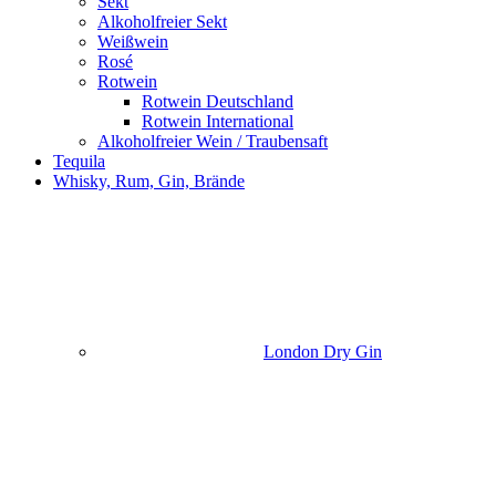
Sekt
Alkoholfreier Sekt
Weißwein
Rosé
Rotwein
Rotwein Deutschland
Rotwein International
Alkoholfreier Wein / Traubensaft
Tequila
Whisky, Rum, Gin, Brände
London Dry Gin