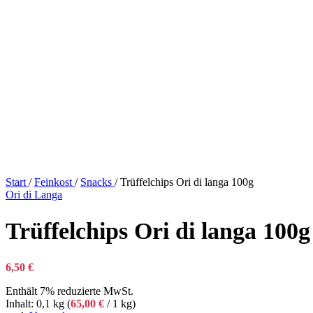
Start
/
Feinkost
/
Snacks
/
Trüffelchips Ori di langa 100g
Ori di Langa
Trüffelchips Ori di langa 100g
6,50
€
Enthält 7% reduzierte MwSt.
Inhalt: 0,1 kg (
65,00
€
/ 1 kg)