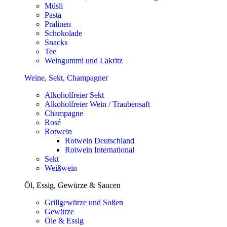
Müsli
Pasta
Pralinen
Schokolade
Snacks
Tee
Weingummi und Lakritz
Weine, Sekt, Champagner
Alkoholfreier Sekt
Alkoholfreier Wein / Traubensaft
Champagne
Rosé
Rotwein
Rotwein Deutschland
Rotwein International
Sekt
Weißwein
Öl, Essig, Gewürze & Saucen
Grillgewürze und Soßen
Gewürze
Öle & Essig