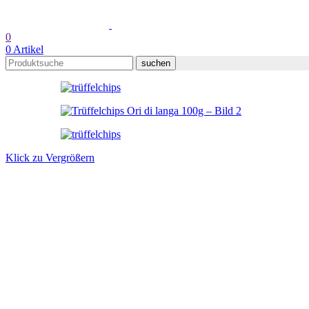
0
0
Artikel
suchen
Klick zu Vergrößern