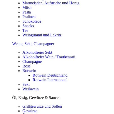
Marmeladen, Aufstriche und Honig
Müsli
Pasta
Pralinen
Schokolade
Snacks
Tee
Weingummi und Lakritz
Weine, Sekt, Champagner
Alkoholfreier Sekt
Alkoholfreier Wein / Traubensaft
Champagne
Rosé
Rotwein
Rotwein Deutschland
Rotwein International
Sekt
Weißwein
Öl, Essig, Gewürze & Saucen
Grillgewürze und Soßen
Gewürze