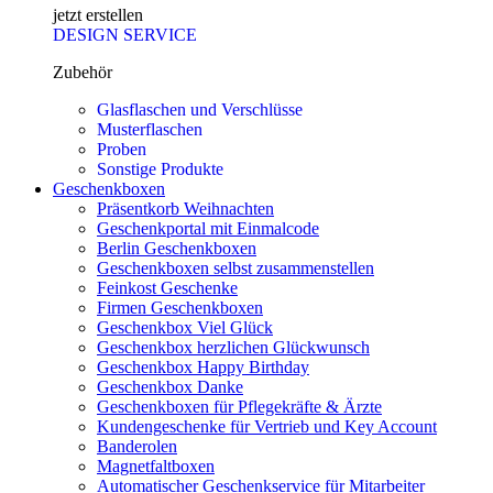
jetzt erstellen
DESIGN SERVICE
Zubehör
Glasflaschen und Verschlüsse
Musterflaschen
Proben
Sonstige Produkte
Geschenkboxen
Präsentkorb Weihnachten
Geschenkportal mit Einmalcode
Berlin Geschenkboxen
Geschenkboxen selbst zusammenstellen
Feinkost Geschenke
Firmen Geschenkboxen
Geschenkbox Viel Glück
Geschenkbox herzlichen Glückwunsch
Geschenkbox Happy Birthday
Geschenkbox Danke
Geschenkboxen für Pflegekräfte & Ärzte
Kundengeschenke für Vertrieb und Key Account
Banderolen
Magnetfaltboxen
Automatischer Geschenkservice für Mitarbeiter