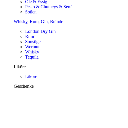
Öle & Essig
Pesto & Chutneys & Senf
Soßen
Whisky, Rum, Gin, Brände
London Dry Gin
Rum
Sonstige
Wermut
Whisky
Tequila
Liköre
Liköre
Geschenke