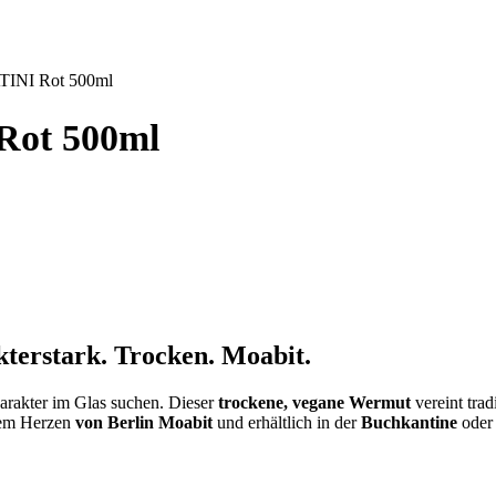
INI Rot 500ml
ot 500ml
rstark. Trocken. Moabit.
Charakter im Glas suchen. Dieser
trockene, vegane Wermut
vereint tra
 dem Herzen
von Berlin Moabit
und erhältlich in der
Buchkantine
oder 