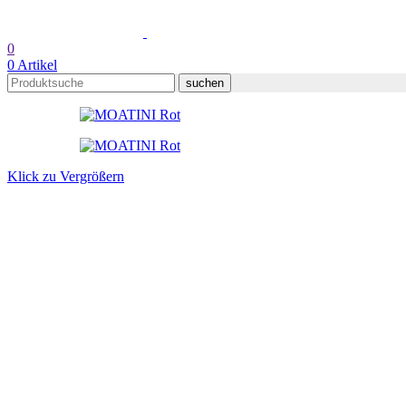
0
0
Artikel
suchen
Klick zu Vergrößern