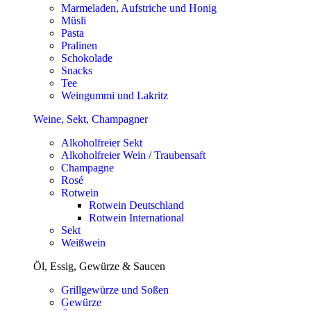
Marmeladen, Aufstriche und Honig
Müsli
Pasta
Pralinen
Schokolade
Snacks
Tee
Weingummi und Lakritz
Weine, Sekt, Champagner
Alkoholfreier Sekt
Alkoholfreier Wein / Traubensaft
Champagne
Rosé
Rotwein
Rotwein Deutschland
Rotwein International
Sekt
Weißwein
Öl, Essig, Gewürze & Saucen
Grillgewürze und Soßen
Gewürze