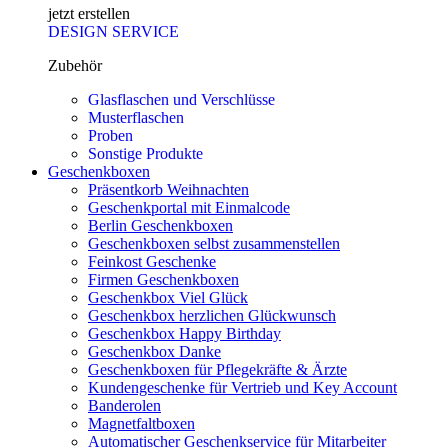
jetzt erstellen
DESIGN SERVICE
Zubehör
Glasflaschen und Verschlüsse
Musterflaschen
Proben
Sonstige Produkte
Geschenkboxen
Präsentkorb Weihnachten
Geschenkportal mit Einmalcode
Berlin Geschenkboxen
Geschenkboxen selbst zusammenstellen
Feinkost Geschenke
Firmen Geschenkboxen
Geschenkbox Viel Glück
Geschenkbox herzlichen Glückwunsch
Geschenkbox Happy Birthday
Geschenkbox Danke
Geschenkboxen für Pflegekräfte & Ärzte
Kundengeschenke für Vertrieb und Key Account
Banderolen
Magnetfaltboxen
Automatischer Geschenkservice für Mitarbeiter