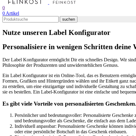
0
0
Artikel
suchen
Nutze unseren Label Konfigurator
Personalisiere in wenigen Schritten dein
Der Label Konfigurator ermöglicht Dir ein schnelles Design. Wir sind 
Philosophie der Produzenten und unwiderstehlichen Genuss.
Ein Label Konfigurator ist ein Online-Tool, das es Benutzern ermöglic
Formen, Grafiken und Hintergründen wählen und ihr Etikett ganz nac
zu erstellen, um eine einzigartige und individuelle Gestaltung zu sc
sie es bestellen. Ein Label-Konfigurator ist eine einfache und beque
Es gibt viele Vorteile von personalisierten Geschenken
Persönlicher und bedeutungsvoller: Personalisierte Geschenke 
und bedeutungsvoller als Geschenke, die einfach aus dem Lad
Individuell anpassbar: Personalisierte Geschenke können ind
oder eine persönliche Botschaft in das Geschenk einbauen.