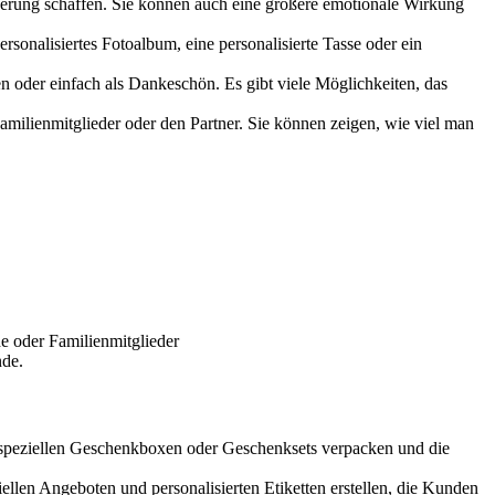
nnerung schaffen. Sie können auch eine größere emotionale Wirkung
ersonalisiertes Fotoalbum, eine personalisierte Tasse oder ein
en oder einfach als Dankeschön. Es gibt viele Möglichkeiten, das
milienmitglieder oder den Partner. Sie können zeigen, wie viel man
de oder Familienmitglieder
nde.
n speziellen Geschenkboxen oder Geschenksets verpacken und die
ellen Angeboten und personalisierten Etiketten erstellen, die Kunden