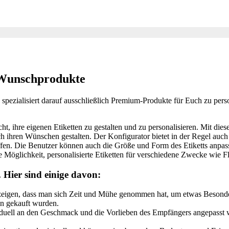
e Wunschprodukte
spezialisiert darauf ausschließlich Premium-Produkte für Euch zu perso
ht, ihre eigenen Etiketten zu gestalten und zu personalisieren. Mit die
h ihren Wünschen gestalten. Der Konfigurator bietet in der Regel auc
haffen. Die Benutzer können auch die Größe und Form des Etiketts anpas
me Möglichkeit, personalisierte Etiketten für verschiedene Zwecke wie 
. Hier sind einige davon:
zeigen, dass man sich Zeit und Mühe genommen hat, um etwas Besonderes
en gekauft wurden.
ividuell an den Geschmack und die Vorlieben des Empfängers angepass