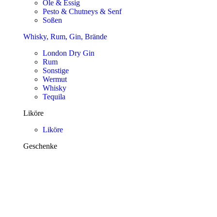
Öle & Essig
Pesto & Chutneys & Senf
Soßen
Whisky, Rum, Gin, Brände
London Dry Gin
Rum
Sonstige
Wermut
Whisky
Tequila
Liköre
Liköre
Geschenke