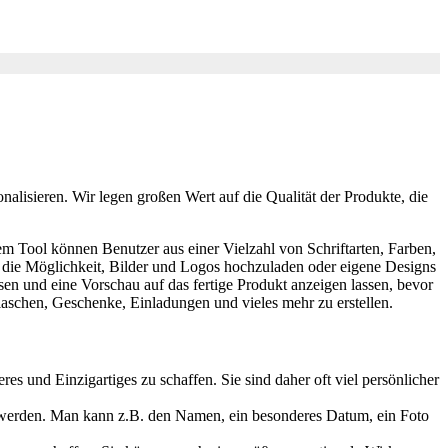
nalisieren. Wir legen großen Wert auf die Qualität der Produkte, die
sem Tool können Benutzer aus einer Vielzahl von Schriftarten, Farben,
h die Möglichkeit, Bilder und Logos hochzuladen oder eigene Designs
sen und eine Vorschau auf das fertige Produkt anzeigen lassen, bevor
Flaschen, Geschenke, Einladungen und vieles mehr zu erstellen.
 und Einzigartiges zu schaffen. Sie sind daher oft viel persönlicher
t werden. Man kann z.B. den Namen, ein besonderes Datum, ein Foto