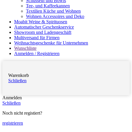
Schüsseln und Bowls
Tee- und Kaffeekannen
Textilien Küche und Wohnen
Wohnen Accessoires und Deko
Moabit Weine & Spirituosen
Automatischer Geschenkservice
Showroom und Ladengeschäft
Multiversand für Firmen
Weihnachtsgeschenke für Unternehmen
Wunschliste
Anmelden / Registrieren
Warenkorb
Schließen
Anmelden
Schließen
Noch nicht registiert?
registrieren