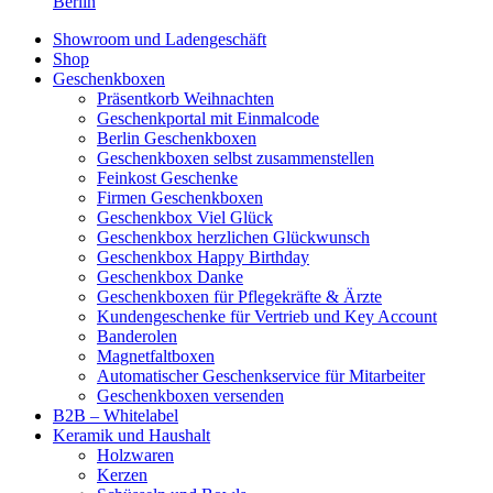
Berlin
Showroom und Ladengeschäft
Shop
Geschenkboxen
Präsentkorb Weihnachten
Geschenkportal mit Einmalcode
Berlin Geschenkboxen
Geschenkboxen selbst zusammenstellen
Feinkost Geschenke
Firmen Geschenkboxen
Geschenkbox Viel Glück
Geschenkbox herzlichen Glückwunsch
Geschenkbox Happy Birthday
Geschenkbox Danke
Geschenkboxen für Pflegekräfte & Ärzte
Kundengeschenke für Vertrieb und Key Account
Banderolen
Magnetfaltboxen
Automatischer Geschenkservice für Mitarbeiter
Geschenkboxen versenden
B2B – Whitelabel
Keramik und Haushalt
Holzwaren
Kerzen