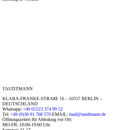
TAUDTMANN
KLARA-FRANKE-STRAßE 16 – 10557 BERLIN –
DEUTSCHLAND
Whatsapp:
+49 01523 374 99 52
Tel:
+49 (0)30 91 768 570
EMAIL:
mail@taudtmann.de
Öffnungszeiten für Abholung vor Ort:
MO-FR: 10:00-19:00 Uhr
Samstag: 11-17