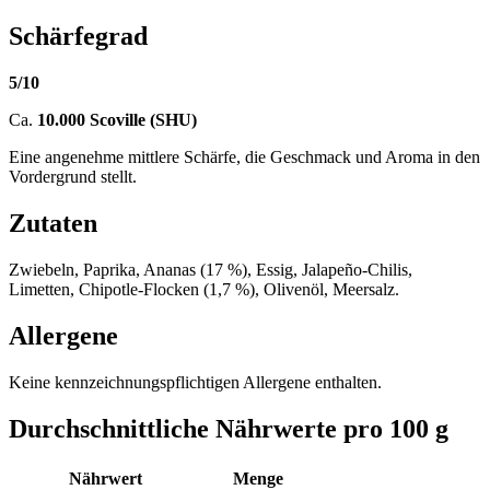
Schärfegrad
5/10
Ca.
10.000 Scoville (SHU)
Eine angenehme mittlere Schärfe, die Geschmack und Aroma in den
Vordergrund stellt.
Zutaten
Zwiebeln, Paprika, Ananas (17 %), Essig, Jalapeño-Chilis,
Limetten, Chipotle-Flocken (1,7 %), Olivenöl, Meersalz.
Allergene
Keine kennzeichnungspflichtigen Allergene enthalten.
Durchschnittliche Nährwerte pro 100 g
Nährwert
Menge