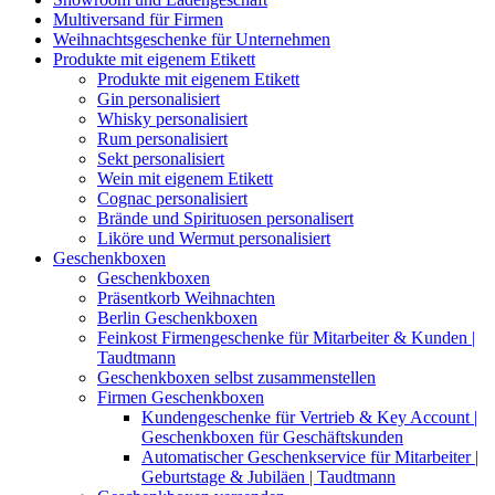
Multiversand für Firmen
Weihnachtsgeschenke für Unternehmen
Produkte mit eigenem Etikett
Produkte mit eigenem Etikett
Gin personalisiert
Whisky personalisiert
Rum personalisiert
Sekt personalisiert
Wein mit eigenem Etikett
Cognac personalisiert
Brände und Spirituosen personalisert
Liköre und Wermut personalisiert
Geschenkboxen
Geschenkboxen
Präsentkorb Weihnachten
Berlin Geschenkboxen
Feinkost Firmengeschenke für Mitarbeiter & Kunden |
Taudtmann
Geschenkboxen selbst zusammenstellen
Firmen Geschenkboxen
Kundengeschenke für Vertrieb & Key Account |
Geschenkboxen für Geschäftskunden
Automatischer Geschenkservice für Mitarbeiter |
Geburtstage & Jubiläen | Taudtmann