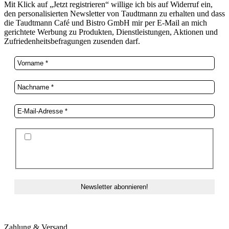
Mit Klick auf „Jetzt registrieren“ willige ich bis auf Widerruf ein,
den personalisierten Newsletter von Taudtmann zu erhalten und dass
die Taudtmann Café und Bistro GmbH mir per E-Mail an mich
gerichtete Werbung zu Produkten, Dienstleistungen, Aktionen und
Zufriedenheitsbefragungen zusenden darf.
Ich stimme der Datenschutzerklärung und der
Speicherung meiner Daten zum Zwecke des
Newsletterversands zu.
Zahlung & Versand