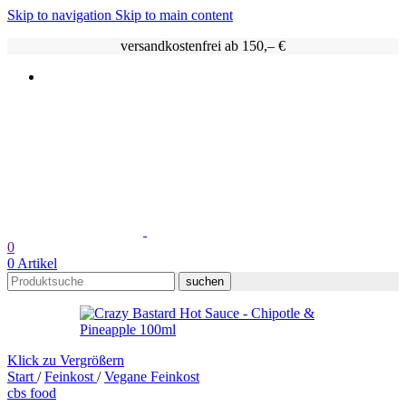
Skip to navigation
Skip to main content
versandkostenfrei ab 150,– €
0
0
Artikel
suchen
Klick zu Vergrößern
Start
/
Feinkost
/
Vegane Feinkost
cbs food