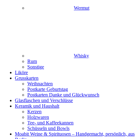
Wermut
Whisky
Rum
Sonstige
Liköre
Grusskarten
Weihnachten
Postkarte Geburtstag
Postkarten Danke und Glückwunsch
Glasflaschen und Verschlüsse
Keramik und Haushalt
Kerzen
Holzwaren
Tee- und Kaffeekannen
Schüsseln und Bowls
Moabit Weine & Spirituosen – Handgemacht, persönlich, aus