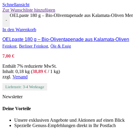
Schnellansicht
Zur Wunschliste hinzufügen
OELpaste 180 g – Bio-Oliventapenade aus Kalamata-Oliven Me
-
In den Warenkorb
OELpaste 180 g – Bio-Oliventapenade aus Kalamata-Oliven
Feinkost
,
Berliner Feinkost
,
Öle & Essig
7,00
€
Enthält 7% reduzierte MwSt.
Inhalt: 0,18 kg (
38,89
€
/ 1 kg)
zzgl.
Versand
Lieferzeit: 3-4 Werktage
Newsletter
Deine Vorteile
Unsere exklusiven Angebote und Aktionen auf einen Blick
Spezielle Genuss-Empfehlungen direkt in Ihr Postfach