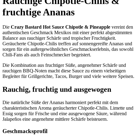
Rauchige Chipotle-Chilis &
fruchtige Ananas
Die
Crazy Bastard Hot Sauce Chipotle & Pineapple
vereint den
authentischen Geschmack Mexikos mit einer perfekt abgestimmten
Balance aus rauchiger Schärfe und tropischer Fruchtigkeit.
Geräucherte Chipotle-Chilis treffen auf sonnengereifte Ananas und
sorgen für ein außergewöhnliches Geschmackserlebnis, das sowohl
Chili-Fans als auch Feinschmecker begeistert.
Die Kombination aus fruchtiger Süße, angenehmer Schärfe und
rauchigen BBQ-Noten macht diese Sauce zu einem vielseitigen
Begleiter für Grillgerichte, Tacos, Burger und viele weitere Speisen.
Rauchig, fruchtig und ausgewogen
Die natürliche Süße der Ananas harmoniert perfekt mit dem
charakteristischen Aroma geräucherter Chipotle-Chilis. Limette und
Essig sorgen für Frische und eine ausgewogene Säure, während
Jalapeños eine angenehme mittlere Schärfe beisteuern.
Geschmacksprofil