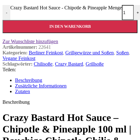
Crazy Bastard Hot Sauce - Chipotle & Pineapple Menge
-
+
IN DEN WARENKORB
Zur Wunschliste hinzufügen
Artikelnummer:
22641
Kategorien:
Berliner Feinkost
,
Grillgewürze und Soßen
,
Soßen
,
Vegane Feinkost
Schlagwörter:
Chilisoße
,
Crazy Bastard
,
Grillsoße
Teilen:
Beschreibung
Zusätzliche Informationen
Zutaten
Beschreibung
Crazy Bastard Hot Sauce –
Chipotle & Pineapple 100 ml |