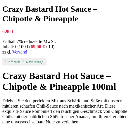
Crazy Bastard Hot Sauce –
Chipotle & Pineapple
6,90
€
Enthält 7% reduzierte MwSt.
Inhalt: 0,100 l (
69,00
€
/ 1 l)
zzgl.
Versand
Lieferzeit: 3-4 Werktage
Crazy Bastard Hot Sauce –
Chipotle & Pineapple 100ml
Erleben Sie den perfekten Mix aus Schärfe und Süße mit unserer
mittleren scharfen Chili-Sauce nach mexikanischer Art. Diese
exquisite Sauce kombiniert den rauchigen Geschmack von Chipotle-
Chilis mit der natürlichen Süße frischer Ananas, um Ihren Gerichten
eine unverwechselbare Note zu verleihen.