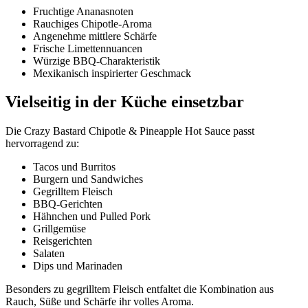
Fruchtige Ananasnoten
Rauchiges Chipotle-Aroma
Angenehme mittlere Schärfe
Frische Limettennuancen
Würzige BBQ-Charakteristik
Mexikanisch inspirierter Geschmack
Vielseitig in der Küche einsetzbar
Die Crazy Bastard Chipotle & Pineapple Hot Sauce passt
hervorragend zu:
Tacos und Burritos
Burgern und Sandwiches
Gegrilltem Fleisch
BBQ-Gerichten
Hähnchen und Pulled Pork
Grillgemüse
Reisgerichten
Salaten
Dips und Marinaden
Besonders zu gegrilltem Fleisch entfaltet die Kombination aus
Rauch, Süße und Schärfe ihr volles Aroma.