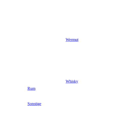
Wermut
Whisky
Rum
Sonstige