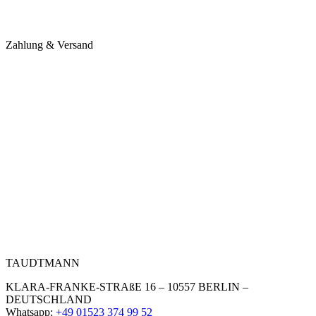
Zahlung & Versand
TAUDTMANN
KLARA-FRANKE-STRAßE 16 – 10557 BERLIN –
DEUTSCHLAND
Whatsapp:
+49 01523 374 99 52