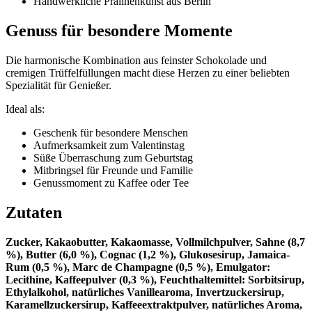
Handwerkliche Pralinenkunst aus Berlin
Genuss für besondere Momente
Die harmonische Kombination aus feinster Schokolade und
cremigen Trüffelfüllungen macht diese Herzen zu einer beliebten
Spezialität für Genießer.
Ideal als:
Geschenk für besondere Menschen
Aufmerksamkeit zum Valentinstag
Süße Überraschung zum Geburtstag
Mitbringsel für Freunde und Familie
Genussmoment zu Kaffee oder Tee
Zutaten
Zucker, Kakaobutter, Kakaomasse, Vollmilchpulver, Sahne (8,7
%), Butter (6,0 %), Cognac (1,2 %), Glukosesirup, Jamaica-
Rum (0,5 %), Marc de Champagne (0,5 %), Emulgator:
Lecithine, Kaffeepulver (0,3 %), Feuchthaltemittel: Sorbitsirup,
Ethylalkohol, natürliches Vanillearoma, Invertzuckersirup,
Karamellzuckersirup, Kaffeeextraktpulver, natürliches Aroma,