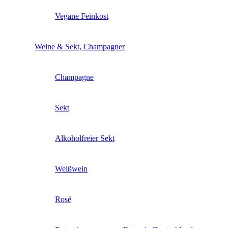
Vegane Feinkost
Weine & Sekt, Champagner
Champagne
Sekt
Alkoholfreier Sekt
Weißwein
Rosé