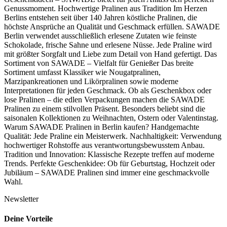
Genussmoment. Hochwertige Pralinen aus Tradition Im Herzen
Berlins entstehen seit über 140 Jahren köstliche Pralinen, die
höchste Ansprüche an Qualität und Geschmack erfüllen. SAWADE
Berlin verwendet ausschließlich erlesene Zutaten wie feinste
Schokolade, frische Sahne und erlesene Nüsse. Jede Praline wird
mit größter Sorgfalt und Liebe zum Detail von Hand gefertigt. Das
Sortiment von SAWADE – Vielfalt für Genießer Das breite
Sortiment umfasst Klassiker wie Nougatpralinen,
Marzipankreationen und Likörpralinen sowie moderne
Interpretationen für jeden Geschmack. Ob als Geschenkbox oder
lose Pralinen – die edlen Verpackungen machen die SAWADE
Pralinen zu einem stilvollen Präsent. Besonders beliebt sind die
saisonalen Kollektionen zu Weihnachten, Ostern oder Valentinstag.
Warum SAWADE Pralinen in Berlin kaufen? Handgemachte
Qualität: Jede Praline ein Meisterwerk. Nachhaltigkeit: Verwendung
hochwertiger Rohstoffe aus verantwortungsbewusstem Anbau.
Tradition und Innovation: Klassische Rezepte treffen auf moderne
Trends. Perfekte Geschenkidee: Ob für Geburtstag, Hochzeit oder
Jubiläum – SAWADE Pralinen sind immer eine geschmackvolle
Wahl.
Newsletter
Deine Vorteile