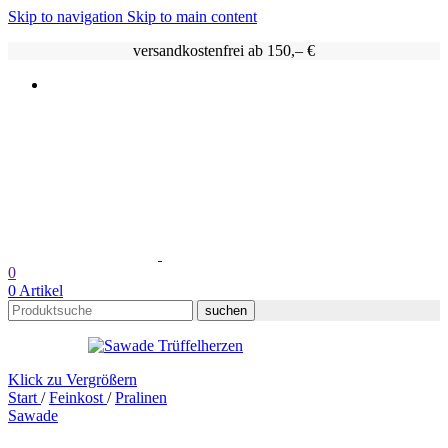
Skip to navigation
Skip to main content
versandkostenfrei ab 150,– €
0
0
Artikel
suchen
Klick zu Vergrößern
Start
/
Feinkost
/
Pralinen
Sawade