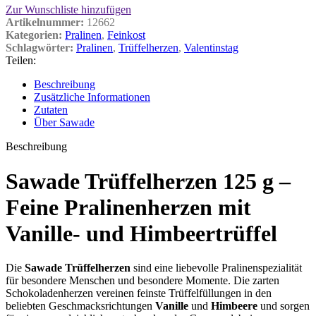
Zur Wunschliste hinzufügen
Artikelnummer:
12662
Kategorien:
Pralinen
,
Feinkost
Schlagwörter:
Pralinen
,
Trüffelherzen
,
Valentinstag
Teilen:
Beschreibung
Zusätzliche Informationen
Zutaten
Über Sawade
Beschreibung
Sawade Trüffelherzen 125 g –
Feine Pralinenherzen mit
Vanille- und Himbeertrüffel
Die
Sawade Trüffelherzen
sind eine liebevolle Pralinenspezialität
für besondere Menschen und besondere Momente. Die zarten
Schokoladenherzen vereinen feinste Trüffelfüllungen in den
beliebten Geschmacksrichtungen
Vanille
und
Himbeere
und sorgen