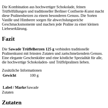
Die Kombination aus hochwertiger Schokolade, feinen
Trüffelfüllungen und traditioneller Berliner Confiserie-Kunst macht
diese Pralinenherzen zu einem besonderen Genuss. Die Sorten
Vanille und Himbeere sorgen für abwechslungsreiche
Geschmacksmomente und machen jede Praline zu einer kleinen
Liebeserklärung.
Fazit
Die
Sawade Trüffelherzen 125 g
verbinden traditionelle
Pralinenkunst mit feinsten Zutaten und zartschmelzendem Genuss.
Eine elegante Geschenkidee und eine köstliche Spezialität für alle,
die hochwertige Schokoladen- und Trüffelpralinen lieben.
Zusätzliche Informationen
Gewicht
100 g
Label / Marke
Sawade
Zutaten
Zutaten