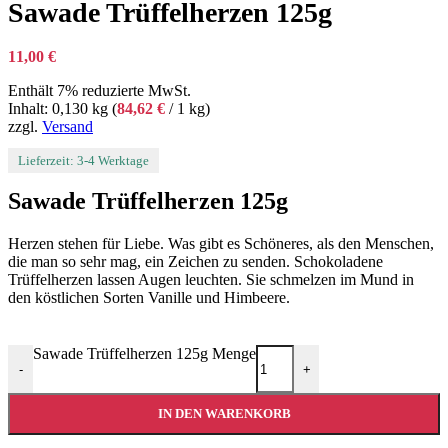
Sawade Trüffelherzen 125g
11,00
€
Enthält 7% reduzierte MwSt.
Inhalt: 0,130 kg (
84,62
€
/ 1 kg)
zzgl.
Versand
Lieferzeit: 3-4 Werktage
Sawade Trüffelherzen 125g
Herzen stehen für Liebe. Was gibt es Schöneres, als den Menschen,
die man so sehr mag, ein Zeichen zu senden. Schokoladene
Trüffelherzen lassen Augen leuchten. Sie schmelzen im Mund in
den köstlichen Sorten Vanille und Himbeere.
Sawade Trüffelherzen 125g Menge
-
+
IN DEN WARENKORB