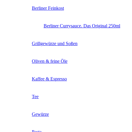
Berliner Feinkost
Berliner Currysauce. Das Original 250ml
Grillgewürze und Soßen
Oliven & feine Öle
Kaffee & Espresso
Tee
Gewürze
Pasta