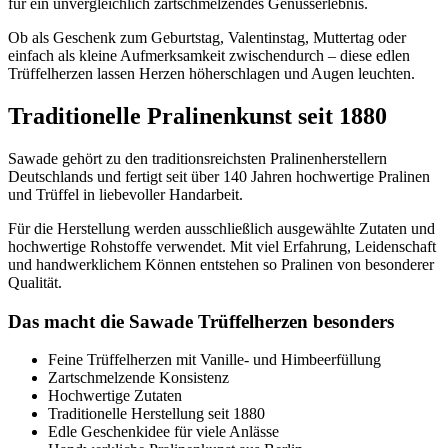
für ein unvergleichlich zartschmelzendes Genusserlebnis.
Ob als Geschenk zum Geburtstag, Valentinstag, Muttertag oder
einfach als kleine Aufmerksamkeit zwischendurch – diese edlen
Trüffelherzen lassen Herzen höherschlagen und Augen leuchten.
Traditionelle Pralinenkunst seit 1880
Sawade gehört zu den traditionsreichsten Pralinenherstellern
Deutschlands und fertigt seit über 140 Jahren hochwertige Pralinen
und Trüffel in liebevoller Handarbeit.
Für die Herstellung werden ausschließlich ausgewählte Zutaten und
hochwertige Rohstoffe verwendet. Mit viel Erfahrung, Leidenschaft
und handwerklichem Können entstehen so Pralinen von besonderer
Qualität.
Das macht die Sawade Trüffelherzen besonders
Feine Trüffelherzen mit Vanille- und Himbeerfüllung
Zartschmelzende Konsistenz
Hochwertige Zutaten
Traditionelle Herstellung seit 1880
Edle Geschenkidee für viele Anlässe