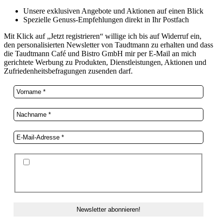
Unsere exklusiven Angebote und Aktionen auf einen Blick
Spezielle Genuss-Empfehlungen direkt in Ihr Postfach
Mit Klick auf „Jetzt registrieren“ willige ich bis auf Widerruf ein,
den personalisierten Newsletter von Taudtmann zu erhalten und dass
die Taudtmann Café und Bistro GmbH mir per E-Mail an mich
gerichtete Werbung zu Produkten, Dienstleistungen, Aktionen und
Zufriedenheitsbefragungen zusenden darf.
Ich stimme der Datenschutzerklärung und der
Speicherung meiner Daten zum Zwecke des
Newsletterversands zu.