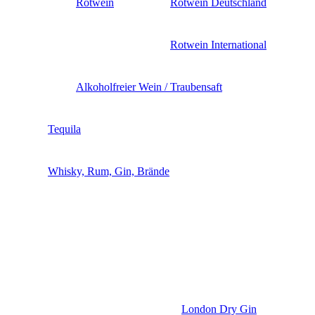
Rotwein
Rotwein Deutschland
Rotwein International
Alkoholfreier Wein / Traubensaft
Tequila
Whisky, Rum, Gin, Brände
London Dry Gin