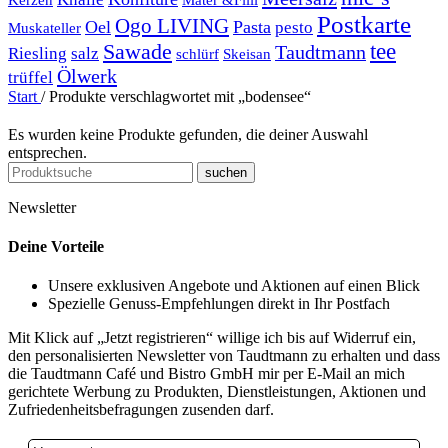
Postkarte
Ogo LIVING
Oel
Pasta
pesto
Muskateller
Sawade
tee
Taudtmann
Riesling
salz
schlürf
Skeisan
Ölwerk
trüffel
Start
/
Produkte verschlagwortet mit „bodensee“
Es wurden keine Produkte gefunden, die deiner Auswahl
entsprechen.
suchen
Newsletter
Deine Vorteile
Unsere exklusiven Angebote und Aktionen auf einen Blick
Spezielle Genuss-Empfehlungen direkt in Ihr Postfach
Mit Klick auf „Jetzt registrieren“ willige ich bis auf Widerruf ein,
den personalisierten Newsletter von Taudtmann zu erhalten und dass
die Taudtmann Café und Bistro GmbH mir per E-Mail an mich
gerichtete Werbung zu Produkten, Dienstleistungen, Aktionen und
Zufriedenheitsbefragungen zusenden darf.