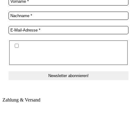
Ich stimme der Datenschutzerklärung und der
Speicherung meiner Daten zum Zwecke des
Newsletterversands zu.
Zahlung & Versand