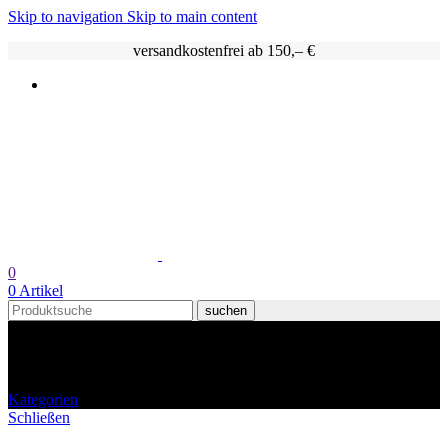
Skip to navigation
Skip to main content
versandkostenfrei ab 150,– €
0
0
Artikel
suchen
bodensee
Kategorien
Schließen