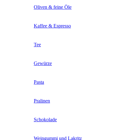
Oliven & feine Öle
Kaffee & Espresso
Tee
Gewürze
Pasta
Pralinen
Schokolade
Weingummi und Lakritz