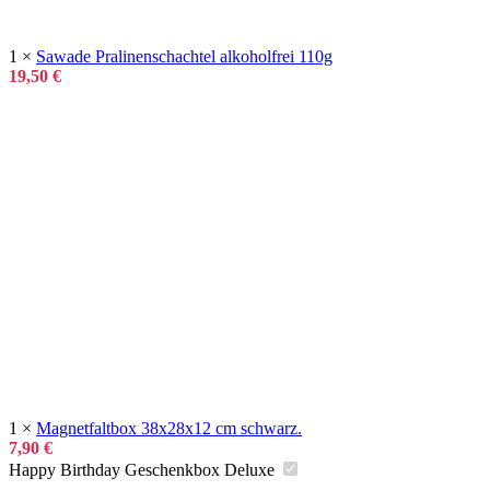
1 ×
Sawade Pralinenschachtel alkoholfrei 110g
19,50
€
1 ×
Magnetfaltbox 38x28x12 cm schwarz.
7,90
€
Happy Birthday Geschenkbox Deluxe