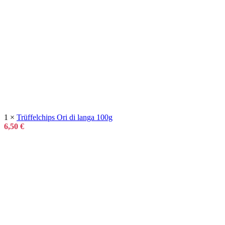
1 ×
Trüffelchips Ori di langa 100g
6,50
€