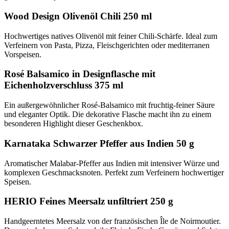
Wood Design Olivenöl Chili 250 ml
Hochwertiges natives Olivenöl mit feiner Chili-Schärfe. Ideal zum
Verfeinern von Pasta, Pizza, Fleischgerichten oder mediterranen
Vorspeisen.
Rosé Balsamico in Designflasche mit
Eichenholzverschluss 375 ml
Ein außergewöhnlicher Rosé-Balsamico mit fruchtig-feiner Säure
und eleganter Optik. Die dekorative Flasche macht ihn zu einem
besonderen Highlight dieser Geschenkbox.
Karnataka Schwarzer Pfeffer aus Indien 50 g
Aromatischer Malabar-Pfeffer aus Indien mit intensiver Würze und
komplexen Geschmacksnoten. Perfekt zum Verfeinern hochwertiger
Speisen.
HERIO Feines Meersalz unfiltriert 250 g
Handgeerntetes Meersalz von der französischen Île de Noirmoutier.