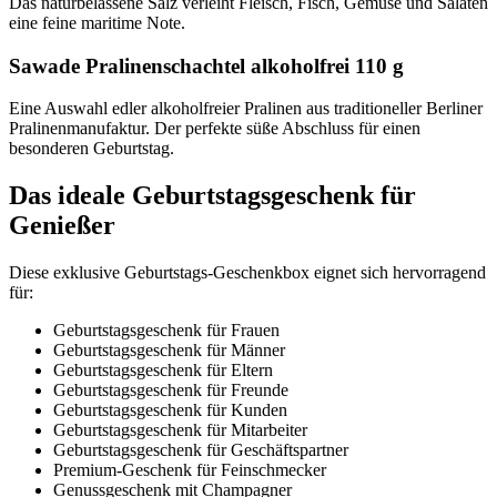
Das naturbelassene Salz verleiht Fleisch, Fisch, Gemüse und Salaten
eine feine maritime Note.
Sawade Pralinenschachtel alkoholfrei 110 g
Eine Auswahl edler alkoholfreier Pralinen aus traditioneller Berliner
Pralinenmanufaktur. Der perfekte süße Abschluss für einen
besonderen Geburtstag.
Das ideale Geburtstagsgeschenk für
Genießer
Diese exklusive Geburtstags-Geschenkbox eignet sich hervorragend
für:
Geburtstagsgeschenk für Frauen
Geburtstagsgeschenk für Männer
Geburtstagsgeschenk für Eltern
Geburtstagsgeschenk für Freunde
Geburtstagsgeschenk für Kunden
Geburtstagsgeschenk für Mitarbeiter
Geburtstagsgeschenk für Geschäftspartner
Premium-Geschenk für Feinschmecker
Genussgeschenk mit Champagner