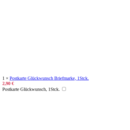
1
×
Postkarte Glückwunsch Briefmarke, 1Stck.
2,90
€
Postkarte Glückwunsch, 1Stck.