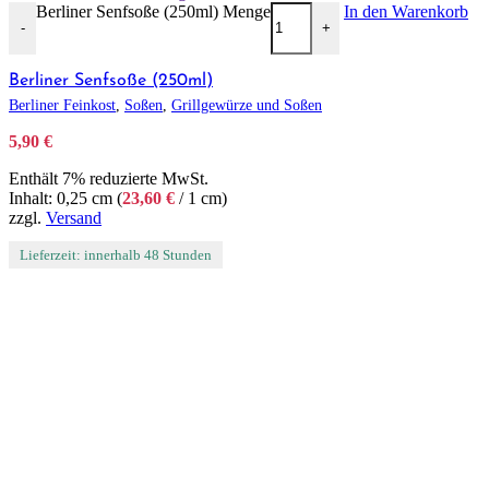
Berliner Senfsoße (250ml) Menge
In den Warenkorb
-
+
Berliner Senfsoße (250ml)
Berliner Feinkost
,
Soßen
,
Grillgewürze und Soßen
5,90
€
Enthält 7% reduzierte MwSt.
Inhalt: 0,25 cm (
23,60
€
/ 1 cm)
zzgl.
Versand
Lieferzeit: innerhalb 48 Stunden