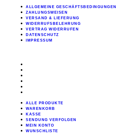
ALLGEMEINE GESCHÄFTSBEDINGUNGEN
ZAHLUNGSWEISEN
VERSAND & LIEFERUNG
WIDERRUFSBELEHRUNG
VERTRAG WIDERRUFEN
DATENSCHUTZ
IMPRESSUM
SHOP
ALLE PRODUKTE
WARENKORB
KASSE
SENDUNG VERFOLGEN
MEIN KONTO
WUNSCHLISTE
ALLE PRODUKTE
WARENKORB
KASSE
SENDUNG VERFOLGEN
MEIN KONTO
WUNSCHLISTE