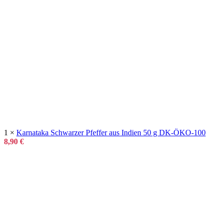
1 ×
Karnataka Schwarzer Pfeffer aus Indien 50 g DK-ÖKO-100
8,90
€