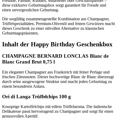
Freunde, Familie, Kunden, Mitarbeiter oder Geschäftspartner –
diese exklusive Geburtstagsbox sorgt garantiert für Freude und
einen unvergesslichen Geburtstag.
Die sorgfältig zusammengestellte Kombination aus Champagner,
Trüffelspezialitäten, Premium-Olivenöl und feinen Gewürzen macht
dieses Geschenk zu einer stilvollen Alternative zu klassischen
Geburtstagspräsenten.
Inhalt der Happy Birthday Geschenkbox
CHAMPAGNE BERNARD LONCLAS Blanc de
Blanc Grand Brut 0,75 l
Ein eleganter Champagner aus Frankreich mit feiner Perlage und
frischen Zitrusnoten. Dieser hochwertige Blanc de Blanc überzeugt
durch seine ausgewogene Struktur und macht jeden Geburtstag zu
einem besonderen Anlass.
Ori di Langa Trüffelchips 100 g
Knusprige Kartoffelchips mit edlem Trüffelaroma. Die italienische
Delikatesse passt hervorragend zu Champagner und sorgt für einen
genussvollen Aperitif.