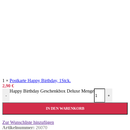
1
×
Postkarte Happy Birthday, 1Stck.
2,90
€
Happy Birthday Geschenkbox Deluxe Menge
-
+
IN DEN WARENKORB
Zur Wunschliste hinzufügen
Artikelnummer:
26070