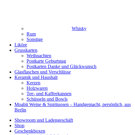
Whisky
Rum
Sonstige
Liköre
Grusskarten
Weihnachten
Postkarte Geburtstag
Postkarten Danke und Glückwunsch
Glasflaschen und Verschlüsse
Keramik und Haushalt
Kerzen
Holzwaren
Tee- und Kaffeekannen
Schüsseln und Bowls
Moabit Weine & Spirituosen – Handgemacht, persönlich, aus
Berlin
Showroom und Ladengeschäft
Shop
Geschenkboxen