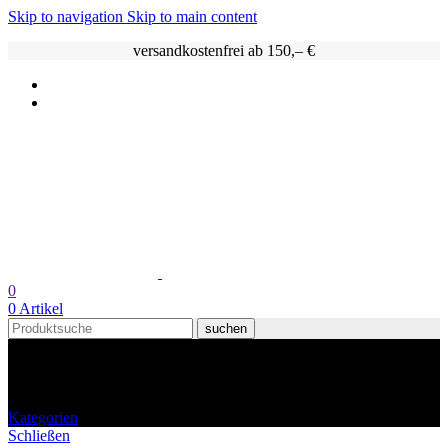
Skip to navigation
Skip to main content
versandkostenfrei ab 150,– €
0
0
Artikel
suchen
11,5% VOL.
Kategorien
Schließen