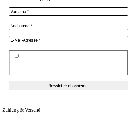
Ich stimme der Datenschutzerklärung und der
Speicherung meiner Daten zum Zwecke des
Newsletterversands zu.
Zahlung & Versand