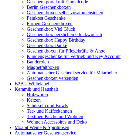
Geschenkportal mit Einmalcode
Berlin Geschenkboxen
Geschenkboxen selbst zusammenstellen
Feinkost Geschenke
Firmen Geschenkboxen
Geschenkbox Viel Glück
Geschenkbox herzlichen Glückwunsch
Geschenkbox Happy Birthday
Geschenkbox Danke
Geschenkboxen für Pflegekräfte & Ärzte
Kundengeschenke für Vertrieb und Key Account
Banderolen
Magnetfaltboxen
Automatischer Geschenkservice für Mitarbeiter
Geschenkboxen versenden
B2B – Whitelabel
Keramik und Haushalt
Holzwaren
Kerzen
Schüsseln und Bowls
Tee- und Kaffeekannen
Textilien Küche und Wohnen
Wohnen Accessoires und Deko
Moabit Weine & Spirituosen
Automatischer Geschenkservice