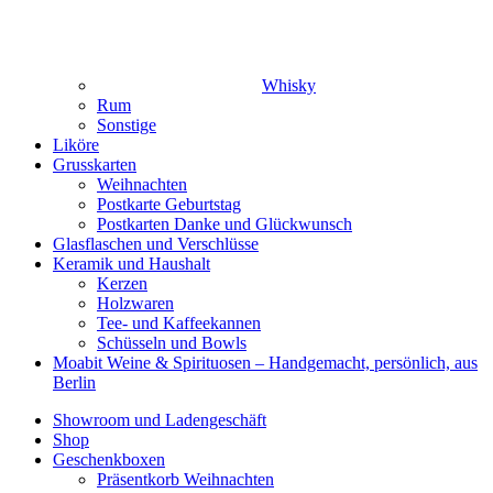
Whisky
Rum
Sonstige
Liköre
Grusskarten
Weihnachten
Postkarte Geburtstag
Postkarten Danke und Glückwunsch
Glasflaschen und Verschlüsse
Keramik und Haushalt
Kerzen
Holzwaren
Tee- und Kaffeekannen
Schüsseln und Bowls
Moabit Weine & Spirituosen – Handgemacht, persönlich, aus
Berlin
Showroom und Ladengeschäft
Shop
Geschenkboxen
Präsentkorb Weihnachten