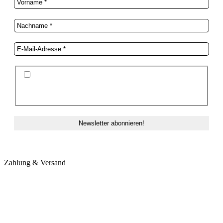
Ich stimme der Datenschutzerklärung und der
Speicherung meiner Daten zum Zwecke des
Newsletterversands zu.
Zahlung & Versand