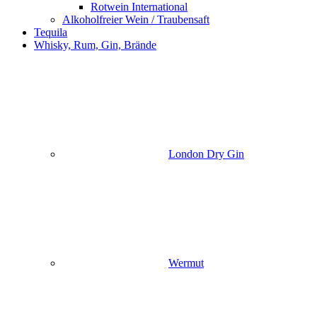
Rotwein International
Alkoholfreier Wein / Traubensaft
Tequila
Whisky, Rum, Gin, Brände
London Dry Gin
Wermut