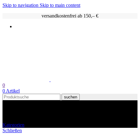
Skip to navigation
Skip to main content
versandkostenfrei ab 150,– €
0
0
Artikel
suchen
Grauburgunder
Kategorien
Schließen