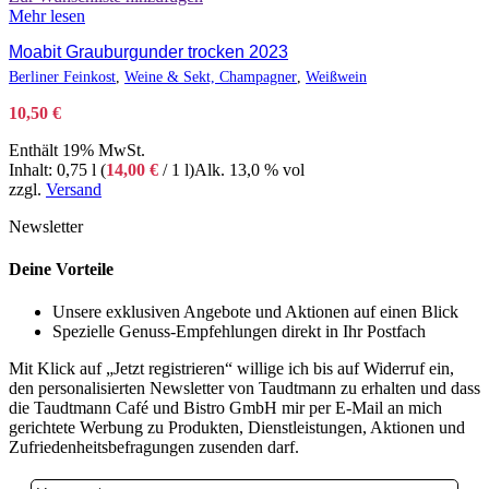
Mehr lesen
Moabit Grauburgunder trocken 2023
Berliner Feinkost
,
Weine & Sekt, Champagner
,
Weißwein
10,50
€
Enthält 19% MwSt.
Inhalt: 0,75 l (
14,00
€
/ 1 l)
Alk. 13,0 % vol
zzgl.
Versand
Newsletter
Deine Vorteile
Unsere exklusiven Angebote und Aktionen auf einen Blick
Spezielle Genuss-Empfehlungen direkt in Ihr Postfach
Mit Klick auf „Jetzt registrieren“ willige ich bis auf Widerruf ein,
den personalisierten Newsletter von Taudtmann zu erhalten und dass
die Taudtmann Café und Bistro GmbH mir per E-Mail an mich
gerichtete Werbung zu Produkten, Dienstleistungen, Aktionen und
Zufriedenheitsbefragungen zusenden darf.