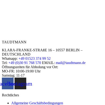
TAUDTMANN
KLARA-FRANKE-STRAßE 16 – 10557 BERLIN –
DEUTSCHLAND
Whatsapp:
+49 01523 374 99 52
Tel:
+49 (0)30 91 768 570
EMAIL:
mail@taudtmann.de
Öffnungszeiten für Abholung vor Ort:
MO-FR: 10:00-19:00 Uhr
Samstag: 11-17
acebook
Instagram
Rechtliches
Allgemeine Geschäftsbedingungen