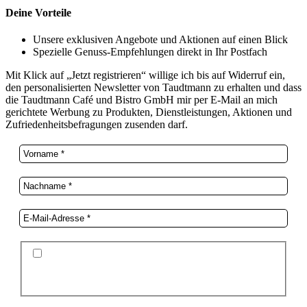
Deine Vorteile
Unsere exklusiven Angebote und Aktionen auf einen Blick
Spezielle Genuss-Empfehlungen direkt in Ihr Postfach
Mit Klick auf „Jetzt registrieren“ willige ich bis auf Widerruf ein,
den personalisierten Newsletter von Taudtmann zu erhalten und dass
die Taudtmann Café und Bistro GmbH mir per E-Mail an mich
gerichtete Werbung zu Produkten, Dienstleistungen, Aktionen und
Zufriedenheitsbefragungen zusenden darf.
Ich stimme der Datenschutzerklärung und der
Speicherung meiner Daten zum Zwecke des
Newsletterversands zu.