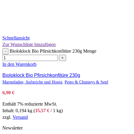
Schnellansicht
Zur Wunschliste hinzufügen
Bioloklock Bio Pfirsichkonfitüre 230g Menge
-
+
In den Warenkorb
Bioloklock Bio Pfirsichkonfitüre 230g
Marmeladen, Aufstriche und Honig
,
Pesto & Chutneys & Senf
6,90
€
Enthält 7% reduzierte MwSt.
Inhalt: 0,194 kg (
35,57
€
/ 1 kg)
zzgl.
Versand
Newsletter