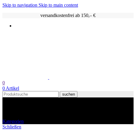
Skip to navigation
Skip to main content
versandkostenfrei ab 150,– €
0
0
Artikel
suchen
grüne tomaten marmelade
Kategorien
Schließen