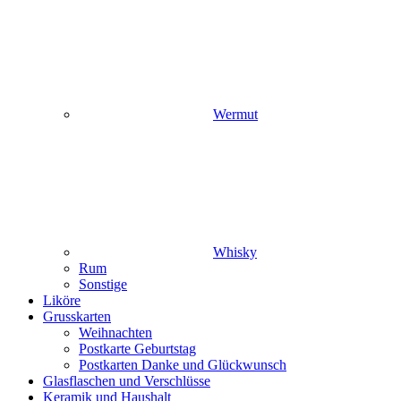
Wermut
Whisky
Rum
Sonstige
Liköre
Grusskarten
Weihnachten
Postkarte Geburtstag
Postkarten Danke und Glückwunsch
Glasflaschen und Verschlüsse
Keramik und Haushalt