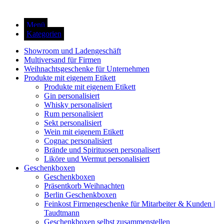
Menü
Kategorien
Showroom und Ladengeschäft
Multiversand für Firmen
Weihnachtsgeschenke für Unternehmen
Produkte mit eigenem Etikett
Produkte mit eigenem Etikett
Gin personalisiert
Whisky personalisiert
Rum personalisiert
Sekt personalisiert
Wein mit eigenem Etikett
Cognac personalisiert
Brände und Spirituosen personalisert
Liköre und Wermut personalisiert
Geschenkboxen
Geschenkboxen
Präsentkorb Weihnachten
Berlin Geschenkboxen
Feinkost Firmengeschenke für Mitarbeiter & Kunden |
Taudtmann
Geschenkboxen selbst zusammenstellen