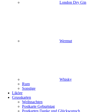
London Dry Gin
Wermut
Whisky
Rum
Sonstige
Liköre
Grusskarten
Weihnachten
Postkarte Geburtstag
Postkarten Danke und Glückwunsch