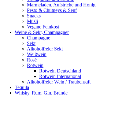
Marmeladen, Aufstriche und Honig
Pesto & Chutneys & Senf
Snacks
Müsli
Vegane Feinkost
Weine & Sekt, Champagner
Champagne
Sekt
Alkoholfreier Sekt
Weißwein
Rosé
Rotwein
Rotwein Deutschland
Rotwein International
Alkoholfreier Wein / Traubensaft
Tequila
Whisky, Rum, Gin, Brände