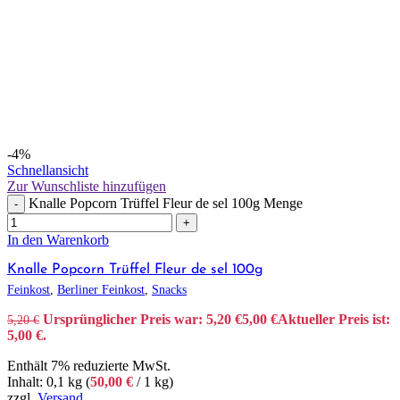
-4%
Schnellansicht
Zur Wunschliste hinzufügen
Knalle Popcorn Trüffel Fleur de sel 100g Menge
-
+
In den Warenkorb
Knalle Popcorn Trüffel Fleur de sel 100g
Feinkost
,
Berliner Feinkost
,
Snacks
Ursprünglicher Preis war: 5,20 €
5,00
€
Aktueller Preis ist:
5,20
€
5,00 €.
Enthält 7% reduzierte MwSt.
Inhalt: 0,1 kg (
50,00
€
/ 1 kg)
zzgl.
Versand