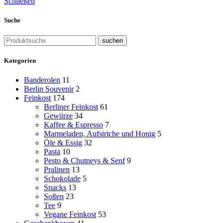
Schließen
Suche
suchen
Kategorien
Banderolen
11
Berlin Souvenir
2
Feinkost
174
Berliner Feinkost
61
Gewürze
34
Kaffee & Espresso
7
Marmeladen, Aufstriche und Honig
5
Öle & Essig
32
Pasta
10
Pesto & Chutneys & Senf
9
Pralinen
13
Schokolade
5
Snacks
13
Soßen
23
Tee
9
Vegane Feinkost
53