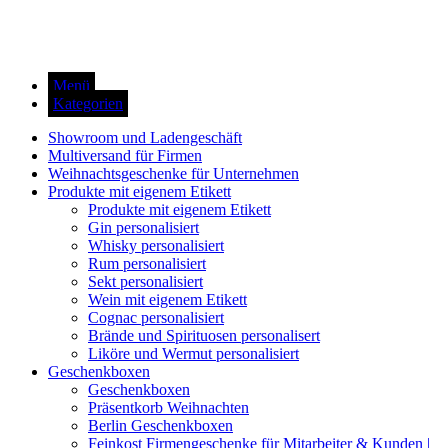
Menü
Kategorien
Showroom und Ladengeschäft
Multiversand für Firmen
Weihnachtsgeschenke für Unternehmen
Produkte mit eigenem Etikett
Produkte mit eigenem Etikett
Gin personalisiert
Whisky personalisiert
Rum personalisiert
Sekt personalisiert
Wein mit eigenem Etikett
Cognac personalisiert
Brände und Spirituosen personalisert
Liköre und Wermut personalisiert
Geschenkboxen
Geschenkboxen
Präsentkorb Weihnachten
Berlin Geschenkboxen
Feinkost Firmengeschenke für Mitarbeiter & Kunden |