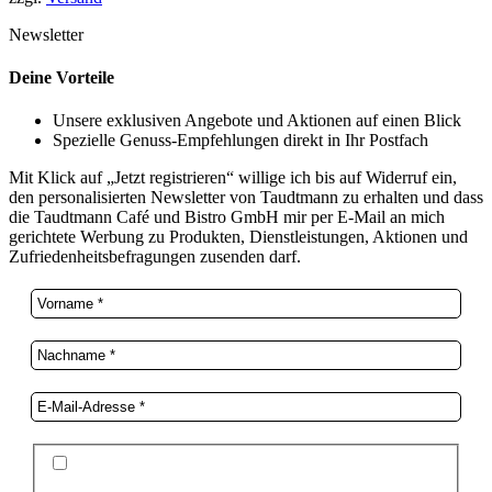
Newsletter
Deine Vorteile
Unsere exklusiven Angebote und Aktionen auf einen Blick
Spezielle Genuss-Empfehlungen direkt in Ihr Postfach
Mit Klick auf „Jetzt registrieren“ willige ich bis auf Widerruf ein,
den personalisierten Newsletter von Taudtmann zu erhalten und dass
die Taudtmann Café und Bistro GmbH mir per E-Mail an mich
gerichtete Werbung zu Produkten, Dienstleistungen, Aktionen und
Zufriedenheitsbefragungen zusenden darf.
Ich stimme der Datenschutzerklärung und der
Speicherung meiner Daten zum Zwecke des