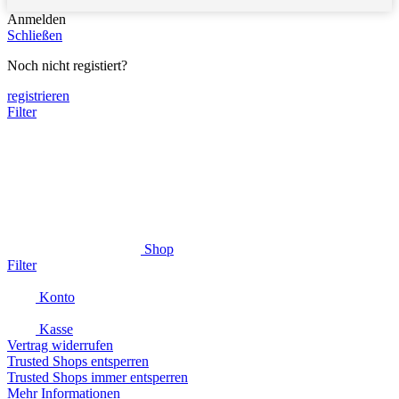
Anmelden
Schließen
Noch nicht registiert?
registrieren
Filter
Shop
Filter
Konto
Kasse
Vertrag widerrufen
Trusted Shops entsperren
Trusted Shops immer entsperren
Mehr Informationen