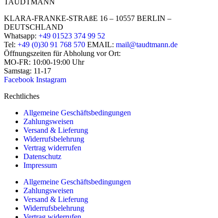
TAUDTMANN
KLARA-FRANKE-STRAßE 16 – 10557 BERLIN –
DEUTSCHLAND
Whatsapp:
+49 01523 374 99 52
Tel:
+49 (0)30 91 768 570
EMAIL:
mail@taudtmann.de
Öffnungszeiten für Abholung vor Ort:
MO-FR: 10:00-19:00 Uhr
Samstag: 11-17
Facebook
Instagram
Rechtliches
Allgemeine Geschäftsbedingungen
Zahlungsweisen
Versand & Lieferung
Widerrufsbelehrung
Vertrag widerrufen
Datenschutz
Impressum
Allgemeine Geschäftsbedingungen
Zahlungsweisen
Versand & Lieferung
Widerrufsbelehrung
Vertrag widerrufen