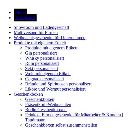
Menü
Kategorien
Showroom und Ladengeschäft
Multiversand für Firmen
Weihnachtsgeschenke für Unternehmen
Produkte mit eigenem Etikett
Produkte mit eigenem Etikett
Gin personalisiert
Whisky personalisiert
Rum personalisiert
Sekt personalisiert
Wein mit eigenem Etikett
Cognac personalisiert
Brände und Spirituosen personalisert
Liköre und Wermut personalisiert
Geschenkboxen
Geschenkboxen
Präsentkorb Weihnachten
Berlin Geschenkboxen
Feinkost Firmengeschenke für Mitarbeiter & Kunden |
Taudtmann
Geschenkboxen selbst zusammenstellen