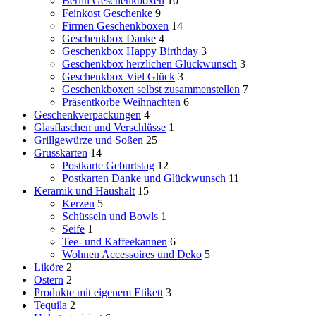
Berlin Geschenkboxen
10
Feinkost Geschenke
9
Firmen Geschenkboxen
14
Geschenkbox Danke
4
Geschenkbox Happy Birthday
3
Geschenkbox herzlichen Glückwunsch
3
Geschenkbox Viel Glück
3
Geschenkboxen selbst zusammenstellen
7
Präsentkörbe Weihnachten
6
Geschenkverpackungen
4
Glasflaschen und Verschlüsse
1
Grillgewürze und Soßen
25
Grusskarten
14
Postkarte Geburtstag
12
Postkarten Danke und Glückwunsch
11
Keramik und Haushalt
15
Kerzen
5
Schüsseln und Bowls
1
Seife
1
Tee- und Kaffeekannen
6
Wohnen Accessoires und Deko
5
Liköre
2
Ostern
2
Produkte mit eigenem Etikett
3
Tequila
2