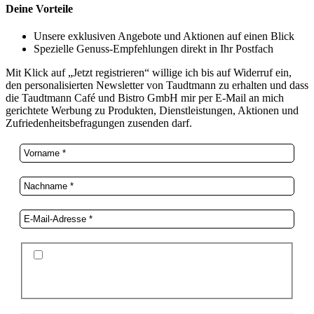
Deine Vorteile
Unsere exklusiven Angebote und Aktionen auf einen Blick
Spezielle Genuss-Empfehlungen direkt in Ihr Postfach
Mit Klick auf „Jetzt registrieren“ willige ich bis auf Widerruf ein,
den personalisierten Newsletter von Taudtmann zu erhalten und dass
die Taudtmann Café und Bistro GmbH mir per E-Mail an mich
gerichtete Werbung zu Produkten, Dienstleistungen, Aktionen und
Zufriedenheitsbefragungen zusenden darf.
Ich stimme der Datenschutzerklärung und der
Speicherung meiner Daten zum Zwecke des
Newsletterversands zu.