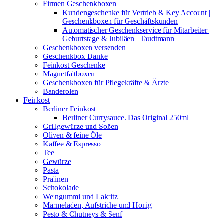
Firmen Geschenkboxen
Kundengeschenke für Vertrieb & Key Account |
Geschenkboxen für Geschäftskunden
Automatischer Geschenkservice für Mitarbeiter |
Geburtstage & Jubiläen | Taudtmann
Geschenkboxen versenden
Geschenkbox Danke
Feinkost Geschenke
Magnetfaltboxen
Geschenkboxen für Pflegekräfte & Ärzte
Banderolen
Feinkost
Berliner Feinkost
Berliner Currysauce. Das Original 250ml
Grillgewürze und Soßen
Oliven & feine Öle
Kaffee & Espresso
Tee
Gewürze
Pasta
Pralinen
Schokolade
Weingummi und Lakritz
Marmeladen, Aufstriche und Honig
Pesto & Chutneys & Senf