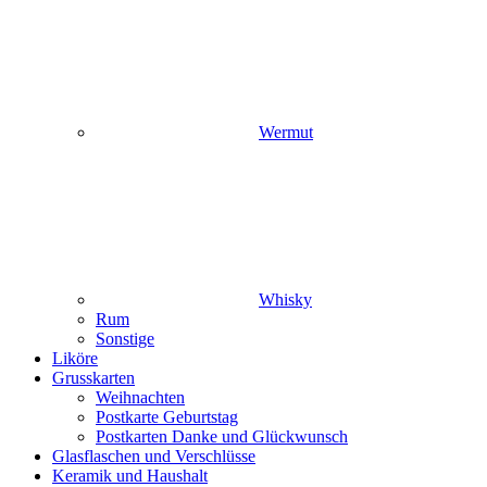
Wermut
Whisky
Rum
Sonstige
Liköre
Grusskarten
Weihnachten
Postkarte Geburtstag
Postkarten Danke und Glückwunsch
Glasflaschen und Verschlüsse
Keramik und Haushalt