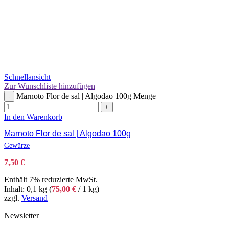
Schnellansicht
Zur Wunschliste hinzufügen
Marnoto Flor de sal | Algodao 100g Menge
-
+
In den Warenkorb
Marnoto Flor de sal | Algodao 100g
Gewürze
7,50
€
Enthält 7% reduzierte MwSt.
Inhalt: 0,1 kg (
75,00
€
/ 1 kg)
zzgl.
Versand
Newsletter