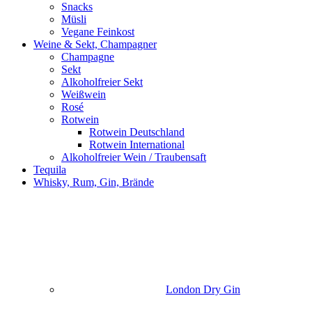
Snacks
Müsli
Vegane Feinkost
Weine & Sekt, Champagner
Champagne
Sekt
Alkoholfreier Sekt
Weißwein
Rosé
Rotwein
Rotwein Deutschland
Rotwein International
Alkoholfreier Wein / Traubensaft
Tequila
Whisky, Rum, Gin, Brände
London Dry Gin