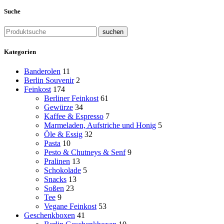
Suche
suchen
Kategorien
Banderolen
11
Berlin Souvenir
2
Feinkost
174
Berliner Feinkost
61
Gewürze
34
Kaffee & Espresso
7
Marmeladen, Aufstriche und Honig
5
Öle & Essig
32
Pasta
10
Pesto & Chutneys & Senf
9
Pralinen
13
Schokolade
5
Snacks
13
Soßen
23
Tee
9
Vegane Feinkost
53
Geschenkboxen
41