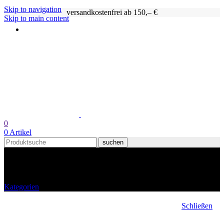
Skip to navigation
versandkostenfrei ab 150,– €
Skip to main content
0
0
Artikel
suchen
Marnoto Flor de sal
Kategorien
Schließen