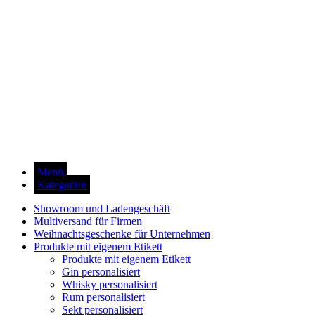
Menü
Kategorien
Showroom und Ladengeschäft
Multiversand für Firmen
Weihnachtsgeschenke für Unternehmen
Produkte mit eigenem Etikett
Produkte mit eigenem Etikett
Gin personalisiert
Whisky personalisiert
Rum personalisiert
Sekt personalisiert