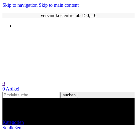
Skip to navigation
Skip to main content
versandkostenfrei ab 150,– €
0
0
Artikel
suchen
Raijmakers Heetmakers
Kategorien
Schließen