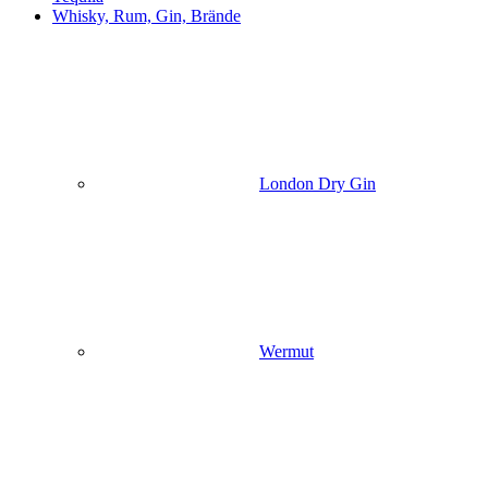
Whisky, Rum, Gin, Brände
London Dry Gin
Wermut