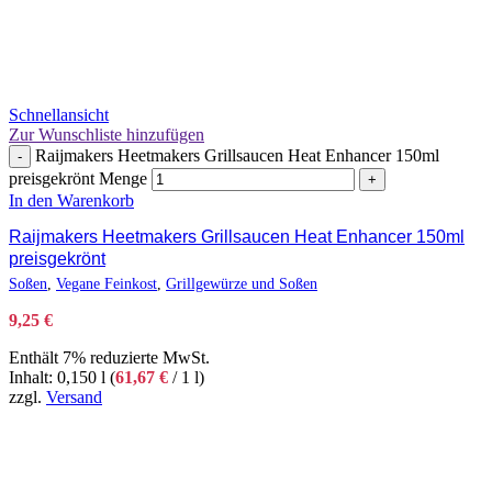
Schnellansicht
Zur Wunschliste hinzufügen
Raijmakers Heetmakers Grillsaucen Heat Enhancer 150ml
-
preisgekrönt Menge
+
In den Warenkorb
Raijmakers Heetmakers Grillsaucen Heat Enhancer 150ml
preisgekrönt
Soßen
,
Vegane Feinkost
,
Grillgewürze und Soßen
9,25
€
Enthält 7% reduzierte MwSt.
Inhalt: 0,150 l (
61,67
€
/ 1 l)
zzgl.
Versand