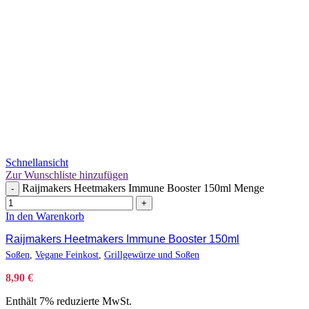
Schnellansicht
Zur Wunschliste hinzufügen
Raijmakers Heetmakers Immune Booster 150ml Menge
-
+
In den Warenkorb
Raijmakers Heetmakers Immune Booster 150ml
Soßen
,
Vegane Feinkost
,
Grillgewürze und Soßen
8,90
€
Enthält 7% reduzierte MwSt.