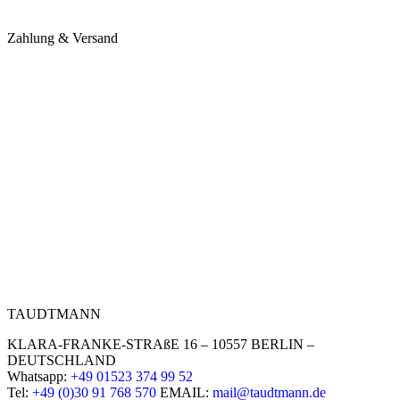
Zahlung & Versand
TAUDTMANN
KLARA-FRANKE-STRAßE 16 – 10557 BERLIN –
DEUTSCHLAND
Whatsapp:
+49 01523 374 99 52
Tel:
+49 (0)30 91 768 570
EMAIL:
mail@taudtmann.de