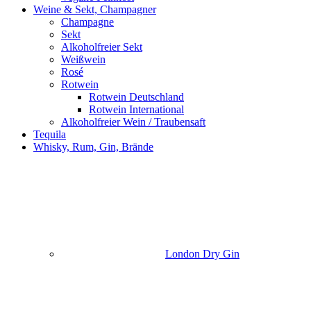
Weine & Sekt, Champagner
Champagne
Sekt
Alkoholfreier Sekt
Weißwein
Rosé
Rotwein
Rotwein Deutschland
Rotwein International
Alkoholfreier Wein / Traubensaft
Tequila
Whisky, Rum, Gin, Brände
London Dry Gin