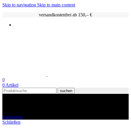
Skip to navigation
Skip to main content
versandkostenfrei ab 150,– €
0
0
Artikel
suchen
Riesling Sekt
Kategorien
Schließen