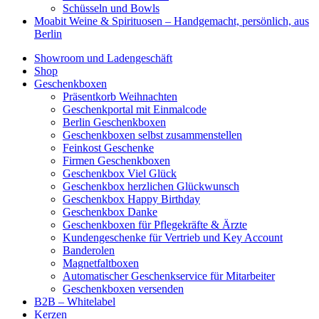
Schüsseln und Bowls
Moabit Weine & Spirituosen – Handgemacht, persönlich, aus
Berlin
Showroom und Ladengeschäft
Shop
Geschenkboxen
Präsentkorb Weihnachten
Geschenkportal mit Einmalcode
Berlin Geschenkboxen
Geschenkboxen selbst zusammenstellen
Feinkost Geschenke
Firmen Geschenkboxen
Geschenkbox Viel Glück
Geschenkbox herzlichen Glückwunsch
Geschenkbox Happy Birthday
Geschenkbox Danke
Geschenkboxen für Pflegekräfte & Ärzte
Kundengeschenke für Vertrieb und Key Account
Banderolen
Magnetfaltboxen
Automatischer Geschenkservice für Mitarbeiter
Geschenkboxen versenden
B2B – Whitelabel
Kerzen