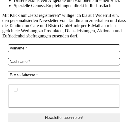
Unsere exklusiven Angebote und Aktionen auf einen Blick
Spezielle Genuss-Empfehlungen direkt in Ihr Postfach
Mit Klick auf „Jetzt registrieren“ willige ich bis auf Widerruf ein,
den personalisierten Newsletter von Taudtmann zu erhalten und dass
die Taudtmann Café und Bistro GmbH mir per E-Mail an mich
gerichtete Werbung zu Produkten, Dienstleistungen, Aktionen und
Zufriedenheitsbefragungen zusenden darf.
Ich stimme der Datenschutzerklärung und der
Speicherung meiner Daten zum Zwecke des
Newsletterversands zu.