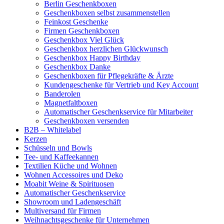
Berlin Geschenkboxen
Geschenkboxen selbst zusammenstellen
Feinkost Geschenke
Firmen Geschenkboxen
Geschenkbox Viel Glück
Geschenkbox herzlichen Glückwunsch
Geschenkbox Happy Birthday
Geschenkbox Danke
Geschenkboxen für Pflegekräfte & Ärzte
Kundengeschenke für Vertrieb und Key Account
Banderolen
Magnetfaltboxen
Automatischer Geschenkservice für Mitarbeiter
Geschenkboxen versenden
B2B – Whitelabel
Kerzen
Schüsseln und Bowls
Tee- und Kaffeekannen
Textilien Küche und Wohnen
Wohnen Accessoires und Deko
Moabit Weine & Spirituosen
Automatischer Geschenkservice
Showroom und Ladengeschäft
Multiversand für Firmen
Weihnachtsgeschenke für Unternehmen