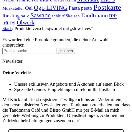
Postkarte
Ogo LIVING
Oel
Pasta
pesto
Muskateller
Sawade
tee
Taudtmann
Riesling
salz
schlürf
Skeisan
Ölwerk
trüffel
Start
/
Produkte verschlagwortet mit „slow lives“
Es wurden keine Produkte gefunden, die deiner Auswahl
entsprechen.
suchen
Newsletter
Deine Vorteile
Unsere exklusiven Angebote und Aktionen auf einen Blick
Spezielle Genuss-Empfehlungen direkt in Ihr Postfach
Mit Klick auf „Jetzt registrieren“ willige ich bis auf Widerruf ein,
den personalisierten Newsletter von Taudtmann zu erhalten und dass
die Taudtmann Café und Bistro GmbH mir per E-Mail an mich
gerichtete Werbung zu Produkten, Dienstleistungen, Aktionen und
Zufriedenheitsbefragungen zusenden darf.