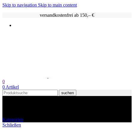
Skip to navigation
Skip to main content
versandkostenfrei ab 150,– €
0
0
Artikel
suchen
slow lives
Kategorien
Schließen