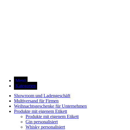
Menü
Kategorien
Showroom und Ladengeschäft
Multiversand für Firmen
Weihnachtsgeschenke für Unternehmen
Produkte mit eigenem Etikett
Produkte mit eigenem Etikett
Gin personalisiert
Whisky personalisiert