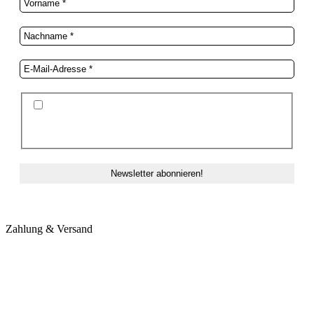
Ich stimme der Datenschutzerklärung und der
Speicherung meiner Daten zum Zwecke des
Newsletterversands zu.
Zahlung & Versand