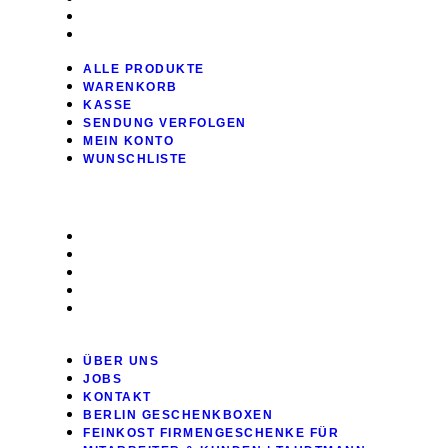
MEIN KONTO
WUNSCHLISTE
ALLE PRODUKTE
WARENKORB
KASSE
SENDUNG VERFOLGEN
MEIN KONTO
WUNSCHLISTE
INFO
ÜBER UNS
JOBS
KONTAKT
BERLIN GESCHENKBOXEN
FEINKOST FIRMENGESCHENKE FÜR
MITARBEITER & KUNDEN | TAUDTMANN
ÜBER UNS
JOBS
KONTAKT
BERLIN GESCHENKBOXEN
FEINKOST FIRMENGESCHENKE FÜR