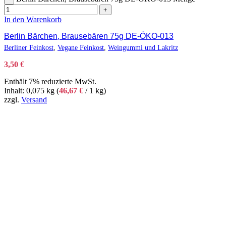
+
In den Warenkorb
Berlin Bärchen, Brausebären 75g DE-ÖKO-013
Berliner Feinkost
,
Vegane Feinkost
,
Weingummi und Lakritz
3,50
€
Enthält 7% reduzierte MwSt.
Inhalt: 0,075 kg (
46,67
€
/ 1 kg)
zzgl.
Versand