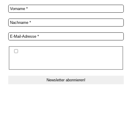
Ich stimme der Datenschutzerklärung und der
Speicherung meiner Daten zum Zwecke des
Newsletterversands zu.
ZAHLUNG & VERSAND