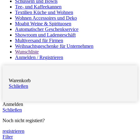
Schüsseln und Bowls
Tee- und Kaffeekannen
Textilien Küche und Wohnen
Wohnen Accessoires und Deko
Moabit Weine & Spirituosen
Automatischer Geschenkservice
Showroom und Ladengeschäft
Multiversand für Firmen
Weihnachtsgeschenke für Unternehmen
Wunschliste
Anmelden / Registrieren
Warenkorb
Schließen
Anmelden
Schließen
Noch nicht registiert?
registrieren
Filter