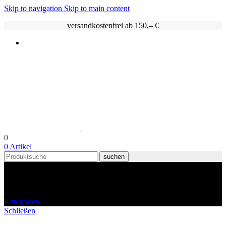
Skip to navigation
Skip to main content
versandkostenfrei ab 150,– €
0
0
Artikel
suchen
Weingummi
Kategorien
Schließen