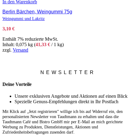
In den Warenkorb
Berlin Bärchen, Weingummi 75g
Weingummi und Lakritz
3,10
€
Enthält 7% reduzierte MwSt.
Inhalt: 0,075 kg (
41,33
€
/ 1 kg)
zzgl.
Versand
NEWSLETTER
Deine Vorteile
Unsere exklusiven Angebote und Aktionen auf einen Blick
Spezielle Genuss-Empfehlungen direkt in Ihr Postfach
Mit Klick auf „Jetzt registrieren“ willige ich bis auf Widerruf ein, den
personalisierten Newsletter von Taudtmann zu erhalten und dass die
Taudtmann Café und Bistro GmbH mir per E-Mail an mich gerichtete
Werbung zu Produkten, Dienstleistungen, Aktionen und
Zufriedenheitsbefragungen zusenden darf.