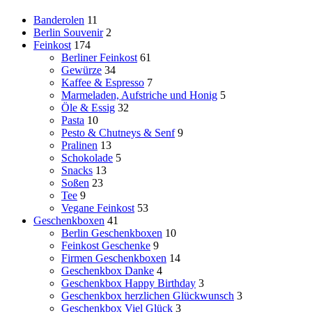
Banderolen
11
Berlin Souvenir
2
Feinkost
174
Berliner Feinkost
61
Gewürze
34
Kaffee & Espresso
7
Marmeladen, Aufstriche und Honig
5
Öle & Essig
32
Pasta
10
Pesto & Chutneys & Senf
9
Pralinen
13
Schokolade
5
Snacks
13
Soßen
23
Tee
9
Vegane Feinkost
53
Geschenkboxen
41
Berlin Geschenkboxen
10
Feinkost Geschenke
9
Firmen Geschenkboxen
14
Geschenkbox Danke
4
Geschenkbox Happy Birthday
3
Geschenkbox herzlichen Glückwunsch
3
Geschenkbox Viel Glück
3