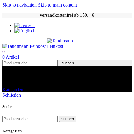
Skip to navigation
Skip to main content
versandkostenfrei ab 150,– €
0
0
Artikel
suchen
Shop
Kategorien
Schließen
Suche
suchen
Kategorien