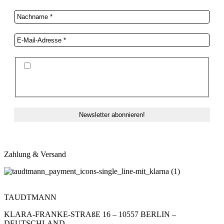
Ich stimme der Datenschutzerklärung und der
Speicherung meiner Daten zum Zwecke des
Newsletterversands zu.
Zahlung & Versand
TAUDTMANN
KLARA-FRANKE-STRAßE 16 – 10557 BERLIN –
DEUTSCHLAND