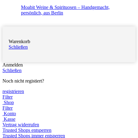
Moabit Weine & Spirituosen – Handgemacht,
persönlich, aus Berlin
Warenkorb
Schließen
Anmelden
Schließen
Noch nicht registiert?
registrieren
Filter
Shop
Filter
Konto
Kasse
Vertrag widerrufen
Trusted Shops entsperren
Trusted Shops immer entsperren