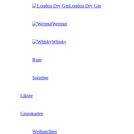
London Dry Gin
Wermut
Whisky
Rum
Sonstige
Liköre
Grusskarten
Weihnachten