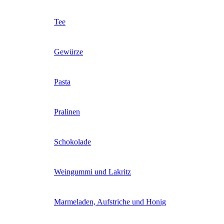
Tee
Gewürze
Pasta
Pralinen
Schokolade
Weingummi und Lakritz
Marmeladen, Aufstriche und Honig