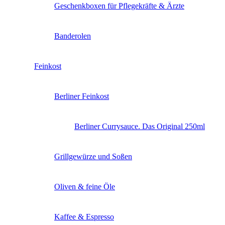
Geschenkboxen für Pflegekräfte & Ärzte
Banderolen
Feinkost
Berliner Feinkost
Berliner Currysauce. Das Original 250ml
Grillgewürze und Soßen
Oliven & feine Öle
Kaffee & Espresso