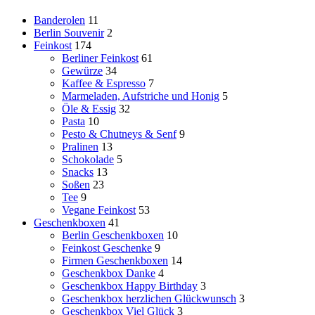
Banderolen
11
Berlin Souvenir
2
Feinkost
174
Berliner Feinkost
61
Gewürze
34
Kaffee & Espresso
7
Marmeladen, Aufstriche und Honig
5
Öle & Essig
32
Pasta
10
Pesto & Chutneys & Senf
9
Pralinen
13
Schokolade
5
Snacks
13
Soßen
23
Tee
9
Vegane Feinkost
53
Geschenkboxen
41
Berlin Geschenkboxen
10
Feinkost Geschenke
9
Firmen Geschenkboxen
14
Geschenkbox Danke
4
Geschenkbox Happy Birthday
3
Geschenkbox herzlichen Glückwunsch
3
Geschenkbox Viel Glück
3