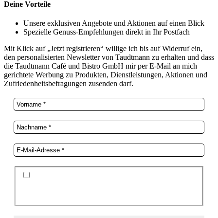
Deine Vorteile
Unsere exklusiven Angebote und Aktionen auf einen Blick
Spezielle Genuss-Empfehlungen direkt in Ihr Postfach
Mit Klick auf „Jetzt registrieren“ willige ich bis auf Widerruf ein,
den personalisierten Newsletter von Taudtmann zu erhalten und dass
die Taudtmann Café und Bistro GmbH mir per E-Mail an mich
gerichtete Werbung zu Produkten, Dienstleistungen, Aktionen und
Zufriedenheitsbefragungen zusenden darf.
Ich stimme der Datenschutzerklärung und der
Speicherung meiner Daten zum Zwecke des
Newsletterversands zu.