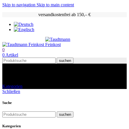
Skip to navigation
Skip to main content
versandkostenfrei ab 150,– €
0
0
Artikel
suchen
Shop
Kategorien
Schließen
Suche
suchen
Kategorien