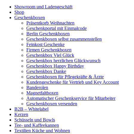
Showroom und Ladengeschäft
Shop
Geschenkboxen
Präsentkorb Weihnachten
Geschenkportal mit Einmalcode
Berlin Geschenkboxen
Geschenkboxen selbst zusammenstellen
Feinkost Geschenke
Firmen Geschenkboxen
Geschenkbox Viel Glück
Geschenkbox herzlichen Glückwunsch
Geschenkbox Happy Birthday
Geschenkbox Danke
Geschenkboxen für Pflegekräfte & Ärzte
Kundengeschenke für Vertrieb und Key Account
Banderolen
Magnetfaltboxen
Automatischer Geschenkservice für Mitarbeiter
Geschenkboxen versenden
B2B – Whitelabel
Kerzen
Schüsseln und Bowls
Tee- und Kaffeekannen
Textilien Küche und Wohnen