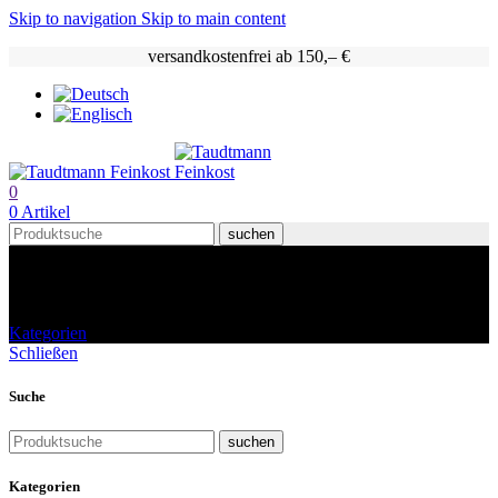
Skip to navigation
Skip to main content
versandkostenfrei ab 150,– €
0
0
Artikel
suchen
Shop
Kategorien
Schließen
Suche
suchen
Kategorien