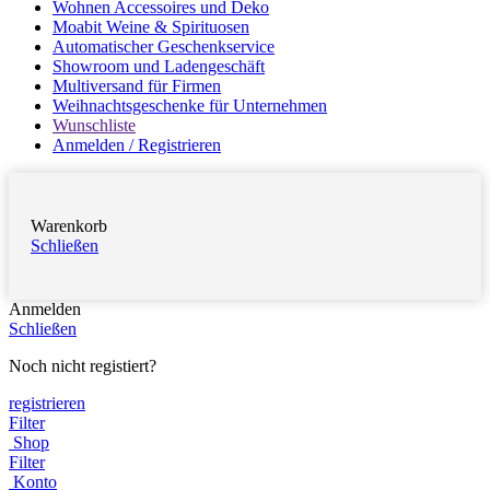
Wohnen Accessoires und Deko
Moabit Weine & Spirituosen
Automatischer Geschenkservice
Showroom und Ladengeschäft
Multiversand für Firmen
Weihnachtsgeschenke für Unternehmen
Wunschliste
Anmelden / Registrieren
Warenkorb
Schließen
Anmelden
Schließen
Noch nicht registiert?
registrieren
Filter
Shop
Filter
Konto