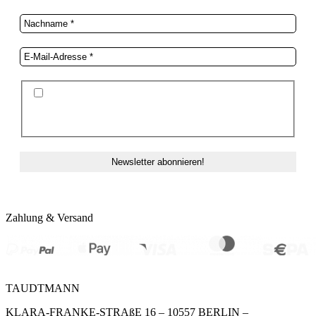
Ich stimme der Datenschutzerklärung und der
Speicherung meiner Daten zum Zwecke des
Newsletterversands zu.
Zahlung & Versand
TAUDTMANN
KLARA-FRANKE-STRAßE 16 – 10557 BERLIN –