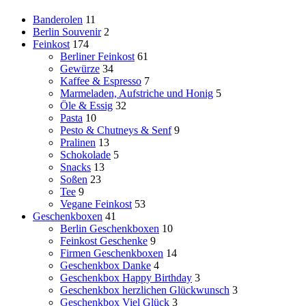
Banderolen
11
Berlin Souvenir
2
Feinkost
174
Berliner Feinkost
61
Gewürze
34
Kaffee & Espresso
7
Marmeladen, Aufstriche und Honig
5
Öle & Essig
32
Pasta
10
Pesto & Chutneys & Senf
9
Pralinen
13
Schokolade
5
Snacks
13
Soßen
23
Tee
9
Vegane Feinkost
53
Geschenkboxen
41
Berlin Geschenkboxen
10
Feinkost Geschenke
9
Firmen Geschenkboxen
14
Geschenkbox Danke
4
Geschenkbox Happy Birthday
3
Geschenkbox herzlichen Glückwunsch
3
Geschenkbox Viel Glück
3