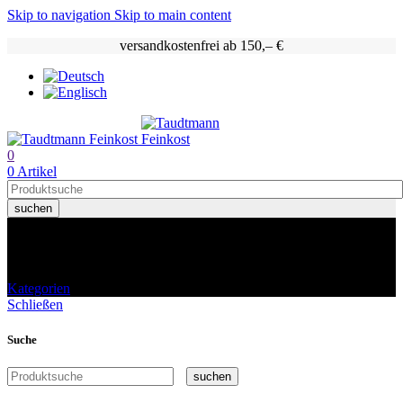
Skip to navigation
Skip to main content
versandkostenfrei ab 150,– €
0
0
Artikel
suchen
Shop
Kategorien
Schließen
Suche
suchen