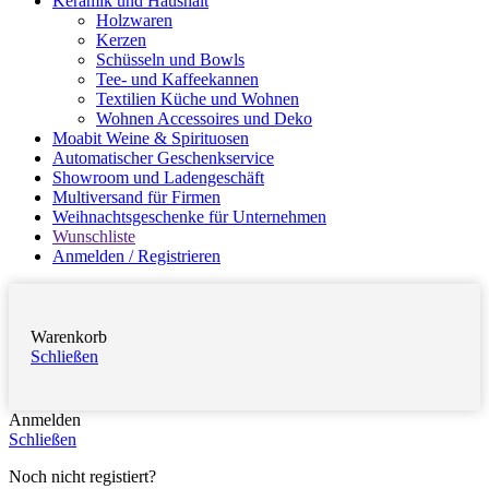
Keramik und Haushalt
Holzwaren
Kerzen
Schüsseln und Bowls
Tee- und Kaffeekannen
Textilien Küche und Wohnen
Wohnen Accessoires und Deko
Moabit Weine & Spirituosen
Automatischer Geschenkservice
Showroom und Ladengeschäft
Multiversand für Firmen
Weihnachtsgeschenke für Unternehmen
Wunschliste
Anmelden / Registrieren
Warenkorb
Schließen
Anmelden
Schließen
Noch nicht registiert?