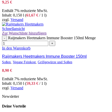
9,25
€
Enthält 7% reduzierte MwSt.
Inhalt: 0,150 l (
61,67
€
/ 1 l)
zzgl.
Versand
Schnellansicht
Zur Wunschliste hinzufügen
Raijmakers Heetmakers Immune Booster 150ml Menge
-
+
In den Warenkorb
Raijmakers Heetmakers Immune Booster 150ml
Soßen
,
Vegane Feinkost
,
Grillgewürze und Soßen
8,90
€
Enthält 7% reduzierte MwSt.
Inhalt: 0,150 l (
59,33
€
/ 1 l)
zzgl.
Versand
Newsletter
Deine Vorteile