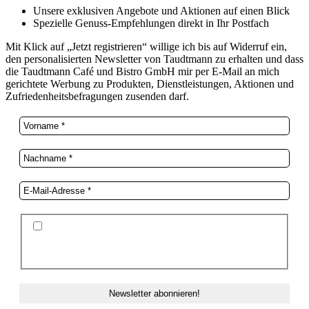
Unsere exklusiven Angebote und Aktionen auf einen Blick
Spezielle Genuss-Empfehlungen direkt in Ihr Postfach
Mit Klick auf „Jetzt registrieren“ willige ich bis auf Widerruf ein,
den personalisierten Newsletter von Taudtmann zu erhalten und dass
die Taudtmann Café und Bistro GmbH mir per E-Mail an mich
gerichtete Werbung zu Produkten, Dienstleistungen, Aktionen und
Zufriedenheitsbefragungen zusenden darf.
Ich stimme der Datenschutzerklärung und der
Speicherung meiner Daten zum Zwecke des
Newsletterversands zu.