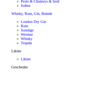
Pesto & Chutneys & Senf
Soßen
Whisky, Rum, Gin, Brände
London Dry Gin
Rum
Sonstige
Wermut
Whisky
Tequila
Liköre
Liköre
Geschenke