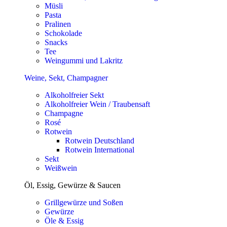
Müsli
Pasta
Pralinen
Schokolade
Snacks
Tee
Weingummi und Lakritz
Weine, Sekt, Champagner
Alkoholfreier Sekt
Alkoholfreier Wein / Traubensaft
Champagne
Rosé
Rotwein
Rotwein Deutschland
Rotwein International
Sekt
Weißwein
Öl, Essig, Gewürze & Saucen
Grillgewürze und Soßen
Gewürze
Öle & Essig