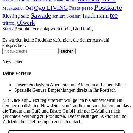
Postkarte
Ogo LIVING
Oel
Pasta
pesto
Muskateller
Sawade
tee
Taudtmann
Riesling
salz
schlürf
Skeisan
Ölwerk
trüffel
Start
/
Produkte verschlagwortet mit „Bio Honig“
Es wurden keine Produkte gefunden, die deiner Auswahl
entsprechen.
suchen
Newsletter
Deine Vorteile
Unsere exklusiven Angebote und Aktionen auf einen Blick
Spezielle Genuss-Empfehlungen direkt in Ihr Postfach
Mit Klick auf „Jetzt registrieren“ willige ich bis auf Widerruf ein,
den personalisierten Newsletter von Taudtmann zu erhalten und dass
die Taudtmann Café und Bistro GmbH mir per E-Mail an mich
gerichtete Werbung zu Produkten, Dienstleistungen, Aktionen und
Zufriedenheitsbefragungen zusenden darf.