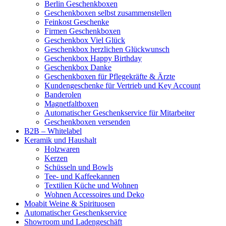
Berlin Geschenkboxen
Geschenkboxen selbst zusammenstellen
Feinkost Geschenke
Firmen Geschenkboxen
Geschenkbox Viel Glück
Geschenkbox herzlichen Glückwunsch
Geschenkbox Happy Birthday
Geschenkbox Danke
Geschenkboxen für Pflegekräfte & Ärzte
Kundengeschenke für Vertrieb und Key Account
Banderolen
Magnetfaltboxen
Automatischer Geschenkservice für Mitarbeiter
Geschenkboxen versenden
B2B – Whitelabel
Keramik und Haushalt
Holzwaren
Kerzen
Schüsseln und Bowls
Tee- und Kaffeekannen
Textilien Küche und Wohnen
Wohnen Accessoires und Deko
Moabit Weine & Spirituosen
Automatischer Geschenkservice
Showroom und Ladengeschäft