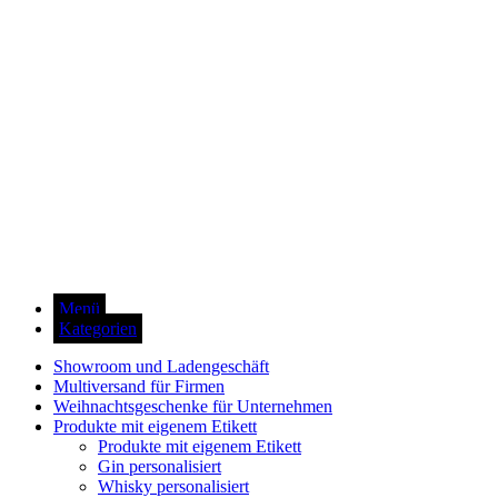
Menü
Kategorien
Showroom und Ladengeschäft
Multiversand für Firmen
Weihnachtsgeschenke für Unternehmen
Produkte mit eigenem Etikett
Produkte mit eigenem Etikett
Gin personalisiert
Whisky personalisiert