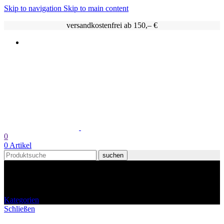
Skip to navigation
Skip to main content
versandkostenfrei ab 150,– €
0
0
Artikel
suchen
Bio Honig
Kategorien
Schließen