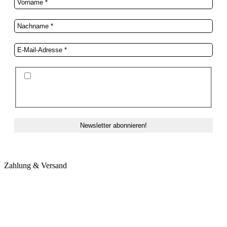
Ich stimme der Datenschutzerklärung und der
Speicherung meiner Daten zum Zwecke des
Newsletterversands zu.
Zahlung & Versand