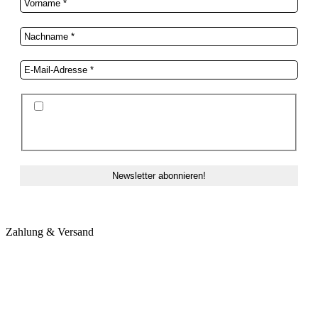
Ich stimme der Datenschutzerklärung und der
Speicherung meiner Daten zum Zwecke des
Newsletterversands zu.
Zahlung & Versand