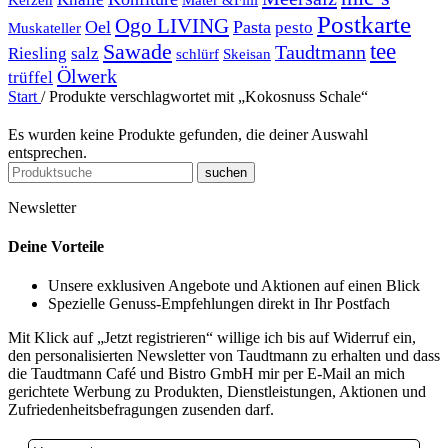
Postkarte
Ogo LIVING
Oel
Pasta
pesto
Muskateller
Sawade
tee
Taudtmann
Riesling
salz
schlürf
Skeisan
Ölwerk
trüffel
Start
/
Produkte verschlagwortet mit „Kokosnuss Schale“
Es wurden keine Produkte gefunden, die deiner Auswahl
entsprechen.
suchen
Newsletter
Deine Vorteile
Unsere exklusiven Angebote und Aktionen auf einen Blick
Spezielle Genuss-Empfehlungen direkt in Ihr Postfach
Mit Klick auf „Jetzt registrieren“ willige ich bis auf Widerruf ein,
den personalisierten Newsletter von Taudtmann zu erhalten und dass
die Taudtmann Café und Bistro GmbH mir per E-Mail an mich
gerichtete Werbung zu Produkten, Dienstleistungen, Aktionen und
Zufriedenheitsbefragungen zusenden darf.