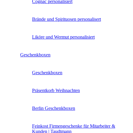
Cognac personalisiert
Brände und Spirituosen personalisert
Liköre und Wermut personalisiert
Geschenkboxen
Geschenkboxen
Präsentkorb Weihnachten
Berlin Geschenkboxen
Feinkost Firmengeschenke für Mitarbeiter &
Kunden | Taudtmann