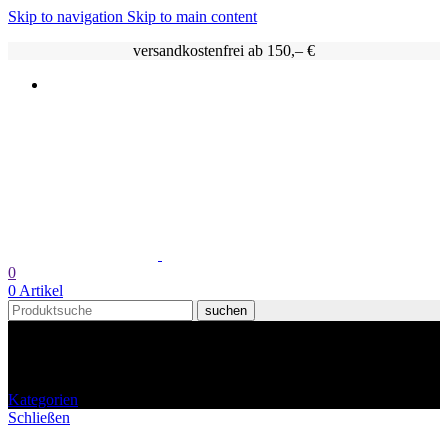
Skip to navigation
Skip to main content
versandkostenfrei ab 150,– €
0
0
Artikel
suchen
Kokosnuss Schale
Kategorien
Schließen