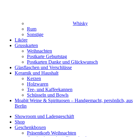
Whisky
Rum
Sonstige
Liköre
Grusskarten
Weihnachten
Postkarte Geburtstag
Postkarten Danke und Glückwunsch
Glasflaschen und Verschlüsse
Keramik und Haushalt
Kerzen
Holzwaren
Tee- und Kaffeekannen
Schüsseln und Bowls
Moabit Weine & Spirituosen – Handgemacht, persönlich, aus
Berlin
Showroom und Ladengeschäft
Shop
Geschenkboxen
Präsentkorb Weihnachten