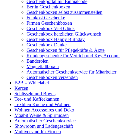
Geschenkportal mit Einmalcode
Berlin Geschenkboxen
Geschenkboxen selbst zusammenstellen
Feinkost Geschenke
Firmen Geschenkboxen
Geschenkbox Viel Glück
Geschenkbox herzlichen Glückwunsch
Geschenkbox Happy Birthday
Geschenkbox Danke
Geschenkboxen für Pflegekräfte & Ärzte
Kundengeschenke für Vertrieb und Key Account
Banderolen
Magnetfaltboxen
Automatischer Geschenkservice für Mitarbeiter
Geschenkboxen versenden
B2B – Whitelabel
Kerzen
Schüsseln und Bowls
Tee- und Kaffeekannen
Textilien Küche und Wohnen
Wohnen Accessoires und Deko
Moabit Weine & Spirituosen
Automatischer Geschenkservice
Showroom und Ladengeschäft
Multiversand für Firmen