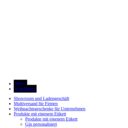
Menü
Kategorien
Showroom und Ladengeschäft
Multiversand für Firmen
Weihnachtsgeschenke für Unternehmen
Produkte mit eigenem Etikett
Produkte mit eigenem Etikett
Gin personalisiert