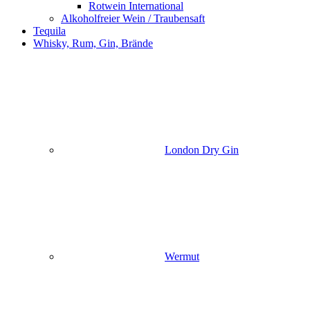
Rotwein International
Alkoholfreier Wein / Traubensaft
Tequila
Whisky, Rum, Gin, Brände
London Dry Gin
Wermut