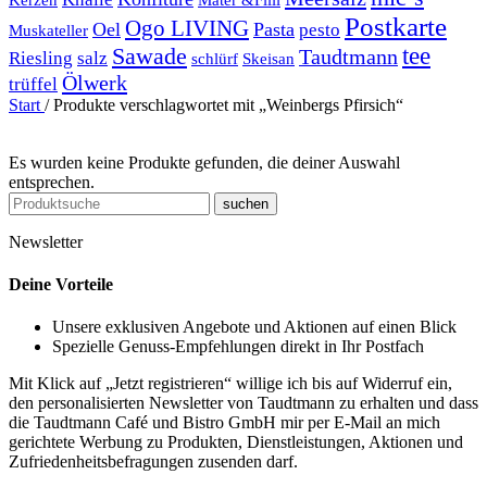
Postkarte
Ogo LIVING
Oel
Pasta
pesto
Muskateller
Sawade
tee
Taudtmann
Riesling
salz
schlürf
Skeisan
Ölwerk
trüffel
Start
/
Produkte verschlagwortet mit „Weinbergs Pfirsich“
Es wurden keine Produkte gefunden, die deiner Auswahl
entsprechen.
suchen
Newsletter
Deine Vorteile
Unsere exklusiven Angebote und Aktionen auf einen Blick
Spezielle Genuss-Empfehlungen direkt in Ihr Postfach
Mit Klick auf „Jetzt registrieren“ willige ich bis auf Widerruf ein,
den personalisierten Newsletter von Taudtmann zu erhalten und dass
die Taudtmann Café und Bistro GmbH mir per E-Mail an mich
gerichtete Werbung zu Produkten, Dienstleistungen, Aktionen und
Zufriedenheitsbefragungen zusenden darf.