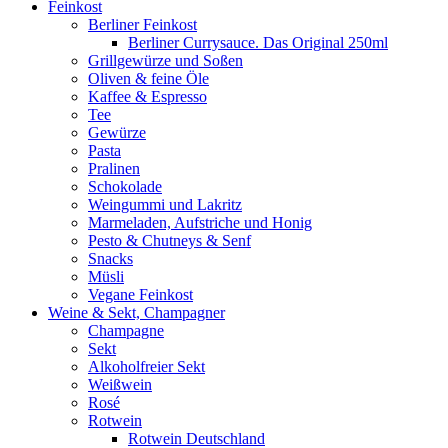
Feinkost
Berliner Feinkost
Berliner Currysauce. Das Original 250ml
Grillgewürze und Soßen
Oliven & feine Öle
Kaffee & Espresso
Tee
Gewürze
Pasta
Pralinen
Schokolade
Weingummi und Lakritz
Marmeladen, Aufstriche und Honig
Pesto & Chutneys & Senf
Snacks
Müsli
Vegane Feinkost
Weine & Sekt, Champagner
Champagne
Sekt
Alkoholfreier Sekt
Weißwein
Rosé
Rotwein
Rotwein Deutschland