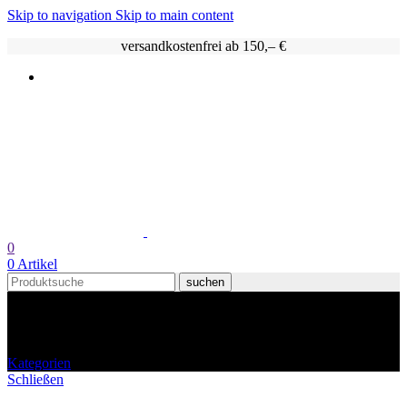
Skip to navigation
Skip to main content
versandkostenfrei ab 150,– €
0
0
Artikel
suchen
Weinbergs Pfirsich
Kategorien
Schließen