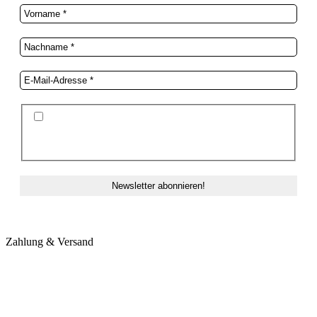
Ich stimme der Datenschutzerklärung und der
Speicherung meiner Daten zum Zwecke des
Newsletterversands zu.
Zahlung & Versand