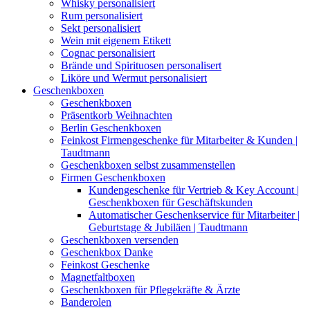
Whisky personalisiert
Rum personalisiert
Sekt personalisiert
Wein mit eigenem Etikett
Cognac personalisiert
Brände und Spirituosen personalisert
Liköre und Wermut personalisiert
Geschenkboxen
Geschenkboxen
Präsentkorb Weihnachten
Berlin Geschenkboxen
Feinkost Firmengeschenke für Mitarbeiter & Kunden |
Taudtmann
Geschenkboxen selbst zusammenstellen
Firmen Geschenkboxen
Kundengeschenke für Vertrieb & Key Account |
Geschenkboxen für Geschäftskunden
Automatischer Geschenkservice für Mitarbeiter |
Geburtstage & Jubiläen | Taudtmann
Geschenkboxen versenden
Geschenkbox Danke
Feinkost Geschenke
Magnetfaltboxen
Geschenkboxen für Pflegekräfte & Ärzte
Banderolen